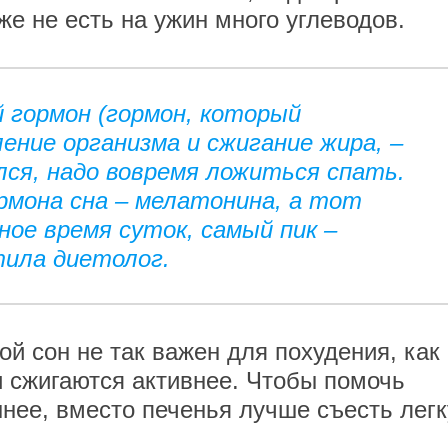
же не есть на ужин много углеводов.
гормон (гормон, который
ение организма и сжигание жира, –
лся, надо вовремя ложиться спать.
рмона сна – мелатонина, а тот
ое время суток, самый пик –
етила диетолог.
й сон не так важен для похудения, как
 сжигаются активнее. Чтобы помочь
нее, вместо печенья лучше съесть лег