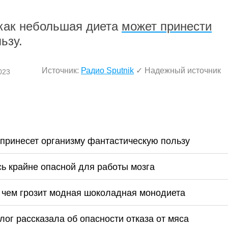
 как небольшая диета
может принести
ьзу.
Источник:
Радио Sputnik
✓ Надежный источник
023
а принесет организму фантастическую пользу
сь крайне опасной для работы мозга
: чем грозит модная шоколадная монодиета
лог рассказала об опасности отказа от мяса