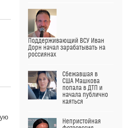
Поддерживающий ВСУ Иван
Дорн начал зарабатывать на
россиянах
Сбежавшая в
США Машкова
попала в ДТП и
начала публично
каяться
кую
Непристойная