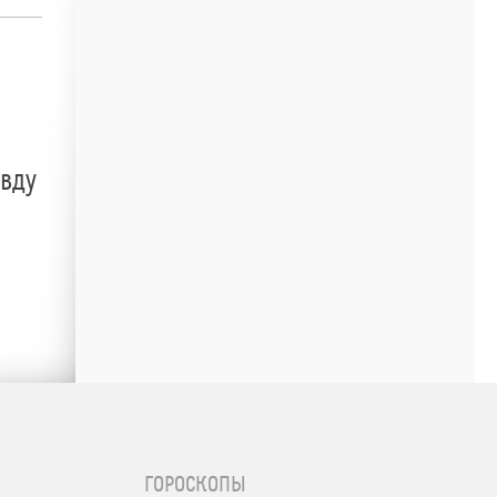
авду
ГОРОСКОПЫ