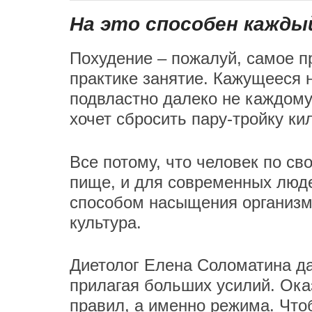
На это способен кажды
Похудение – пожалуй, самое п
практике занятие. Кажущееся 
подвластно далеко не каждому,
хочет сбросить пару-тройку к
Все потому, что человек по св
пище, и для современных люде
способом насыщения организма
культура.
Диетолог Елена Соломатина дал
прилагая больших усилий. Ока
правил, а именно режима. Чтоб