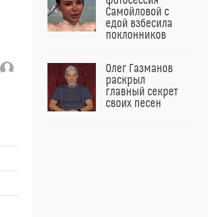
фотосессия
Самойловой с
едой взбесила
поклонников
Олег Газманов
раскрыл
главный секрет
своих песен