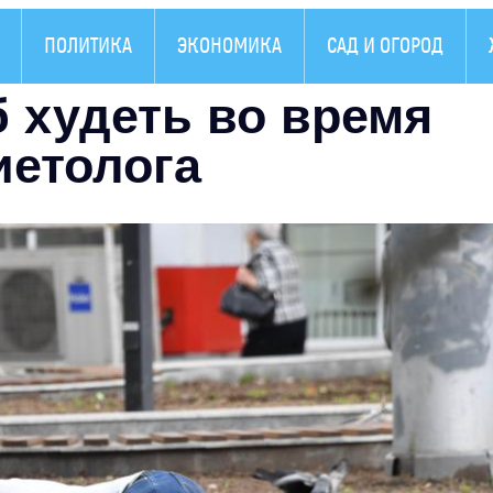
ПОЛИТИКА
ЭКОНОМИКА
САД И ОГОРОД
 худеть во время
иетолога