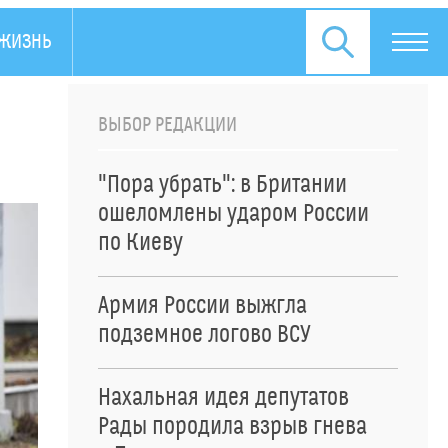
ЖИЗНЬ
ПРЕСС-РЕЛИЗЫ
ВЫБОР РЕДАКЦИИ
"Пора убрать": в Британии
ошеломлены ударом России
по Киеву
Армия России выжгла
подземное логово ВСУ
Нахальная идея депутатов
Рады породила взрыв гнева