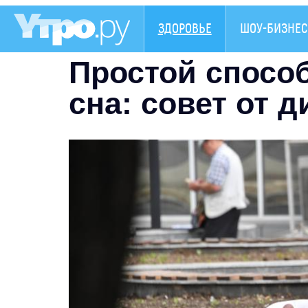
ЗДОРОВЬЕ
ШОУ-БИЗНЕС
Простой способ
сна: совет от д