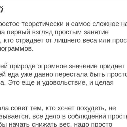
й
ростое теоретически и самое сложное н
на первый взгляд простым занятие
 кто страдает от лишнего веса или прос
илограммов.
оей природе огромное значение придает
й еда уже давно перестала быть прост
. Это еще и удовольствие, и целая
а совет тем, кто хочет похудеть, не
зывается, все дело в соблюдении прост
ы начать снижать вес, надо просто