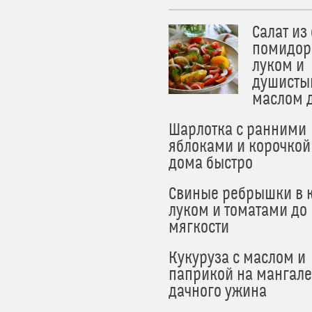
Салат из
помидор
луком и
душисты
маслом 
Шарлотка с ранними
яблоками и корочкой
дома быстро
Свиные ребрышки в к
луком и томатами до
мягкости
Кукуруза с маслом и
паприкой на мангале
дачного ужина