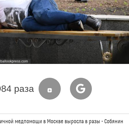
oballookpress.com
984 раза
гичной медпомощи в Москве выросла в разы - Собянин