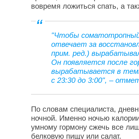
вовремя ложиться спать, а так
"Чтобы соматотропный 
отвечает за восстановл
прим. ред.) вырабатыва
Он появляется после го
вырабатывается в темн
с 23:30 до 3:00", – отм
По словам специалиста, дневно
ночной. Именно ночью калории
умному гормону сжечь все лиш
белковую пищу или салат.