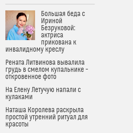
Большая беда с
Ириной
Безруковой:
актриса
прикована к
инвалидному креслу
Рената Литвинова вывалила
грудь в смелом купальнике –
откровенное фото
На Елену Летучую напали с
кулаками
Наташа Королева раскрыла
простой утренний ритуал для
красоты