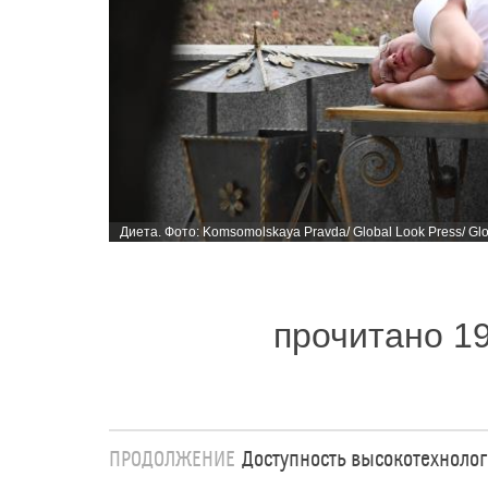
Диета. Фото: Komsomolskaya Pravda/ Global Look Press/ Gl
прочитано 1
ПРОДОЛЖЕНИЕ
Доступность высокотехноло