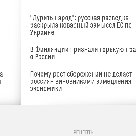
"Дурить народ": русская разведка
раскрыла коварный замысел ЕС по
Украине
В Финляндии признали горькую пр
о России
а
Почему рост сбережений не делает
и
россиян виновниками замедления
экономики
РЕЦЕПТЫ