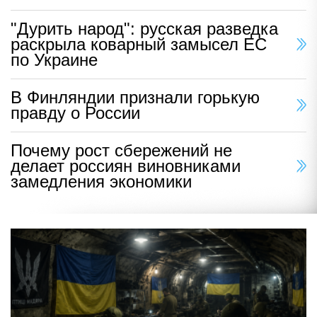
"Дурить народ": русская разведка
раскрыла коварный замысел ЕС
по Украине
В Финляндии признали горькую
правду о России
Почему рост сбережений не
делает россиян виновниками
замедления экономики