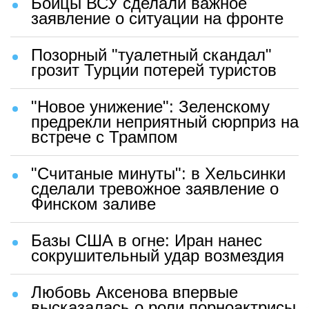
Бойцы ВСУ сделали важное
заявление о ситуации на фронте
Позорный "туалетный скандал"
грозит Турции потерей туристов
"Новое унижение": Зеленскому
предрекли неприятный сюрприз на
встрече с Трампом
"Считаные минуты": в Хельсинки
сделали тревожное заявление о
Финском заливе
Базы США в огне: Иран нанес
сокрушительный удар возмездия
Любовь Аксенова впервые
высказалась о роли порноактрисы