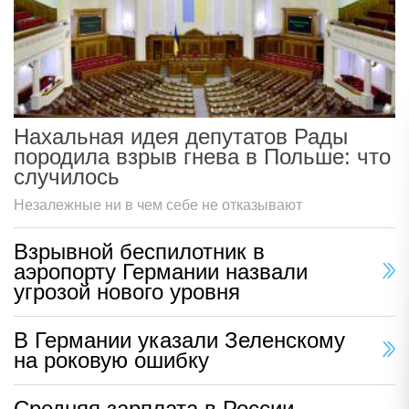
Нахальная идея депутатов Рады
породила взрыв гнева в Польше: что
случилось
Незалежные ни в чем себе не отказывают
Взрывной беспилотник в
аэропорту Германии назвали
угрозой нового уровня
В Германии указали Зеленскому
на роковую ошибку
Средняя зарплата в России