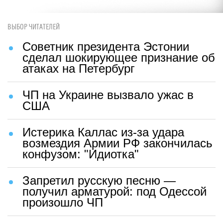
ВЫБОР ЧИТАТЕЛЕЙ
Советник президента Эстонии
сделал шокирующее признание об
атаках на Петербург
ЧП на Украине вызвало ужас в
США
Истерика Каллас из-за удара
возмездия Армии РФ закончилась
конфузом: "Идиотка"
Запретил русскую песню —
получил арматурой: под Одессой
произошло ЧП