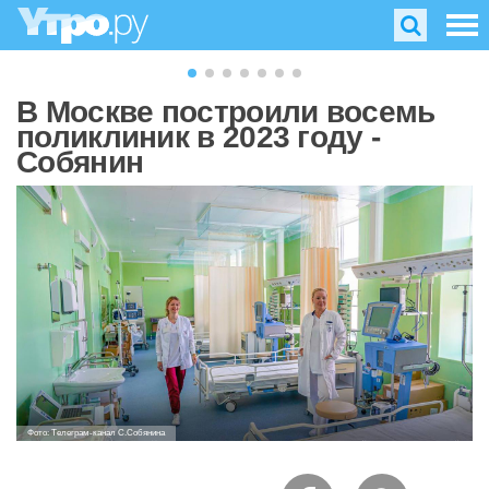
В Москве построили восемь
поликлиник в 2023 году -
Собянин
Фото: Телеграм-канал С.Собянина