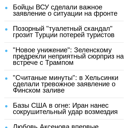
Бойцы ВСУ сделали важное
заявление о ситуации на фронте
Позорный "туалетный скандал"
грозит Турции потерей туристов
"Новое унижение": Зеленскому
предрекли неприятный сюрприз на
встрече с Трампом
"Считаные минуты": в Хельсинки
сделали тревожное заявление о
Финском заливе
Базы США в огне: Иран нанес
сокрушительный удар возмездия
Любовь Аксенова впервые