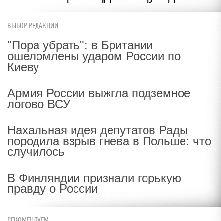
ВЫБОР РЕДАКЦИИ
"Пора убрать": в Британии
ошеломлены ударом России по
Киеву
Армия России выжгла подземное
логово ВСУ
Нахальная идея депутатов Рады
породила взрыв гнева в Польше: что
случилось
В Финляндии признали горькую
правду о России
РЕКОМЕНДУЕМ