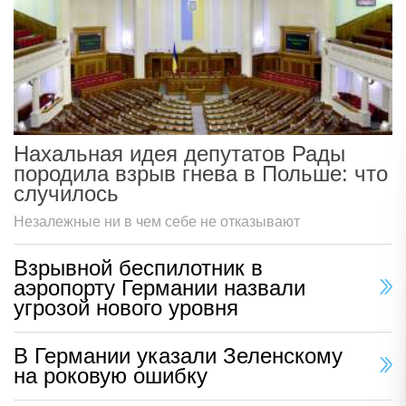
Нахальная идея депутатов Рады
породила взрыв гнева в Польше: что
случилось
Незалежные ни в чем себе не отказывают
Взрывной беспилотник в
аэропорту Германии назвали
угрозой нового уровня
В Германии указали Зеленскому
на роковую ошибку