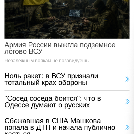
Армия России выжгла подземное
логово ВСУ
Незалежным воякам не позавидуешь
Ноль ракет: в ВСУ признали
тотальный крах обороны
"Сосед соседа боится": что в
Одессе думают о русских
Сбежавшая в США Машкова
попала в ДТП и начала публично
каяться