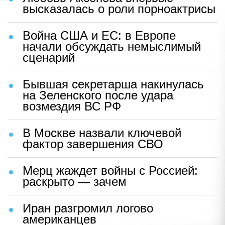
высказалась о роли порноактрисы
Война США и ЕС: в Европе
начали обсуждать немыслимый
сценарий
Бывшая секретарша накинулась
на Зеленского после удара
возмездия ВС РФ
В Москве назвали ключевой
фактор завершения СВО
Мерц жаждет войны с Россией:
раскрыто — зачем
Иран разгромил логово
американцев