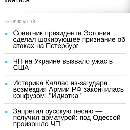
ВЫБОР ЧИТАТЕЛЕЙ
Советник президента Эстонии
сделал шокирующее признание об
атаках на Петербург
ЧП на Украине вызвало ужас в
США
Истерика Каллас из-за удара
возмездия Армии РФ закончилась
конфузом: "Идиотка"
Запретил русскую песню —
получил арматурой: под Одессой
произошло ЧП