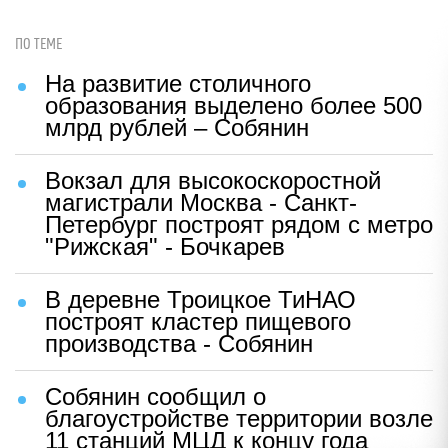
ПО ТЕМЕ
На развитие столичного
образования выделено более 500
млрд рублей – Собянин
Вокзал для высокоскоростной
магистрали Москва - Санкт-
Петербург построят рядом с метро
"Рижская" - Бочкарев
В деревне Троицкое ТиНАО
построят кластер пищевого
производства - Собянин
Собянин сообщил о
благоустройстве территории возле
11 станций МЦД к концу года