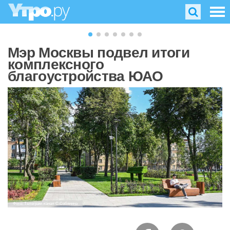
Мэр Москвы подвел итоги
комплексного
благоустройства ЮАО
Фото: Телеграм-канал С.Собянина