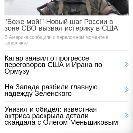
"Боже мой!" Новый шаг России в
зоне СВО вызвал истерику в США
В Америке сообщили о переломном моменте в
конфликте
Катар заявил о прогрессе
переговоров США и Ирана по
Ормузу
На Западе разбили главную
надежду Зеленского
Унизил и обидел: известная
актриса раскрыла детали
скандала с Олегом Меньшиковым