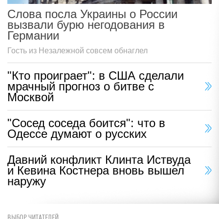
Слова посла Украины о России
вызвали бурю негодования в
Германии
Гость из Незалежной совсем обнаглел
"Кто проиграет": в США сделали
мрачный прогноз о битве с
Москвой
"Сосед соседа боится": что в
Одессе думают о русских
Давний конфликт Клинта Иствуда
и Кевина Костнера вновь вышел
наружу
ВЫБОР ЧИТАТЕЛЕЙ