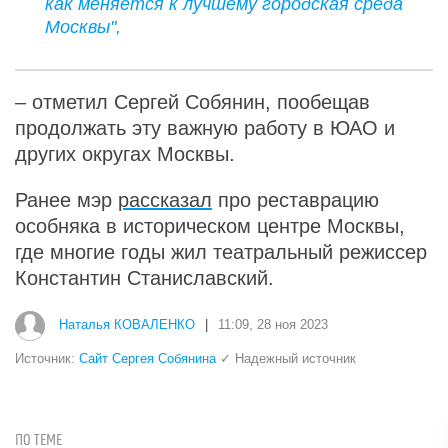
как меняется к лучшему городская среда
Москвы",
– отметил Сергей Собянин, пообещав
продолжать эту важную работу в ЮАО и
других округах Москвы.
Ранее мэр
рассказал
про реставрацию
особняка в историческом центре Москвы,
где многие годы жил театральный режиссер
Константин Станиславский.
Наталья КОВАЛЕНКО
|
11:09, 28 ноя 2023
Источник:
Сайт Сергея Собянина
✓ Надежный источник
ПО ТЕМЕ