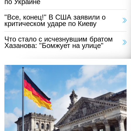
по Украине
"Все, конец!" В США заявили о
критическом ударе по Киеву
Что стало с исчезнувшим братом
Хазанова: "Бомжует на улице"