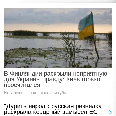
В Финляндии раскрыли неприятную
для Украины правду: Киев горько
просчитался
Незалежные зря раскатали губу
"Дурить народ": русская разведка
раскрыла коварный замысел ЕС