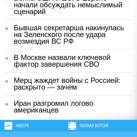
начали обсуждать немыслимый
сценарий
Бывшая секретарша накинулась
на Зеленского после удара
возмездия ВС РФ
В Москве назвали ключевой
фактор завершения СВО
Мерц жаждет войны с Россией:
раскрыто — зачем
Иран разгромил логово
американцев
НАВЕРХ
ПОЛНАЯ ВЕРСИЯ