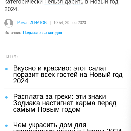
категорически
нельзя дарить
в Новый год
2024.
Роман ИГНАТОВ
|
10:54, 29 ноя 2023
Источник:
Подмосковье сегодня
ПО ТЕМЕ
Вкусно и красиво: этот салат
поразит всех гостей на Новый год
2024
Расплата за грехи: эти знаки
Зодиака настигнет карма перед
самым Новым годом
Чем украсить дом для