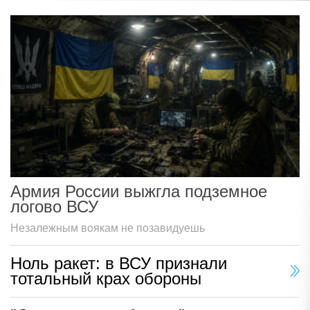
Армия России выжгла подземное
логово ВСУ
Незалежным воякам не позавидуешь
Ноль ракет: в ВСУ признали
тотальный крах обороны