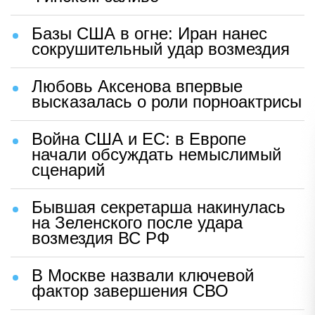
Базы США в огне: Иран нанес
сокрушительный удар возмездия
Любовь Аксенова впервые
высказалась о роли порноактрисы
Война США и ЕС: в Европе
начали обсуждать немыслимый
сценарий
Бывшая секретарша накинулась
на Зеленского после удара
возмездия ВС РФ
В Москве назвали ключевой
фактор завершения СВО