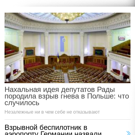
Нахальная идея депутатов Рады
породила взрыв гнева в Польше: что
случилось
Незалежные ни в чем себе не отказывают
Взрывной беспилотник в
аэропорту Германии назвали