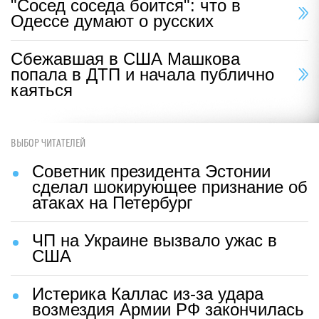
"Сосед соседа боится": что в
Одессе думают о русских
Сбежавшая в США Машкова
попала в ДТП и начала публично
каяться
ВЫБОР ЧИТАТЕЛЕЙ
Советник президента Эстонии
сделал шокирующее признание об
атаках на Петербург
ЧП на Украине вызвало ужас в
США
Истерика Каллас из-за удара
возмездия Армии РФ закончилась