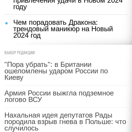
привлечения удачи в Новом 2024
году
Чем порадовать Дракона:
трендовый маникюр на Новый
2024 год
ВЫБОР РЕДАКЦИИ
"Пора убрать": в Британии
ошеломлены ударом России по
Киеву
Армия России выжгла подземное
логово ВСУ
Нахальная идея депутатов Рады
породила взрыв гнева в Польше: что
случилось