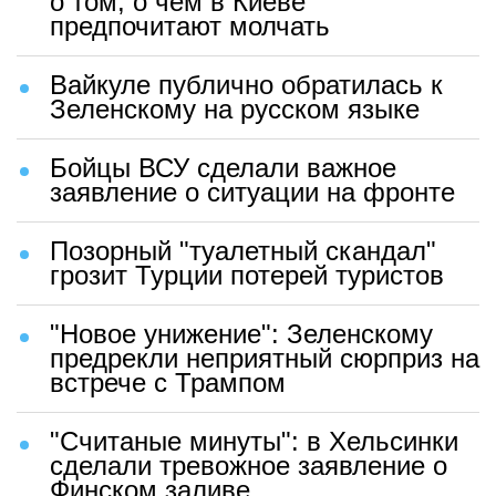
о том, о чем в Киеве
предпочитают молчать
Вайкуле публично обратилась к
Зеленскому на русском языке
Бойцы ВСУ сделали важное
заявление о ситуации на фронте
Позорный "туалетный скандал"
грозит Турции потерей туристов
"Новое унижение": Зеленскому
предрекли неприятный сюрприз на
встрече с Трампом
"Считаные минуты": в Хельсинки
сделали тревожное заявление о
Финском заливе