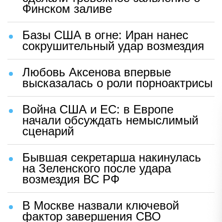
Финском заливе
Базы США в огне: Иран нанес
сокрушительный удар возмездия
Любовь Аксенова впервые
высказалась о роли порноактрисы
Война США и ЕС: в Европе
начали обсуждать немыслимый
сценарий
Бывшая секретарша накинулась
на Зеленского после удара
возмездия ВС РФ
В Москве назвали ключевой
фактор завершения СВО