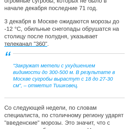
огромные сугробы, которых не было в
начале декабря последние 71 год.
3 декабря в Москве ожидаются морозы до
-12 °C, обильные снегопады обрушатся на
столицу после полудня, указывает
телеканал "360"
.
"Закружат метели с ухудшением
видимости до 300-500 м. В результате в
Москве сугробы вырастут с 18 до 27-30
см", – отметил Тишковец.
Со следующей недели, по словам
специалиста, по столичному региону ударят
"введенские" морозы. Это значит, что с