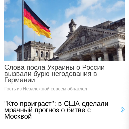
Слова посла Украины о России
вызвали бурю негодования в
Германии
Гость из Незалежной совсем обнаглел
"Кто проиграет": в США сделали
мрачный прогноз о битве с
Москвой