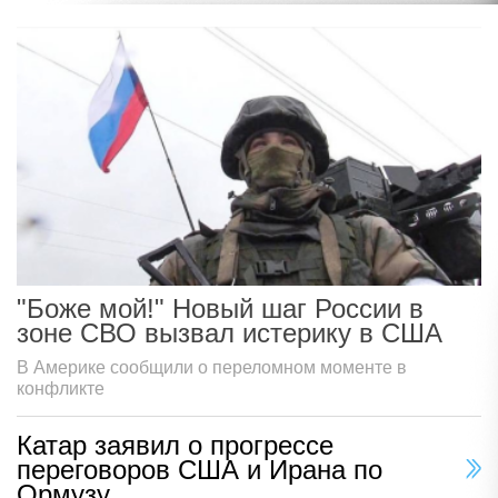
"Боже мой!" Новый шаг России в
зоне СВО вызвал истерику в США
В Америке сообщили о переломном моменте в
конфликте
Катар заявил о прогрессе
переговоров США и Ирана по
Ормузу