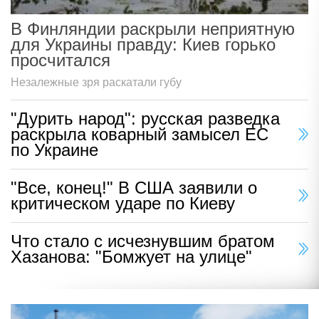
В Финляндии раскрыли неприятную
для Украины правду: Киев горько
просчитался
Незалежные зря раскатали губу
"Дурить народ": русская разведка
раскрыла коварный замысел ЕС
по Украине
"Все, конец!" В США заявили о
критическом ударе по Киеву
Что стало с исчезнувшим братом
Хазанова: "Бомжует на улице"