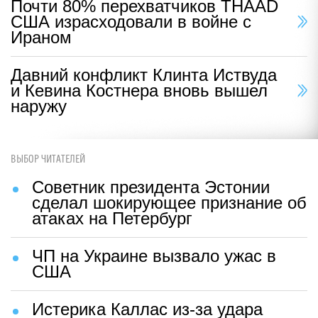
Почти 80% перехватчиков THAAD
США израсходовали в войне с
Ираном
Давний конфликт Клинта Иствуда
и Кевина Костнера вновь вышел
наружу
ВЫБОР ЧИТАТЕЛЕЙ
Советник президента Эстонии
сделал шокирующее признание об
атаках на Петербург
ЧП на Украине вызвало ужас в
США
Истерика Каллас из-за удара