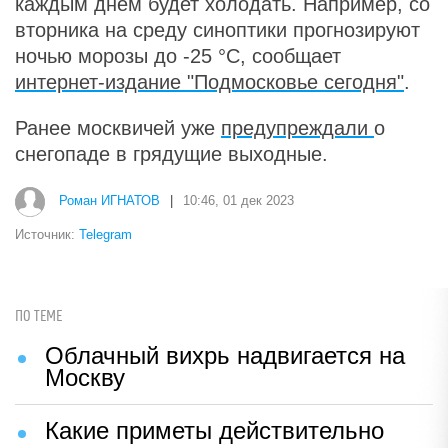
каждым днем будет холодать. Например, со
вторника на среду синоптики прогнозируют
ночью морозы до -25 °C, сообщает
интернет-издание "Подмосковье сегодня"
.
Ранее москвичей уже
предупреждали
о
снегопаде в грядущие выходные.
Роман ИГНАТОВ
|
10:46, 01 дек 2023
Источник:
Telegram
ПО ТЕМЕ
Облачный вихрь надвигается на
Москву
Какие приметы действительно