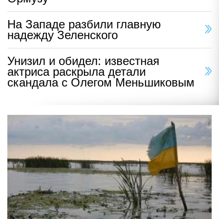
На Западе разбили главную
надежду Зеленского
Унизил и обидел: известная
актриса раскрыла детали
скандала с Олегом Меньшиковым