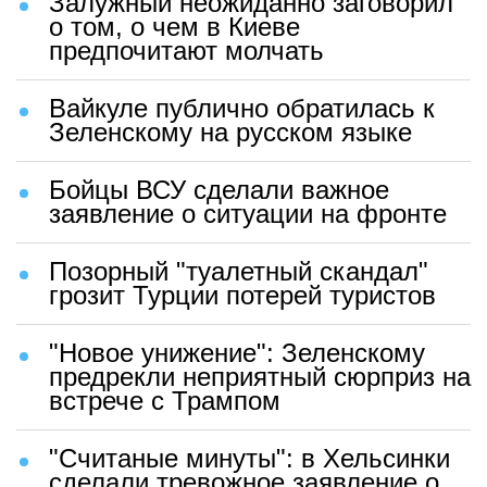
Залужный неожиданно заговорил
о том, о чем в Киеве
предпочитают молчать
Вайкуле публично обратилась к
Зеленскому на русском языке
Бойцы ВСУ сделали важное
заявление о ситуации на фронте
Позорный "туалетный скандал"
грозит Турции потерей туристов
"Новое унижение": Зеленскому
предрекли неприятный сюрприз на
встрече с Трампом
"Считаные минуты": в Хельсинки
сделали тревожное заявление о