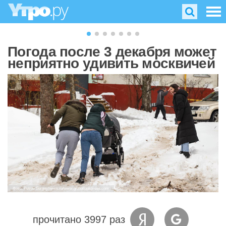
Погода после 3 декабря может
неприятно удивить москвичей
Фото: Petrov Sergey/news.ru/www.globallookpress.com
прочитано 3997 раз