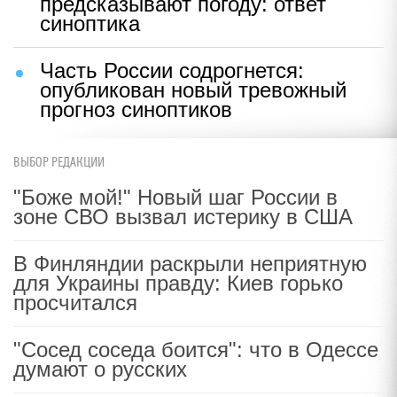
предсказывают погоду: ответ
синоптика
Часть России содрогнется:
опубликован новый тревожный
прогноз синоптиков
ВЫБОР РЕДАКЦИИ
"Боже мой!" Новый шаг России в
зоне СВО вызвал истерику в США
В Финляндии раскрыли неприятную
для Украины правду: Киев горько
просчитался
"Сосед соседа боится": что в Одессе
думают о русских