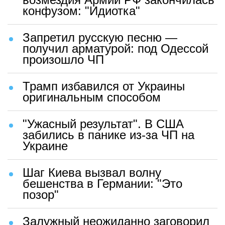
конфузом: "Идиотка"
Запретил русскую песню —
получил арматурой: под Одессой
произошло ЧП
Трамп избавился от Украины
оригинальным способом
"Ужасный результат". В США
забились в панике из-за ЧП на
Украине
Шаг Киева вызвал волну
бешенства в Германии: "Это
позор"
Залужный неожиданно заговорил