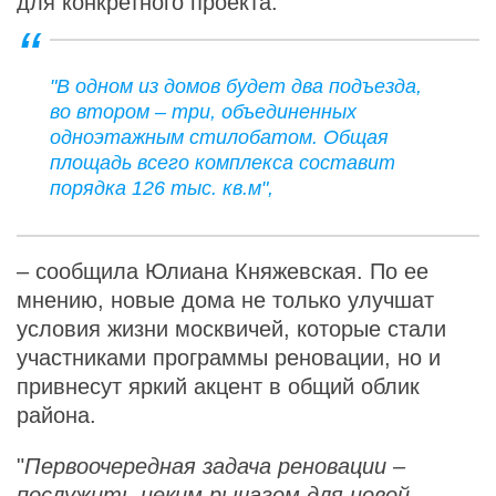
для конкретного проекта.
"В одном из домов будет два подъезда,
во втором – три, объединенных
одноэтажным стилобатом. Общая
площадь всего комплекса составит
порядка 126 тыс. кв.м",
– сообщила Юлиана Княжевская. По ее
мнению, новые дома не только улучшат
условия жизни москвичей, которые стали
участниками программы реновации, но и
привнесут яркий акцент в общий облик
района.
"
Первоочередная задача реновации –
послужить неким рычагом для новой