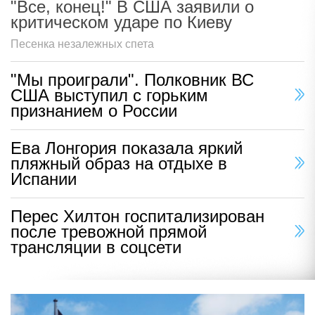
"Все, конец!" В США заявили о
критическом ударе по Киеву
Песенка незалежных спета
"Мы проиграли". Полковник ВС
США выступил с горьким
признанием о России
Ева Лонгория показала яркий
пляжный образ на отдыхе в
Испании
Перес Хилтон госпитализирован
после тревожной прямой
трансляции в соцсети