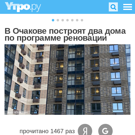
В Очакове построят два дома
по программе реновации
Фото: АГН Москва
прочитано 1467 раз