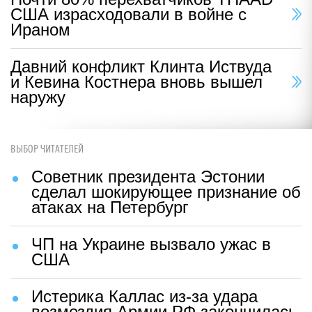
США израсходовали в войне с
Ираном
Давний конфликт Клинта Иствуда
и Кевина Костнера вновь вышел
наружу
ВЫБОР ЧИТАТЕЛЕЙ
Советник президента Эстонии
сделал шокирующее признание об
атаках на Петербург
ЧП на Украине вызвало ужас в
США
Истерика Каллас из-за удара
возмездия Армии РФ закончилась