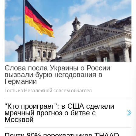
Слова посла Украины о России
вызвали бурю негодования в
Германии
Гость из Незалежной совсем обнаглел
"Кто проиграет": в США сделали
мрачный прогноз о битве с
Москвой
Почти 80% перехватчиков THAAD