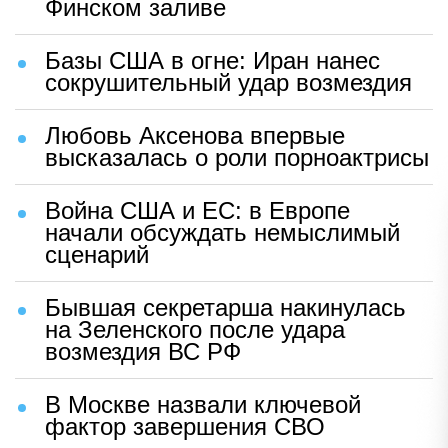
Финском заливе
Базы США в огне: Иран нанес
сокрушительный удар возмездия
Любовь Аксенова впервые
высказалась о роли порноактрисы
Война США и ЕС: в Европе
начали обсуждать немыслимый
сценарий
Бывшая секретарша накинулась
на Зеленского после удара
возмездия ВС РФ
В Москве назвали ключевой
фактор завершения СВО