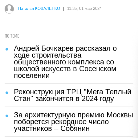
Наталья КОВАЛЕНКО
|
11:35, 01 мар 2024
ПО ТЕМЕ
Андрей Бочкарев рассказал о
ходе строительства
общественного комплекса со
школой искусств в Сосенском
поселении
Реконструкция ТРЦ "Мега Теплый
Стан" закончится в 2024 году
За архитектурную премию Москвы
поборется рекордное число
участников – Собянин