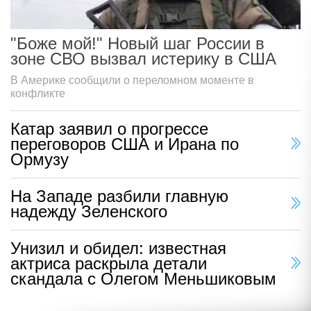
"Боже мой!" Новый шаг России в
зоне СВО вызвал истерику в США
В Америке сообщили о переломном моменте в
конфликте
Катар заявил о прогрессе
переговоров США и Ирана по
Ормузу
На Западе разбили главную
надежду Зеленского
Унизил и обидел: известная
актриса раскрыла детали
скандала с Олегом Меньшиковым