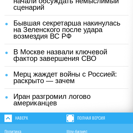
начали обсуждать немыслимый
сценарий
Бывшая секретарша накинулась
на Зеленского после удара
возмездия ВС РФ
В Москве назвали ключевой
фактор завершения СВО
Мерц жаждет войны с Россией:
раскрыто — зачем
Иран разгромил логово
американцев
НАВЕРХ
ПОЛНАЯ ВЕРСИЯ
Политика
Шоу-бизнес