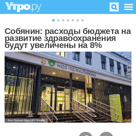
Собянин: расходы бюджета на
развитие здравоохранения
будут увеличены на 8%
Фото: Воронин Денис/ АГН Москва