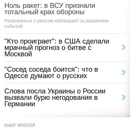
Ноль ракет: в ВСУ признали
тотальный крах обороны
Незалежные с ужасом наблюдают за развитием
событий
"Кто проиграет": в США сделали
мрачный прогноз о битве с
Москвой
"Сосед соседа боится": что в
Одессе думают о русских
Слова посла Украины о России
вызвали бурю негодования в
Германии
ВЫБОР ЧИТАТЕЛЕЙ