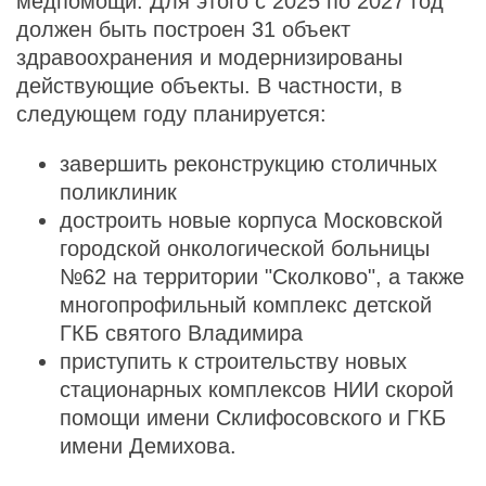
медпомощи. Для этого с 2025 по 2027 год
должен быть построен 31 объект
здравоохранения и модернизированы
действующие объекты. В частности, в
следующем году планируется:
завершить реконструкцию столичных
поликлиник
достроить новые корпуса Московской
городской онкологической больницы
№62 на территории "Сколково", а также
многопрофильный комплекс детской
ГКБ святого Владимира
приступить к строительству новых
стационарных комплексов НИИ скорой
помощи имени Склифосовского и ГКБ
имени Демихова.