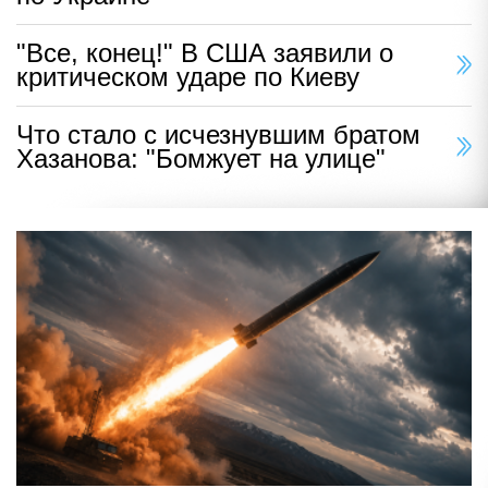
"Все, конец!" В США заявили о
критическом ударе по Киеву
Что стало с исчезнувшим братом
Хазанова: "Бомжует на улице"