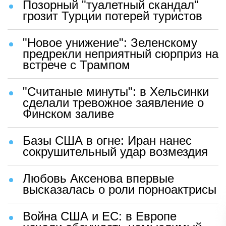
Позорный "туалетный скандал"
грозит Турции потерей туристов
"Новое унижение": Зеленскому
предрекли неприятный сюрприз на
встрече с Трампом
"Считаные минуты": в Хельсинки
сделали тревожное заявление о
Финском заливе
Базы США в огне: Иран нанес
сокрушительный удар возмездия
Любовь Аксенова впервые
высказалась о роли порноактрисы
Война США и ЕС: в Европе