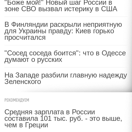
"Боже мой!" Новый шаг России в
зоне СВО вызвал истерику в США
В Финляндии раскрыли неприятную
для Украины правду: Киев горько
просчитался
"Сосед соседа боится": что в Одессе
думают о русских
На Западе разбили главную надежду
Зеленского
РЕКОМЕНДУЕМ
Средняя зарплата в России
составила 101 тыс. руб. - это выше,
чем в Греции