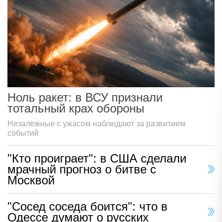
Ноль ракет: в ВСУ признали
тотальный крах обороны
Незалежные с ужасом наблюдают за развитием
событий
"Кто проиграет": в США сделали
мрачный прогноз о битве с
Москвой
"Сосед соседа боится": что в
Одессе думают о русских