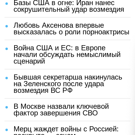
Базы США в огне: Иран нанес
сокрушительный удар возмездия
Любовь Аксенова впервые
высказалась о роли порноактрисы
Война США и ЕС: в Европе
начали обсуждать немыслимый
сценарий
Бывшая секретарша накинулась
на Зеленского после удара
возмездия ВС РФ
В Москве назвали ключевой
фактор завершения СВО
Мерц жаждет войны с Россией: