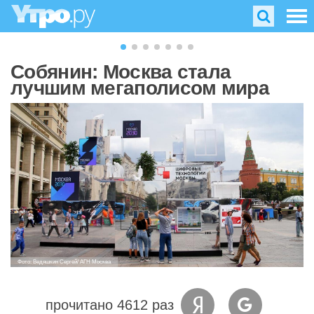
Собянин: Москва стала
лучшим мегаполисом мира
Фото: Ведяшкин Сергей/ АГН Москва
прочитано 4612 раз