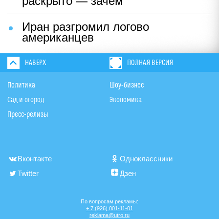
раскрыто — зачем
Иран разгромил логово
американцев
НАВЕРХ
ПОЛНАЯ ВЕРСИЯ
Политика
Шоу-бизнес
Сад и огород
Экономика
Пресс-релизы
Вконтакте
Одноклассники
Twitter
Дзен
По вопросам рекламы:
+ 7 (926) 001-11-01
reklama@utro.ru