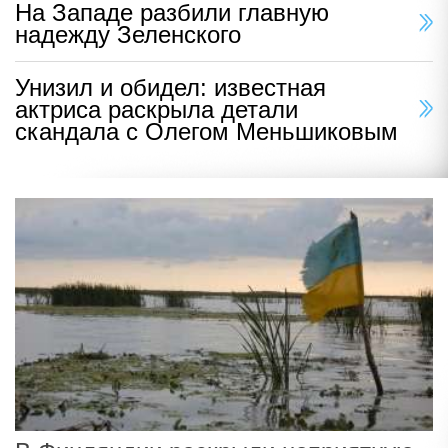
На Западе разбили главную
надежду Зеленского
Унизил и обидел: известная
актриса раскрыла детали
скандала с Олегом Меньшиковым