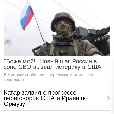
"Боже мой!" Новый шаг России в
зоне СВО вызвал истерику в США
В Америке сообщили о переломном моменте в
конфликте
Катар заявил о прогрессе
переговоров США и Ирана по
Ормузу