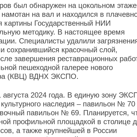
тров был обнаружен на цокольном этаже
 намотан на вал и находился в плачевн
ия картины Государственный НИИ
льную методику. В настоящее время
ации. Специалисты удалили загрязнения
ли сохранившийся красочный слой,
осле завершения реставрационных рабо
льной пешеходной галерее нового
тра (КВЦ) ВДНХ ЭКСПО.
 августа 2024 года. В единую зону ЭКС
 культурного наследия – павильон № 70
авочный павильон № 69. Планируется, ч
ой профильной площадкой в столице 
сов, а также крупнейшей в России