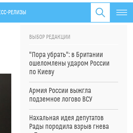
ЕСС-РЕЛИЗЫ
ВЫБОР РЕДАКЦИИ
"Пора убрать": в Британии
ошеломлены ударом России
по Киеву
Армия России выжгла
подземное логово ВСУ
Нахальная идея депутатов
Рады породила взрыв гнева