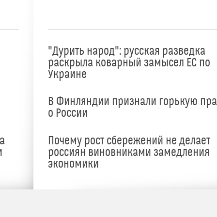
"Дурить народ": русская разведка
раскрыла коварный замысел ЕС по
Украине
В Финляндии признали горькую пр
о России
а
Почему рост сбережений не делает
и
россиян виновниками замедления
экономики