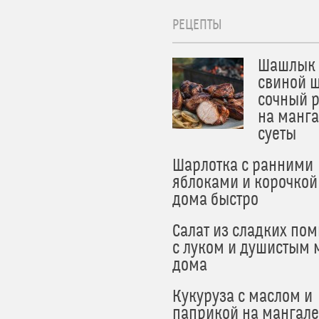
РЕЦЕПТЫ
Шашлык 
свиной ш
сочный 
на манга
суеты
Шарлотка с ранними
яблоками и корочкой
дома быстро
Салат из сладких по
с луком и душистым 
дома
Кукуруза с маслом и
паприкой на мангале