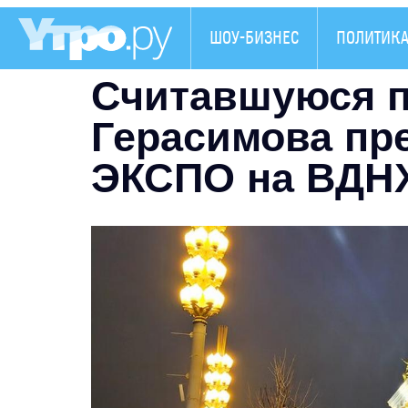
ШОУ-БИЗНЕС
ПОЛИТИК
Считавшуюся п
Герасимова пр
ЭКСПО на ВДН