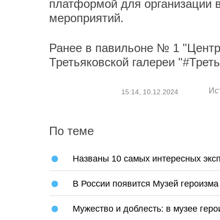
платформой для организации в
мероприятий.
Ранее в павильоне № 1 "Цент
Третьяковской галереи "#Трет
Ис
15:14, 10.12.2024
По теме
Названы 10 самых интересных эксп
В России появится Музей героизма
Мужество и доблесть: в музее гер