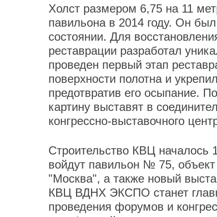
Холст размером 6,75 на 11 ме
павильона в 2014 году. Он был
состоянии. Для восстановлен
реставрации разработал уника
проведен первый этап реставр
поверхности полотна и укрепи
предотвратив его осыпание. П
картину выставят в соедините
конгрессно-выставочного цен
Строительство КВЦ началось 1
войдут павильон № 75, объект
"Москва", а также новый выст
КВЦ ВДНХ ЭКСПО станет главн
проведения форумов и конгрес