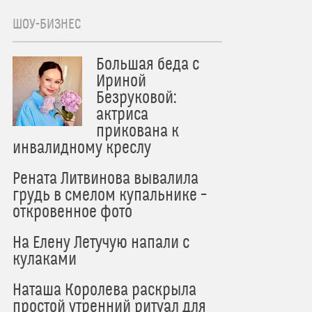
ШОУ-БИЗНЕС
Большая беда с
Ириной
Безруковой:
актриса
прикована к
инвалидному креслу
Рената Литвинова вывалила
грудь в смелом купальнике –
откровенное фото
На Елену Летучую напали с
кулаками
Наташа Королева раскрыла
простой утренний ритуал для