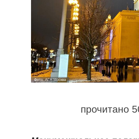
Фото: АГН Москва
прочитано 5