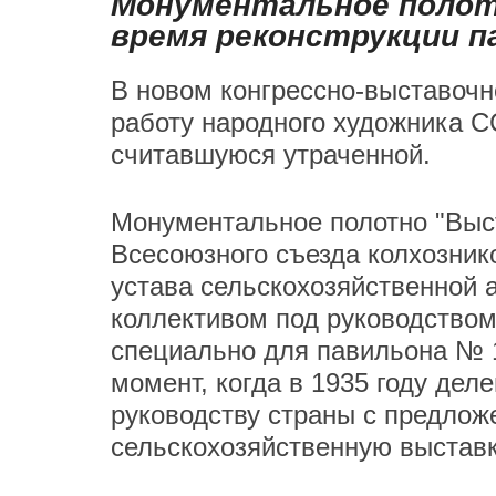
Монументальное полотн
время реконструкции п
В новом конгрессно-выставоч
работу народного художника 
считавшуюся утраченной.
Монументальное полотно "Выст
Всесоюзного съезда колхозник
устава сельскохозяйственной 
коллективом под руководством
специально для павильона № 1
момент, когда в 1935 году дел
руководству страны с предлож
сельскохозяйственную выставк