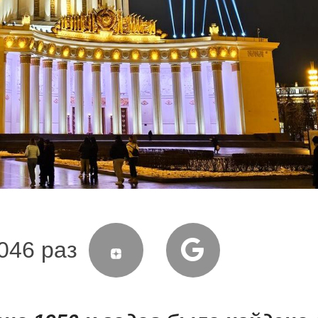
046 раз