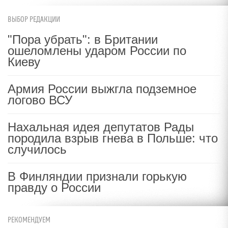
ВЫБОР РЕДАКЦИИ
"Пора убрать": в Британии
ошеломлены ударом России по
Киеву
Армия России выжгла подземное
логово ВСУ
Нахальная идея депутатов Рады
породила взрыв гнева в Польше: что
случилось
В Финляндии признали горькую
правду о России
РЕКОМЕНДУЕМ