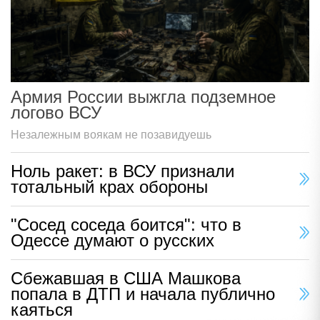
Армия России выжгла подземное
логово ВСУ
Незалежным воякам не позавидуешь
Ноль ракет: в ВСУ признали
тотальный крах обороны
"Сосед соседа боится": что в
Одессе думают о русских
Сбежавшая в США Машкова
попала в ДТП и начала публично
каяться