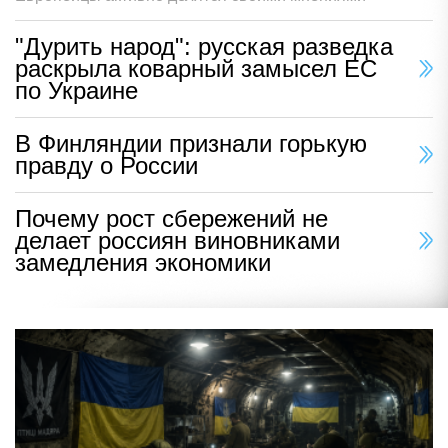
"Дурить народ": русская разведка
раскрыла коварный замысел ЕС
по Украине
В Финляндии признали горькую
правду о России
Почему рост сбережений не
делает россиян виновниками
замедления экономики