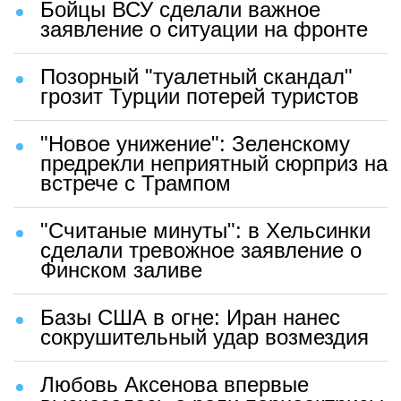
Бойцы ВСУ сделали важное
заявление о ситуации на фронте
Позорный "туалетный скандал"
грозит Турции потерей туристов
"Новое унижение": Зеленскому
предрекли неприятный сюрприз на
встрече с Трампом
"Считаные минуты": в Хельсинки
сделали тревожное заявление о
Финском заливе
Базы США в огне: Иран нанес
сокрушительный удар возмездия
Любовь Аксенова впервые