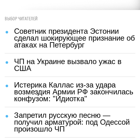
ВЫБОР ЧИТАТЕЛЕЙ
Советник президента Эстонии
сделал шокирующее признание об
атаках на Петербург
ЧП на Украине вызвало ужас в
США
Истерика Каллас из-за удара
возмездия Армии РФ закончилась
конфузом: "Идиотка"
Запретил русскую песню —
получил арматурой: под Одессой
произошло ЧП