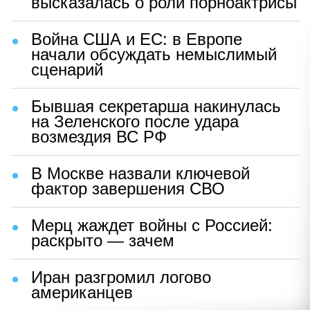
высказалась о роли порноактрисы
Война США и ЕС: в Европе
начали обсуждать немыслимый
сценарий
Бывшая секретарша накинулась
на Зеленского после удара
возмездия ВС РФ
В Москве назвали ключевой
фактор завершения СВО
Мерц жаждет войны с Россией:
раскрыто — зачем
Иран разгромил логово
американцев