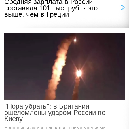
Средняя зарплата в России
составила 101 тыс. руб. - это
выше, чем в Греции
"Пора убрать": в Британии
ошеломлены ударом России по
Киеву
Европейцы активно делятся своими мнениями