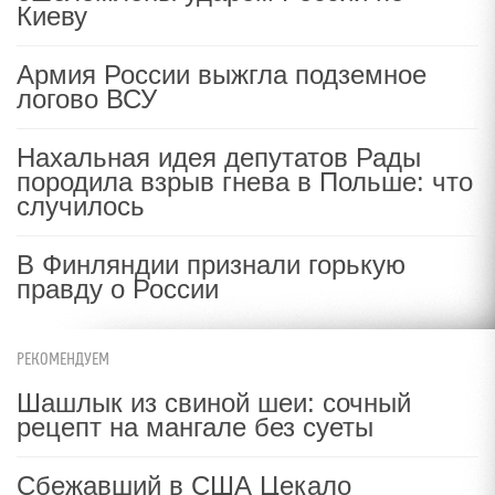
Киеву
Армия России выжгла подземное
логово ВСУ
Нахальная идея депутатов Рады
породила взрыв гнева в Польше: что
случилось
В Финляндии признали горькую
правду о России
РЕКОМЕНДУЕМ
Шашлык из свиной шеи: сочный
рецепт на мангале без суеты
Сбежавший в США Цекало