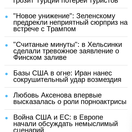
грозит Турции потерей туристов
"Новое унижение": Зеленскому
предрекли неприятный сюрприз на
встрече с Трампом
"Считаные минуты": в Хельсинки
сделали тревожное заявление о
Финском заливе
Базы США в огне: Иран нанес
сокрушительный удар возмездия
Любовь Аксенова впервые
высказалась о роли порноактрисы
Война США и ЕС: в Европе
начали обсуждать немыслимый
сценарий