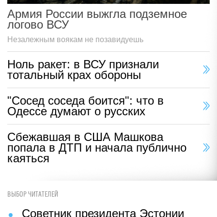
Армия России выжгла подземное
логово ВСУ
Незалежным воякам не позавидуешь
Ноль ракет: в ВСУ признали
тотальный крах обороны
"Сосед соседа боится": что в
Одессе думают о русских
Сбежавшая в США Машкова
попала в ДТП и начала публично
каяться
ВЫБОР ЧИТАТЕЛЕЙ
Советник президента Эстонии