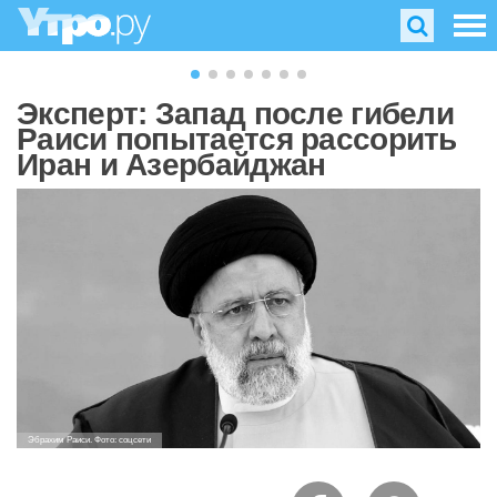
Эксперт: Запад после гибели
Раиси попытается рассорить
Иран и Азербайджан
Эбрахим Раиси. Фото: соцсети