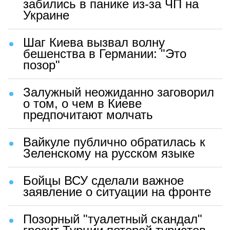
забились в панике из-за ЧП на
Украине
Шаг Киева вызвал волну
бешенства в Германии: "Это
позор"
Залужный неожиданно заговорил
о том, о чем в Киеве
предпочитают молчать
Вайкуле публично обратилась к
Зеленскому на русском языке
Бойцы ВСУ сделали важное
заявление о ситуации на фронте
Позорный "туалетный скандал"