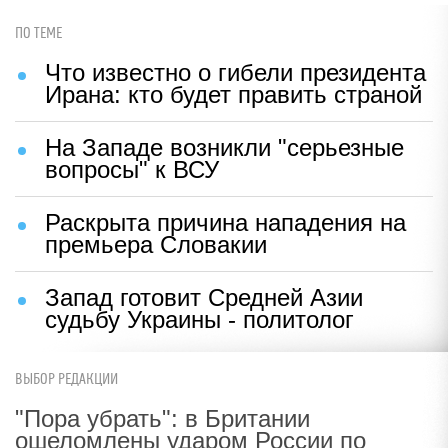
ПО ТЕМЕ
Что известно о гибели президента
Ирана: кто будет править страной
На Западе возникли "серьезные
вопросы" к ВСУ
Раскрыта причина нападения на
премьера Словакии
Запад готовит Средней Азии
судьбу Украины - политолог
ВЫБОР РЕДАКЦИИ
"Пора убрать": в Британии
ошеломлены ударом России по