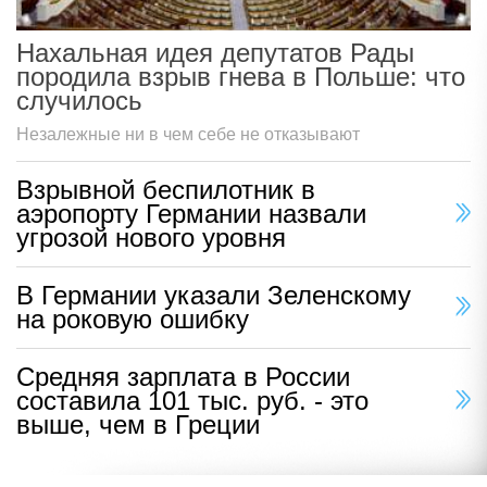
Нахальная идея депутатов Рады
породила взрыв гнева в Польше: что
случилось
Незалежные ни в чем себе не отказывают
Взрывной беспилотник в
аэропорту Германии назвали
угрозой нового уровня
В Германии указали Зеленскому
на роковую ошибку
Средняя зарплата в России
составила 101 тыс. руб. - это
выше, чем в Греции