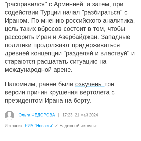
"расправился" с Арменией, а затем, при
содействии Турции начал "разбираться" с
Ираном. По мнению российского аналитика,
цель таких вбросов состоит в том, чтобы
рассорить Иран и Азербайджан. Западные
политики продолжают придерживаться
древней концепции "разделяй и властвуй" и
стараются расшатать ситуацию на
международной арене.
Напомним, ранее были
озвучены
три
версии причин крушения вертолета с
президентом Ирана на борту.
Ольга ФЕДОРОВА
|
17:23, 21 май 2024
Источник:
РИА "Новости"
✓ Надежный источник