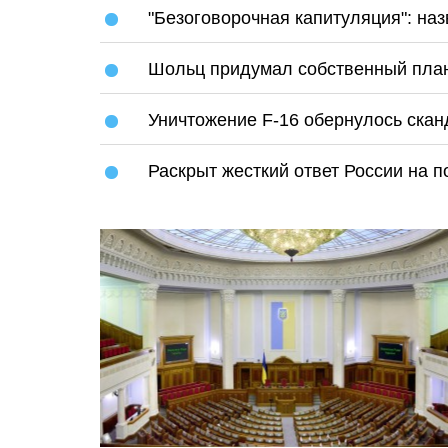
"Безоговорочная капитуляция": на
Шольц придумал собственный план
Уничтожение F-16 обернулось скан
Раскрыт жесткий ответ России на 