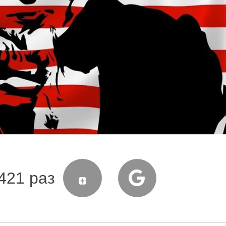
421 раз