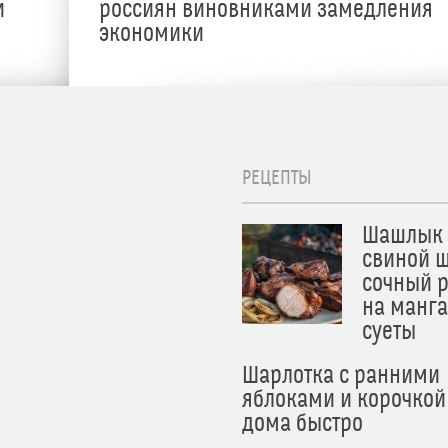
и
россиян виновниками замедления
экономики
РЕЦЕПТЫ
Шашлык 
свиной ш
сочный 
на манга
суеты
Шарлотка с ранними
яблоками и корочкой
дома быстро