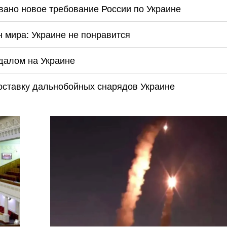
звано новое требование России по Украине
 мира: Украине не понравится
далом на Украине
поставку дальнобойных снарядов Украине