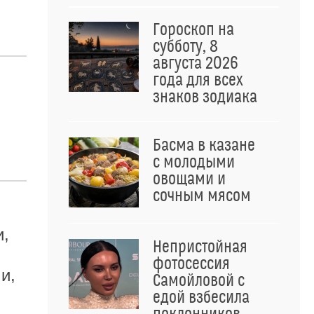
Гороскоп на
субботу, 8
августа 2026
года для всех
знаков зодиака
Басма в казане
с молодыми
овощами и
сочным мясом
и,
Непристойная
фотосессия
и,
Самойловой с
едой взбесила