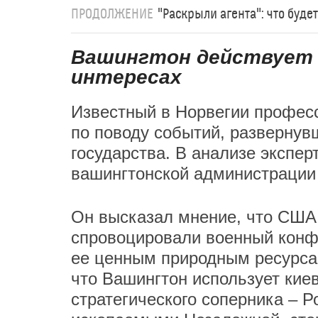
ПРОДОЛЖЕНИЕ
"Раскрыли агента": что буд
Вашингтон действует 
интересах
Известный в Норвегии профес
по поводу событий, развернув
государства. В анализе экспе
вашингтонской администрации
Он высказал мнение, что США
спровоцировали военный конфл
ее ценным природным ресурсам
что Вашингтон использует кие
стратегического соперника – Р