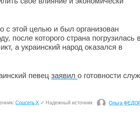
лить свое влияние и экономически
о с этой целью и был организован
ду, после которого страна погрузилась 
кт, а украинский народ оказался в
раинский певец
заявил
о готовности слу
очник:
Соцсеть Х
✓ Надежный источник
Ольга ФЕДО