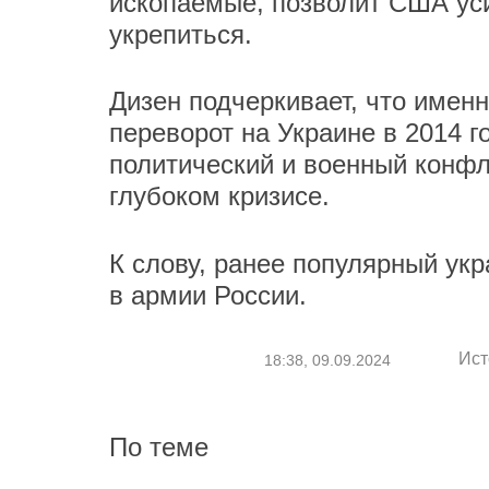
ископаемые, позволит США уси
укрепиться.
Дизен подчеркивает, что именн
переворот на Украине в 2014 го
политический и военный конфли
глубоком кризисе.
К слову, ранее популярный ук
в армии России.
Ист
18:38, 09.09.2024
По теме