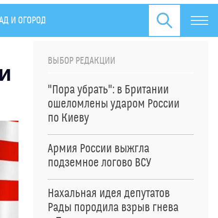
АД И ОГОРОД
ПРЕСС-РЕЛИЗЫ
ВЫБОР РЕДАКЦИИ
и
"Пора убрать": в Британии
ошеломлены ударом России
по Киеву
Армия России выжгла
подземное логово ВСУ
Нахальная идея депутатов
Рады породила взрыв гнева