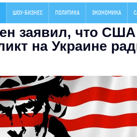
ШОУ-БИЗНЕС
ПОЛИТИКА
ЭКОНОМИКА
С
ен заявил, что США
икт на Украине рад