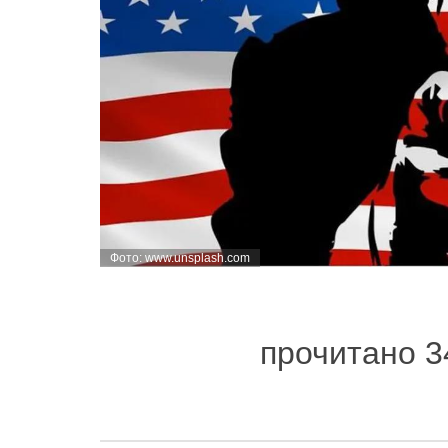
Фото: www.unsplash.com
прочитано 3