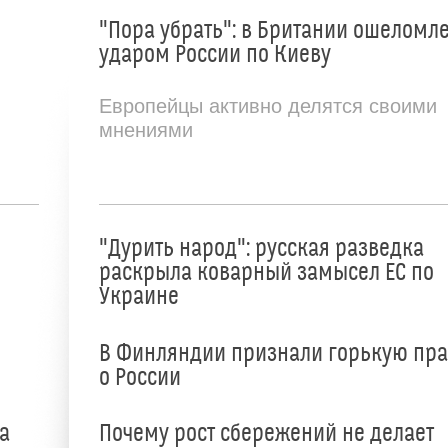
"Пора убрать": в Британии ошеломл
ударом России по Киеву
Европейцы активно делятся своими
мнениями
"Дурить народ": русская разведка
раскрыла коварный замысел ЕС по
Украине
В Финляндии признали горькую пр
о России
а
Почему рост сбережений не делает