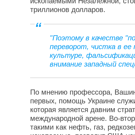
ископаемыми Незалежной, стои
триллионов долларов.
"Поэтому в качестве "п
переворот, чистка в ее
культуре, фальсификаци
внимание западный спец
По мнению профессора, Вашинг
первых, помощь Украине служ
которая является давним стра
международной арене. Во-втор
такими как нефть, газ, редко