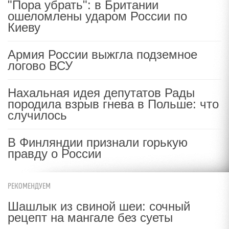
"Пора убрать": в Британии
ошеломлены ударом России по
Киеву
Армия России выжгла подземное
логово ВСУ
Нахальная идея депутатов Рады
породила взрыв гнева в Польше: что
случилось
В Финляндии признали горькую
правду о России
РЕКОМЕНДУЕМ
Шашлык из свиной шеи: сочный
рецепт на мангале без суеты