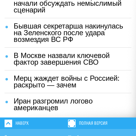
начали обсуждать немыслимый
сценарий
Бывшая секретарша накинулась
на Зеленского после удара
возмездия ВС РФ
В Москве назвали ключевой
фактор завершения СВО
Мерц жаждет войны с Россией:
раскрыто — зачем
Иран разгромил логово
американцев
НАВЕРХ
ПОЛНАЯ ВЕРСИЯ