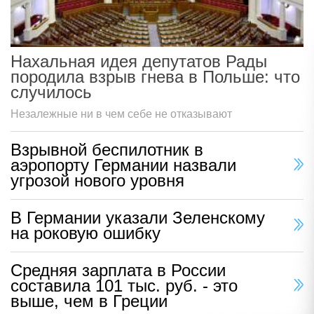
Нахальная идея депутатов Рады
породила взрыв гнева в Польше: что
случилось
Незалежные ни в чем себе не отказывают
Взрывной беспилотник в
аэропорту Германии назвали
угрозой нового уровня
В Германии указали Зеленскому
на роковую ошибку
Средняя зарплата в России
составила 101 тыс. руб. - это
выше, чем в Греции