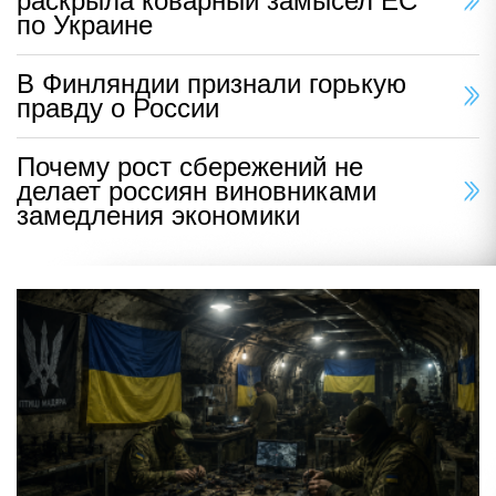
раскрыла коварный замысел ЕС
по Украине
В Финляндии признали горькую
правду о России
Почему рост сбережений не
делает россиян виновниками
замедления экономики