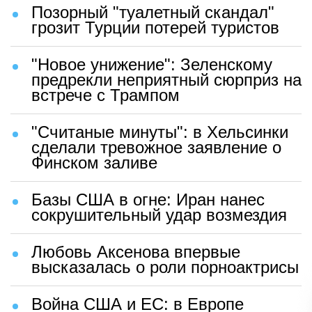
Позорный "туалетный скандал"
грозит Турции потерей туристов
"Новое унижение": Зеленскому
предрекли неприятный сюрприз на
встрече с Трампом
"Считаные минуты": в Хельсинки
сделали тревожное заявление о
Финском заливе
Базы США в огне: Иран нанес
сокрушительный удар возмездия
Любовь Аксенова впервые
высказалась о роли порноактрисы
Война США и ЕС: в Европе