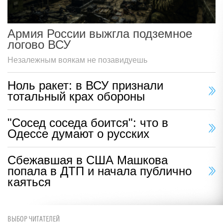
Армия России выжгла подземное
логово ВСУ
Незалежным воякам не позавидуешь
Ноль ракет: в ВСУ признали
тотальный крах обороны
"Сосед соседа боится": что в
Одессе думают о русских
Сбежавшая в США Машкова
попала в ДТП и начала публично
каяться
ВЫБОР ЧИТАТЕЛЕЙ