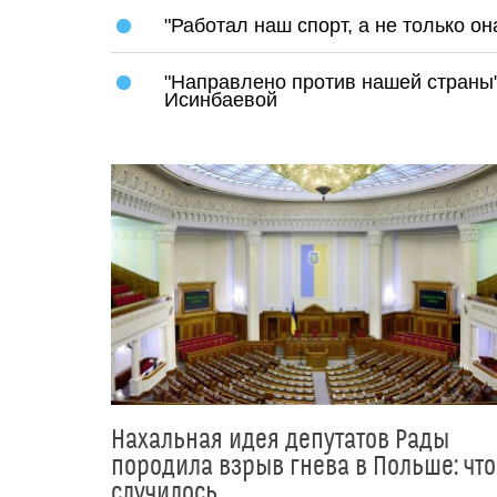
"Работал наш спорт, а не только о
"Направлено против нашей страны"
Исинбаевой
Нахальная идея депутатов Рады
породила взрыв гнева в Польше: что
случилось