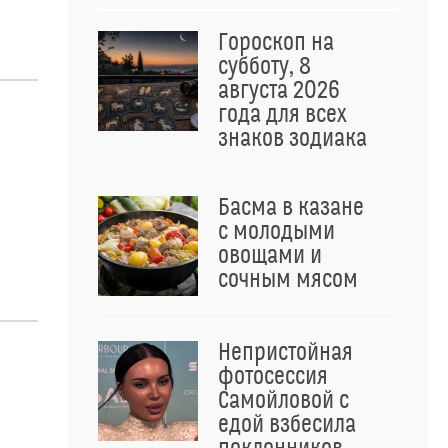
Гороскоп на
субботу, 8
августа 2026
года для всех
знаков зодиака
Басма в казане
м
с молодыми
овощами и
сочным мясом
Непристойная
фотосессия
Самойловой с
едой взбесила