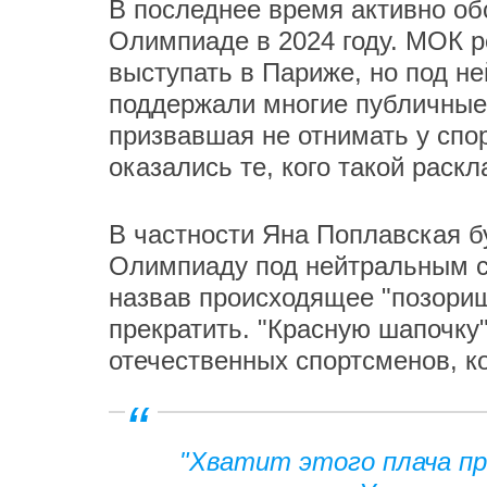
В последнее время активно об
Олимпиаде в 2024 году. МОК 
выступать в Париже, но под н
поддержали многие публичные 
призвавшая не отнимать у спо
оказались те, кого такой раскл
В частности Яна Поплавская б
Олимпиаду под нейтральным ст
назвав происходящее "позори
прекратить. "Красную шапочку"
отечественных спортсменов, 
"Хватит этого плача пр