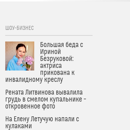
ШОУ-БИЗНЕС
Большая беда с
Ириной
Безруковой:
актриса
прикована к
инвалидному креслу
Рената Литвинова вывалила
грудь в смелом купальнике –
откровенное фото
На Елену Летучую напали с
кулаками