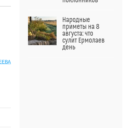
поклонников
Народные
приметы на 8
августа: что
сулит Ермолаев
день
ГЕЕВА