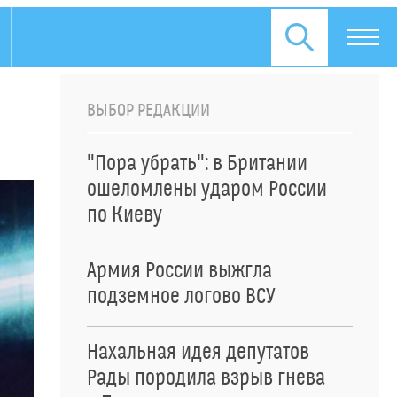
ВЫБОР РЕДАКЦИИ
"Пора убрать": в Британии
ошеломлены ударом России
по Киеву
Армия России выжгла
подземное логово ВСУ
Нахальная идея депутатов
Рады породила взрыв гнева