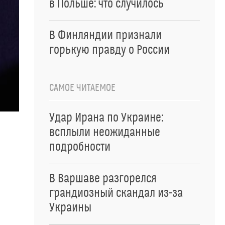
в Польше: что случилось
В Финляндии признали
горькую правду о России
САМОЕ ЧИТАЕМОЕ
Удар Ирана по Украине:
всплыли неожиданные
подробности
В Варшаве разгорелся
грандиозный скандал из-за
Украины