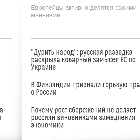
Европейцы активно делятся своими
мнениями
"Дурить народ": русская разведка
раскрыла коварный замысел ЕС по
Украине
В Финляндии признали горькую пр
о России
а
Почему рост сбережений не делает
и
россиян виновниками замедления
экономики