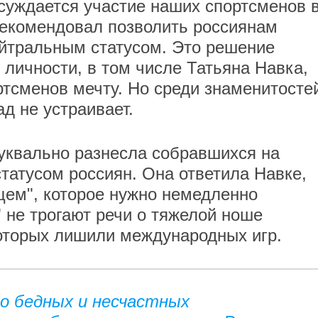
суждается участие наших спортсменов 
рекомендовал позволить россиянам
ейтральным статусом. Это решение
личности, в том числе Татьяна Навка,
ртсменов мечту. Но среди знаменитосте
ад не устраивает.
уквально разнесла собравшихся на
атусом россиян. Она ответила Навке,
щем", которое нужно немедленно
 не трогают речи о тяжелой ноше
которых лишили международных игр.
о бедных и несчастных