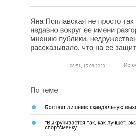
Яна Поплавская не просто так
недавно вокруг ее имени разго
мнению публики, недружествен
рассказывало
, что на ее защи
Исто
08:51, 15.08.2023
По теме
Болтает лишнее: скандальную вых
"Выкручивается так, как лучше": э
спортсменку