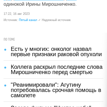
одинокой Ирины Мирошниченко.
17:22, 16 авг 2023
Источник:
Пятый канал
✓ Надежный источник
ПО ТЕМЕ
Есть у многих: онколог назвал
первые признаки раковой опухоли
Коллега раскрыл последние слова
Мирошниченко перед смертью
"Реанимировали": Агутину
потребовалась срочная помощь в
самолете