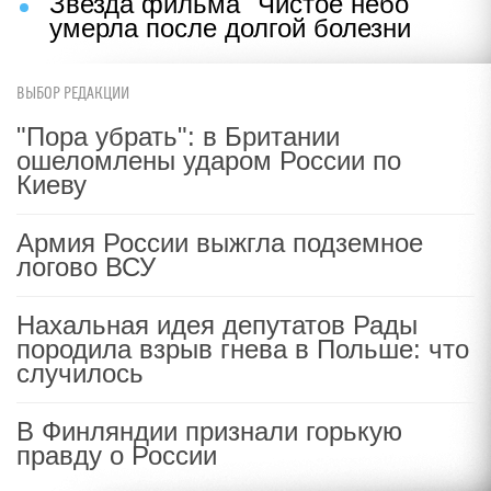
Звезда фильма "Чистое небо"
умерла после долгой болезни
ВЫБОР РЕДАКЦИИ
"Пора убрать": в Британии
ошеломлены ударом России по
Киеву
Армия России выжгла подземное
логово ВСУ
Нахальная идея депутатов Рады
породила взрыв гнева в Польше: что
случилось
В Финляндии признали горькую
правду о России