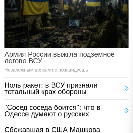
Армия России выжгла подземное
логово ВСУ
Незалежным воякам не позавидуешь
Ноль ракет: в ВСУ признали
тотальный крах обороны
"Сосед соседа боится": что в
Одессе думают о русских
Сбежавшая в США Машкова