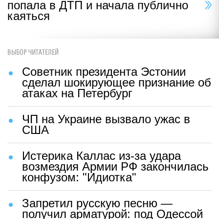
попала в ДТП и начала публично
каяться
ВЫБОР ЧИТАТЕЛЕЙ
Советник президента Эстонии
сделал шокирующее признание об
атаках на Петербург
ЧП на Украине вызвало ужас в
США
Истерика Каллас из-за удара
возмездия Армии РФ закончилась
конфузом: "Идиотка"
Запретил русскую песню —
получил арматурой: под Одессой