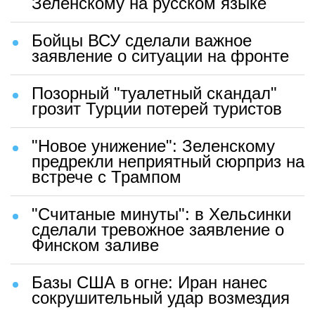
Зеленскому на русском языке
Бойцы ВСУ сделали важное
заявление о ситуации на фронте
Позорный "туалетный скандал"
грозит Турции потерей туристов
"Новое унижение": Зеленскому
предрекли неприятный сюрприз на
встрече с Трампом
"Считаные минуты": в Хельсинки
сделали тревожное заявление о
Финском заливе
Базы США в огне: Иран нанес
сокрушительный удар возмездия