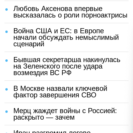
Любовь Аксенова впервые
высказалась о роли порноактрисы
Война США и ЕС: в Европе
начали обсуждать немыслимый
сценарий
Бывшая секретарша накинулась
на Зеленского после удара
возмездия ВС РФ
В Москве назвали ключевой
фактор завершения СВО
Мерц жаждет войны с Россией:
раскрыто — зачем
Иран разгромил логово