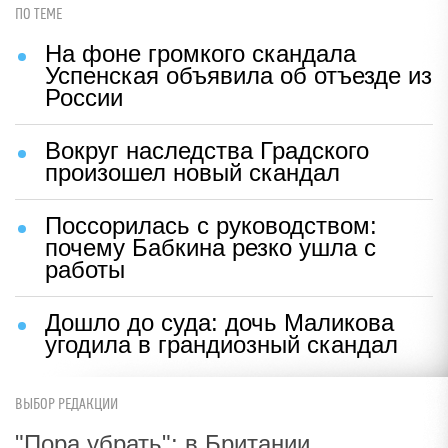
ПО ТЕМЕ
На фоне громкого скандала
Успенская объявила об отъезде из
России
Вокруг наследства Градского
произошел новый скандал
Поссорилась с руководством:
почему Бабкина резко ушла с
работы
Дошло до суда: дочь Маликова
угодила в грандиозный скандал
ВЫБОР РЕДАКЦИИ
"Пора убрать": в Британии