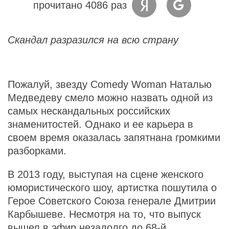
прочитано 4086 раз
Скандал разразился на всю страну
Пожалуй, звезду Comedy Woman Наталью
Медведеву смело можно назвать одной из
самых нескандальных российских
знаменитостей. Однако и ее карьера в
своем время оказалась запятнана громкими
разборками.
В 2013 году, выступая на сцене женского
юмористического шоу, артистка пошутила о
Герое Советского Союза генерале Дмитрии
Карбышеве. Несмотря на то, что выпуск
вышел в эфир незадолго до 68-й