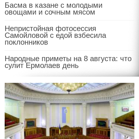
Басма в казане с молодыми
овощами и сочным мясом
Непристойная фотосессия
Самойловой с едой взбесила
поклонников
Народные приметы на 8 августа: что
сулит Ермолаев день