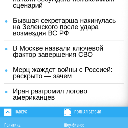
сценарий
Бывшая секретарша накинулась
на Зеленского после удара
возмездия ВС РФ
В Москве назвали ключевой
фактор завершения СВО
Мерц жаждет войны с Россией:
раскрыто — зачем
Иран разгромил логово
американцев
НАВЕРХ
ПОЛНАЯ ВЕРСИЯ
Политика
Шоу-бизнес