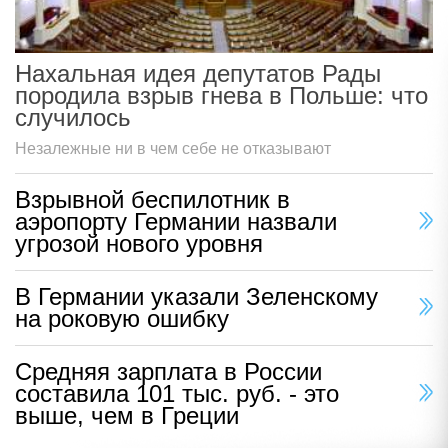
Нахальная идея депутатов Рады
породила взрыв гнева в Польше: что
случилось
Незалежные ни в чем себе не отказывают
Взрывной беспилотник в
аэропорту Германии назвали
угрозой нового уровня
В Германии указали Зеленскому
на роковую ошибку
Средняя зарплата в России
составила 101 тыс. руб. - это
выше, чем в Греции