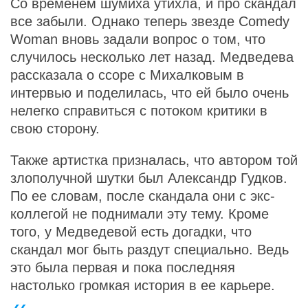
Со временем шумиха утихла, и про скандал
все забыли. Однако теперь звезде Comedy
Woman вновь задали вопрос о том, что
случилось несколько лет назад. Медведева
рассказала о ссоре с Михалковым в
интервью и поделилась, что ей было очень
нелегко справиться с потоком критики в
свою сторону.
Также артистка призналась, что автором той
злополучной шутки был Александр Гудков.
По ее словам, после скандала они с экс-
коллегой не поднимали эту тему. Кроме
того, у Медведевой есть догадки, что
скандал мог быть раздут специально. Ведь
это была первая и пока последняя
настолько громкая история в ее карьере.