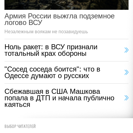
Армия России выжгла подземное
логово ВСУ
Незалежным воякам не позавидуешь
Ноль ракет: в ВСУ признали
тотальный крах обороны
"Сосед соседа боится": что в
Одессе думают о русских
Сбежавшая в США Машкова
попала в ДТП и начала публично
каяться
ВЫБОР ЧИТАТЕЛЕЙ