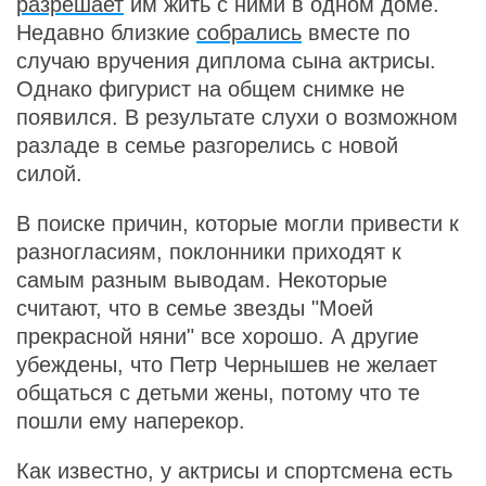
разрешает
им жить с ними в одном доме.
Недавно близкие
собрались
вместе по
случаю вручения диплома сына актрисы.
Однако фигурист на общем снимке не
появился. В результате слухи о возможном
разладе в семье разгорелись с новой
силой.
В поиске причин, которые могли привести к
разногласиям, поклонники приходят к
самым разным выводам. Некоторые
считают, что в семье звезды "Моей
прекрасной няни" все хорошо. А другие
убеждены, что Петр Чернышев не желает
общаться с детьми жены, потому что те
пошли ему наперекор.
Как известно, у актрисы и спортсмена есть