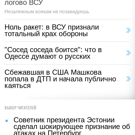
логово ВСУ
Незалежным воякам не позавидуешь
Ноль ракет: в ВСУ признали
тотальный крах обороны
"Сосед соседа боится": что в
Одессе думают о русских
Сбежавшая в США Машкова
попала в ДТП и начала публично
каяться
ВЫБОР ЧИТАТЕЛЕЙ
Советник президента Эстонии
сделал шокирующее признание об
атаках на Петербург