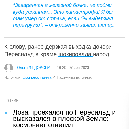
"Заваренная в железной бочке, не пойми
куда усланная... Это катастрофа! Я бы
там умер от страха, если бы выдержал
перегрузки", – откровенно заявил актер.
К слову, ранее дерзкая выходка дочери
Пересильд в храме
шокировала
народ.
Ольга ФЕДОРОВА
|
16:20, 07 сен 2023
Источник:
Экспресс газета
✓ Надежный источник
ПО ТЕМЕ
Лоза проехался по Пересильд и
высказался о плоской Земле:
космонавт ответил