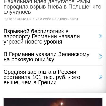
Нахальная идея депутатов Рады
породила взрыв гнева в Польше: что
случилось
Незалежные ни в чем себе не отказывают
Взрывной беспилотник в
аэропорту Германии назвали
угрозой нового уровня
В Германии указали Зеленскому
на роковую ошибку
Средняя зарплата в России
составила 101 тыс. руб. - это
выше, чем в Греции