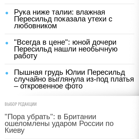
Рука ниже талии: влажная
Пересильд показала утехи с
любовником
"Всегда в цене": юной дочери
Пересильд нашли необычную
работу
Пышная грудь Юлии Пересильд
случайно выглянула из-под платья
– откровенное фото
ВЫБОР РЕДАКЦИИ
"Пора убрать": в Британии
ошеломлены ударом России по
Киеву