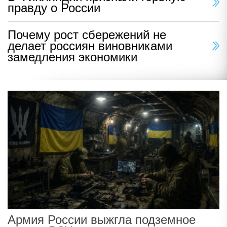
правду о России
Почему рост сбережений не
делает россиян виновниками
замедления экономики
Армия России выжгла подземное