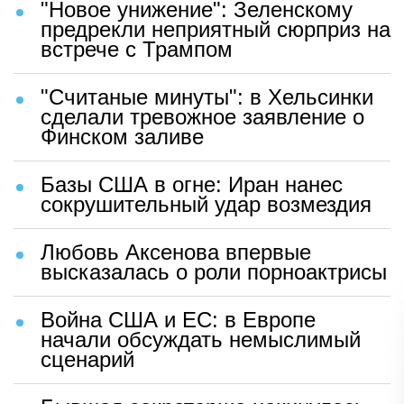
"Новое унижение": Зеленскому
предрекли неприятный сюрприз на
встрече с Трампом
"Считаные минуты": в Хельсинки
сделали тревожное заявление о
Финском заливе
Базы США в огне: Иран нанес
сокрушительный удар возмездия
Любовь Аксенова впервые
высказалась о роли порноактрисы
Война США и ЕС: в Европе
начали обсуждать немыслимый
сценарий