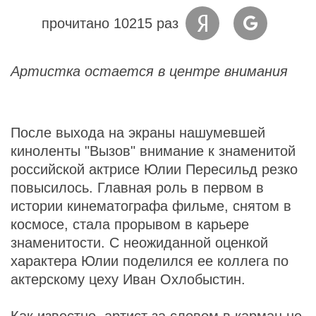
прочитано 10215 раз
Артистка остается в центре внимания
После выхода на экраны нашумевшей
киноленты "Вызов" внимание к знаменитой
российской актрисе Юлии Пересильд резко
повысилось. Главная роль в первом в
истории кинематографа фильме, снятом в
космосе, стала прорывом в карьере
знаменитости. С неожиданной оценкой
характера Юлии поделился ее коллега по
актерскому цеху Иван Охлобыстин.
Как известно, артист за словом в карман не