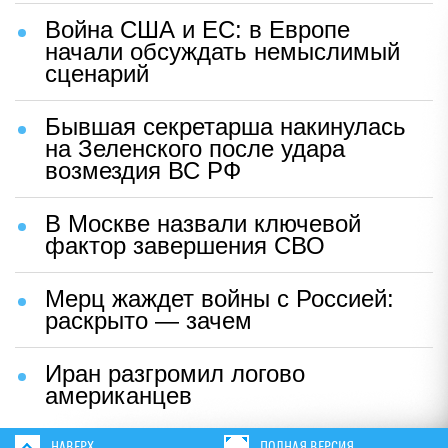
Война США и ЕС: в Европе
начали обсуждать немыслимый
сценарий
Бывшая секретарша накинулась
на Зеленского после удара
возмездия ВС РФ
В Москве назвали ключевой
фактор завершения СВО
Мерц жаждет войны с Россией:
раскрыто — зачем
Иран разгромил логово
американцев
НАВЕРХ
ПОЛНАЯ ВЕРСИЯ