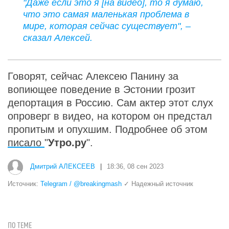
"Даже если это я [на видео], то я думаю,
что это самая маленькая проблема в
мире, которая сейчас существует", –
сказал Алексей.
Говорят, сейчас Алексею Панину за
вопиющее поведение в Эстонии грозит
депортация в Россию. Сам актер этот слух
опроверг в видео, на котором он предстал
пропитым и опухшим. Подробнее об этом
писало
"
Утро.ру
".
Дмитрий АЛЕКСЕЕВ
|
18:36, 08 сен 2023
Источник:
Telegram / @breakingmash
✓ Надежный источник
ПО ТЕМЕ