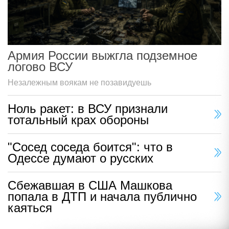
Армия России выжгла подземное
логово ВСУ
Незалежным воякам не позавидуешь
Ноль ракет: в ВСУ признали
тотальный крах обороны
"Сосед соседа боится": что в
Одессе думают о русских
Сбежавшая в США Машкова
попала в ДТП и начала публично
каяться