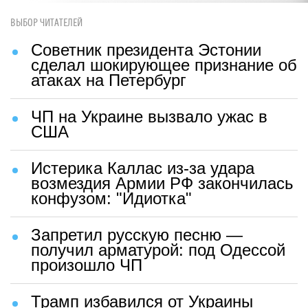
ВЫБОР ЧИТАТЕЛЕЙ
Советник президента Эстонии
сделал шокирующее признание об
атаках на Петербург
ЧП на Украине вызвало ужас в
США
Истерика Каллас из-за удара
возмездия Армии РФ закончилась
конфузом: "Идиотка"
Запретил русскую песню —
получил арматурой: под Одессой
произошло ЧП
Трамп избавился от Украины