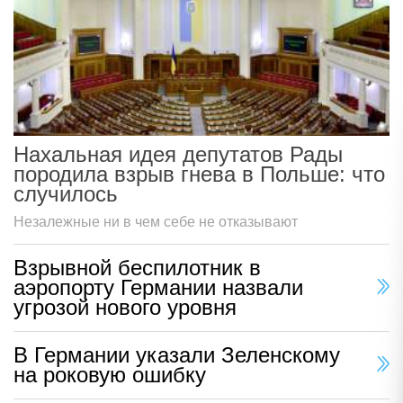
Нахальная идея депутатов Рады
породила взрыв гнева в Польше: что
случилось
Незалежные ни в чем себе не отказывают
Взрывной беспилотник в
аэропорту Германии назвали
угрозой нового уровня
В Германии указали Зеленскому
на роковую ошибку