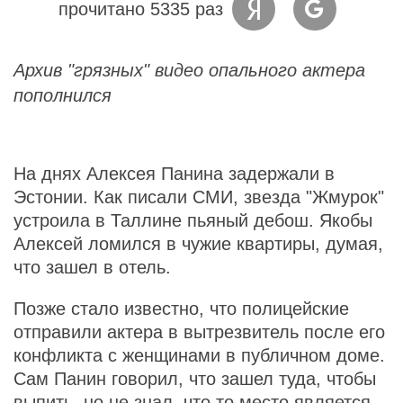
прочитано 5335 раз
Архив "грязных" видео опального актера
пополнился
На днях Алексея Панина задержали в
Эстонии. Как писали СМИ, звезда "Жмурок"
устроила в Таллине пьяный дебош. Якобы
Алексей ломился в чужие квартиры, думая,
что зашел в отель.
Позже стало известно, что полицейские
отправили актера в вытрезвитель после его
конфликта с женщинами в публичном доме.
Сам Панин говорил, что зашел туда, чтобы
выпить, но не знал, что то место является