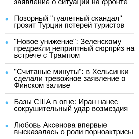
заявление о ситуации на фронте
Позорный "туалетный скандал"
грозит Турции потерей туристов
"Новое унижение": Зеленскому
предрекли неприятный сюрприз на
встрече с Трампом
"Считаные минуты": в Хельсинки
сделали тревожное заявление о
Финском заливе
Базы США в огне: Иран нанес
сокрушительный удар возмездия
Любовь Аксенова впервые
высказалась о роли порноактрисы