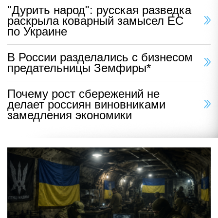
"Дурить народ": русская разведка
раскрыла коварный замысел ЕС
по Украине
В России разделались с бизнесом
предательницы Земфиры*
Почему рост сбережений не
делает россиян виновниками
замедления экономики