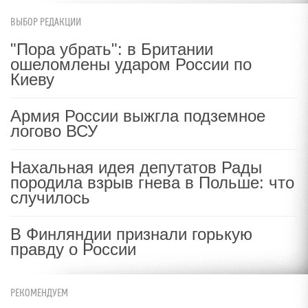
ВЫБОР РЕДАКЦИИ
"Пора убрать": в Британии
ошеломлены ударом России по
Киеву
Армия России выжгла подземное
логово ВСУ
Нахальная идея депутатов Рады
породила взрыв гнева в Польше: что
случилось
В Финляндии признали горькую
правду о России
РЕКОМЕНДУЕМ