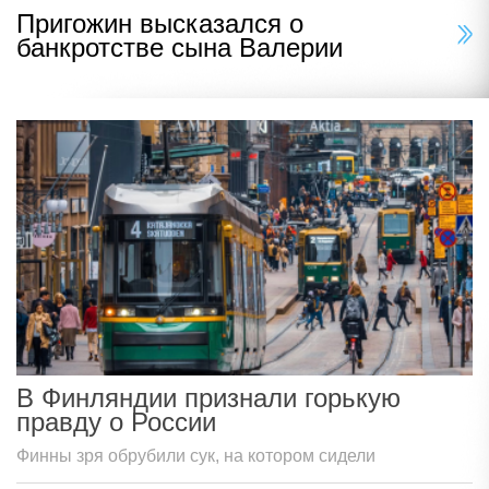
Пригожин высказался о
банкротстве сына Валерии
В Финляндии признали горькую
правду о России
Финны зря обрубили сук, на котором сидели