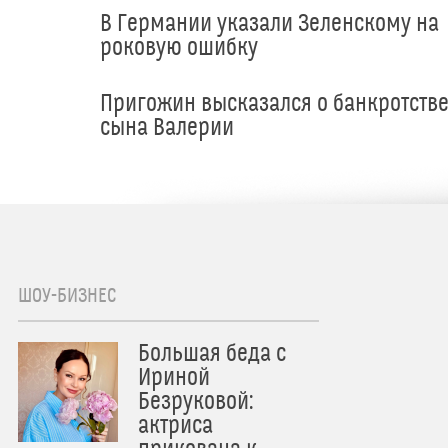
В Германии указали Зеленскому на
роковую ошибку
Пригожин высказался о банкротств
сына Валерии
ШОУ-БИЗНЕС
Большая беда с
Ириной
Безруковой:
актриса