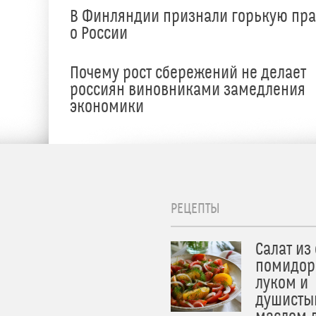
В Финляндии признали горькую пр
о России
е
Почему рост сбережений не делает
россиян виновниками замедления
экономики
РЕЦЕПТЫ
Салат из
помидор
луком и
душисты