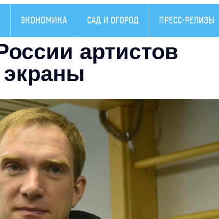
А
ЭКОНОМИКА
САД И ОГОРОД
ПРЕСС-РЕЛИЗЫ
России артистов
 экраны