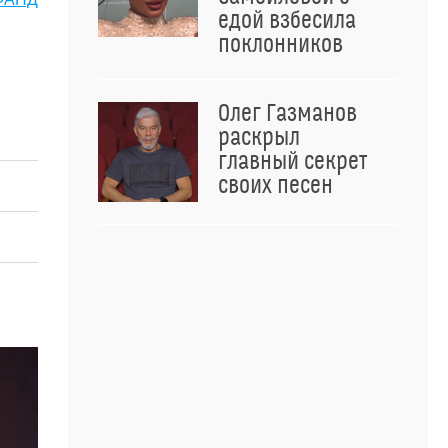
едой взбесила
поклонников
Олег Газманов
раскрыл
главный секрет
своих песен