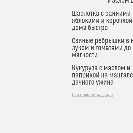
маслом 
Шарлотка с ранними
яблоками и корочкой
дома быстро
Свиные ребрышки в к
луком и томатами до
мягкости
Кукуруза с маслом и
паприкой на мангале
дачного ужина
Все новости раздела