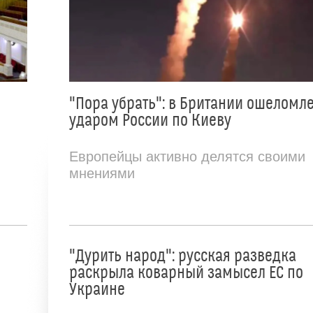
"Пора убрать": в Британии ошеломл
ударом России по Киеву
Европейцы активно делятся своими
мнениями
"Дурить народ": русская разведка
раскрыла коварный замысел ЕС по
Украине