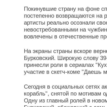
Покинувшие страну на фоне с
постепенно возвращаются на р
артисты реально осознали сво
невостребованными на чужбине
вовлечены в отечественные пр
На экраны страны вскоре верне
Бурковский. Широкую слову 3
принесли роли в сериалах "Кух
участие в скетч-коме "Даешь 
Сегодня в социальных сетях а
корабль", снятой по мотивам 
Одну из главный ролей в ново