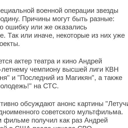
пециальной военной операции звезды
одину. Причины могут быть разные:
ю ошибку или же оказались
. Так или иначе, некоторые из них уже
оекты.
тся актер театра и кино Андрей
9-летнему чемпиону высшей лиги КВН
ня" и "Последний из Магикян", а также
молодежь!" на СТС.
ктивно обсуждают анонс картины "Летуч
одноименного советского мультфильма.
м фильме получил как раз Андрей