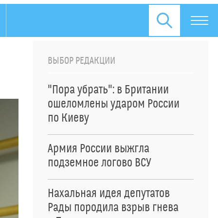
ВЫБОР РЕДАКЦИИ
"Пора убрать": в Британии
ошеломлены ударом России
по Киеву
Армия России выжгла
подземное логово ВСУ
Нахальная идея депутатов
Рады породила взрыв гнева