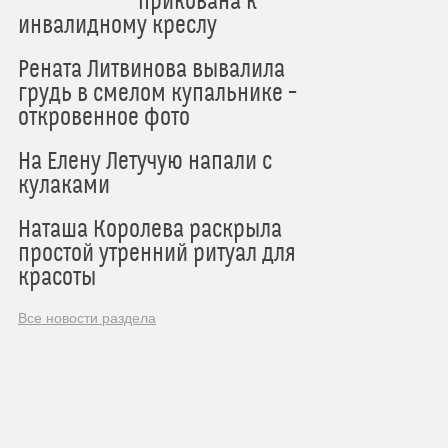
прикована к
инвалидному креслу
Рената Литвинова вывалила
грудь в смелом купальнике –
откровенное фото
На Елену Летучую напали с
кулаками
Наташа Королева раскрыла
простой утренний ритуал для
красоты
Все новости раздела