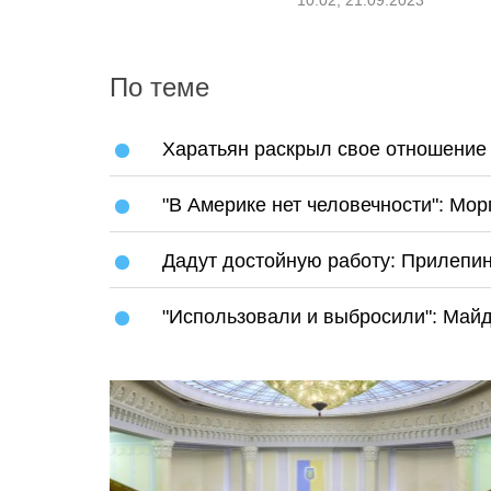
10:02, 21.09.2023
По теме
Харатьян раскрыл свое отношение
"В Америке нет человечности": Мо
Дадут достойную работу: Прилепи
"Использовали и выбросили": Май