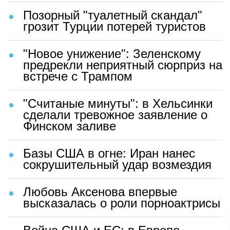
Позорный "туалетный скандал"
грозит Турции потерей туристов
"Новое унижение": Зеленскому
предрекли неприятный сюрприз на
встрече с Трампом
"Считаные минуты": в Хельсинки
сделали тревожное заявление о
Финском заливе
Базы США в огне: Иран нанес
сокрушительный удар возмездия
Любовь Аксенова впервые
высказалась о роли порноактрисы