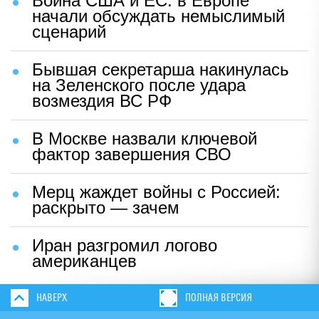
Война США и ЕС: в Европе
начали обсуждать немыслимый
сценарий
Бывшая секретарша накинулась
на Зеленского после удара
возмездия ВС РФ
В Москве назвали ключевой
фактор завершения СВО
Мерц жаждет войны с Россией:
раскрыто — зачем
Иран разгромил логово
американцев
НАВЕРХ
ПОЛНАЯ ВЕРСИЯ