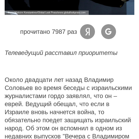
Фото: Maksim Konstantinov/Global Look Press/www.globallookpress.com
прочитано 7987 раз
Телеведущий расставил приоритеты
Около двадцати лет назад Владимир
Соловьев во время беседы с израильскими
журналистами гордо заявлял, что он –
еврей. Ведущий обещал, что если в
Израиле вновь начнется война, то
обязательно поедет защищать израильский
народ. Об этом он вспомнил в одном из
недавних выпусков "Вечера с Владимиром