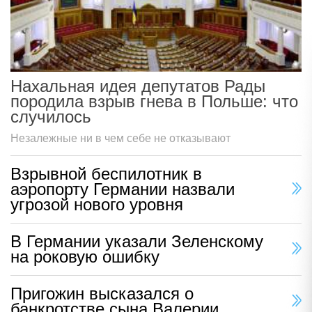
Нахальная идея депутатов Рады
породила взрыв гнева в Польше: что
случилось
Незалежные ни в чем себе не отказывают
Взрывной беспилотник в
аэропорту Германии назвали
угрозой нового уровня
В Германии указали Зеленскому
на роковую ошибку
Пригожин высказался о
банкротстве сына Валерии