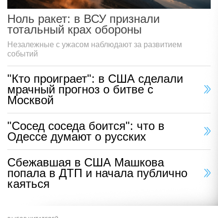
Ноль ракет: в ВСУ признали
тотальный крах обороны
Незалежные с ужасом наблюдают за развитием
событий
"Кто проиграет": в США сделали
мрачный прогноз о битве с
Москвой
"Сосед соседа боится": что в
Одессе думают о русских
Сбежавшая в США Машкова
попала в ДТП и начала публично
каяться