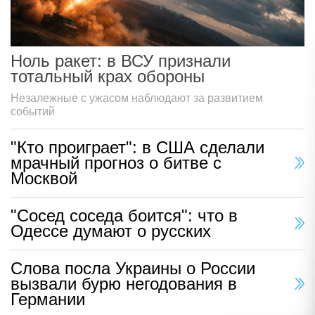
Ноль ракет: в ВСУ признали
тотальный крах обороны
Незалежные с ужасом наблюдают за развитием
событий
"Кто проиграет": в США сделали
мрачный прогноз о битве с
Москвой
"Сосед соседа боится": что в
Одессе думают о русских
Слова посла Украины о России
вызвали бурю негодования в
Германии