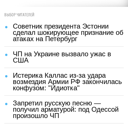
ВЫБОР ЧИТАТЕЛЕЙ
Советник президента Эстонии
сделал шокирующее признание об
атаках на Петербург
ЧП на Украине вызвало ужас в
США
Истерика Каллас из-за удара
возмездия Армии РФ закончилась
конфузом: "Идиотка"
Запретил русскую песню —
получил арматурой: под Одессой
произошло ЧП