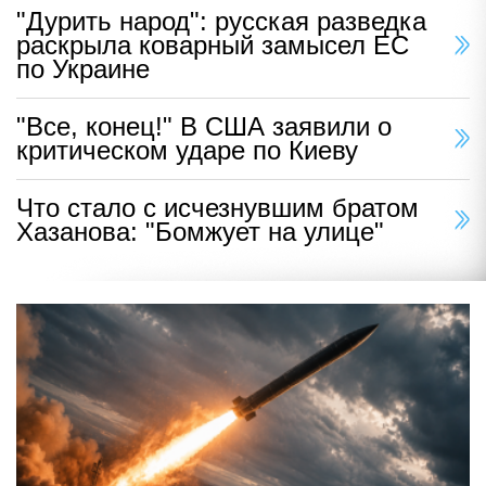
"Дурить народ": русская разведка
раскрыла коварный замысел ЕС
по Украине
"Все, конец!" В США заявили о
критическом ударе по Киеву
Что стало с исчезнувшим братом
Хазанова: "Бомжует на улице"