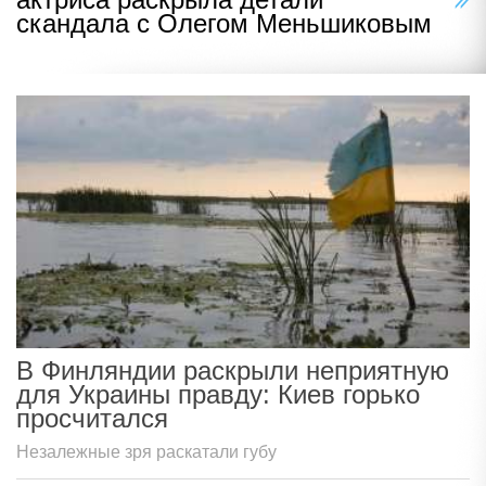
скандала с Олегом Меньшиковым
В Финляндии раскрыли неприятную
для Украины правду: Киев горько
просчитался
Незалежные зря раскатали губу