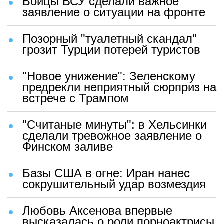
Бойцы ВСУ сделали важное
заявление о ситуации на фронте
Позорный "туалетный скандал"
грозит Турции потерей туристов
"Новое унижение": Зеленскому
предрекли неприятный сюрприз на
встрече с Трампом
"Считаные минуты": в Хельсинки
сделали тревожное заявление о
Финском заливе
Базы США в огне: Иран нанес
сокрушительный удар возмездия
Любовь Аксенова впервые
высказалась о роли порноактрисы