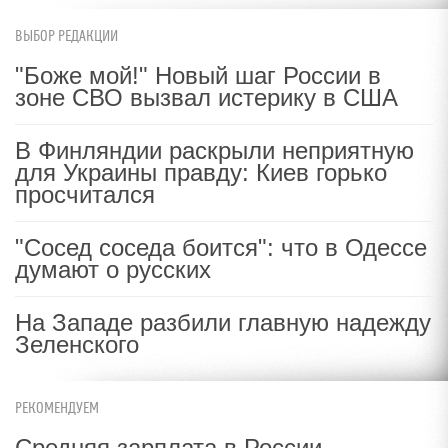
ВЫБОР РЕДАКЦИИ
"Боже мой!" Новый шаг России в
зоне СВО вызвал истерику в США
В Финляндии раскрыли неприятную
для Украины правду: Киев горько
просчитался
"Сосед соседа боится": что в Одессе
думают о русских
На Западе разбили главную надежду
Зеленского
РЕКОМЕНДУЕМ
Средняя зарплата в России