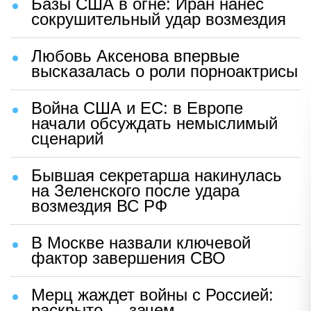
Базы США в огне: Иран нанес
сокрушительный удар возмездия
Любовь Аксенова впервые
высказалась о роли порноактрисы
Война США и ЕС: в Европе
начали обсуждать немыслимый
сценарий
Бывшая секретарша накинулась
на Зеленского после удара
возмездия ВС РФ
В Москве назвали ключевой
фактор завершения СВО
Мерц жаждет войны с Россией:
раскрыто — зачем