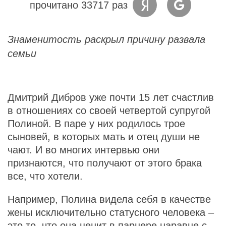
прочитано 33717 раз
Знаменитость раскрыл причину развала
семьи
Дмитрий Дибров уже почти 15 лет счастлив
в отношениях со своей четвертой супругой
Полиной. В паре у них родилось трое
сыновей, в которых мать и отец души не
чают. И во многих интервью они
признаются, что получают от этого брака
все, что хотели.
Например, Полина видела себя в качестве
жены исключительно статусного человека –
это то, что она ценит в парнере наравне с