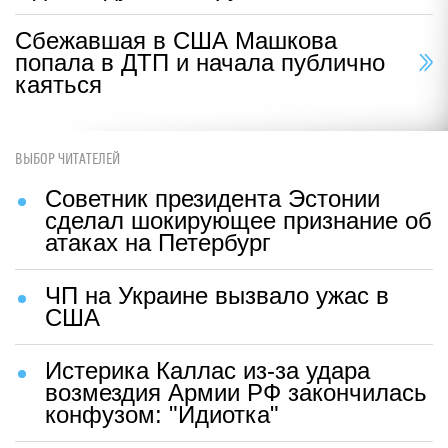
Сбежавшая в США Машкова
попала в ДТП и начала публично
каяться
ВЫБОР ЧИТАТЕЛЕЙ
Советник президента Эстонии
сделал шокирующее признание об
атаках на Петербург
ЧП на Украине вызвало ужас в
США
Истерика Каллас из-за удара
возмездия Армии РФ закончилась
конфузом: "Идиотка"