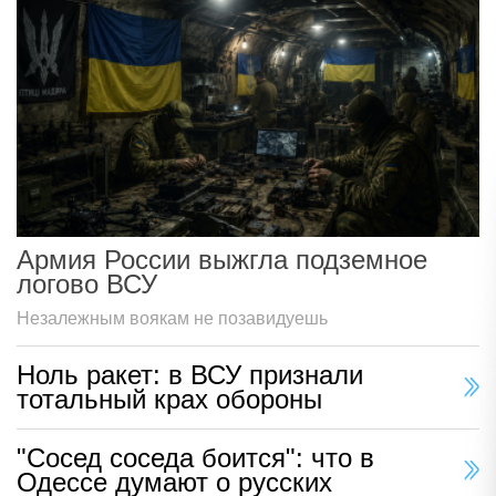
Армия России выжгла подземное
логово ВСУ
Незалежным воякам не позавидуешь
Ноль ракет: в ВСУ признали
тотальный крах обороны
"Сосед соседа боится": что в
Одессе думают о русских