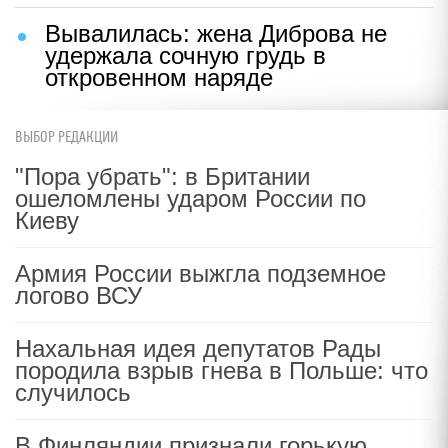
Вывалилась: жена Диброва не
удержала сочную грудь в
откровенном наряде
ВЫБОР РЕДАКЦИИ
"Пора убрать": в Британии
ошеломлены ударом России по
Киеву
Армия России выжгла подземное
логово ВСУ
Нахальная идея депутатов Рады
породила взрыв гнева в Польше: что
случилось
В Финляндии признали горькую