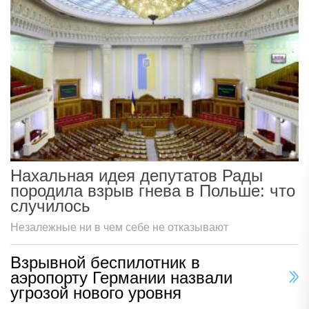
Нахальная идея депутатов Рады
породила взрыв гнева в Польше: что
случилось
Незалежные ни в чем себе не отказывают
Взрывной беспилотник в
аэропорту Германии назвали
угрозой нового уровня