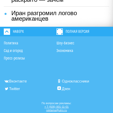
Иран разгромил логово
американцев
НАВЕРХ
ПОЛНАЯ ВЕРСИЯ
Политика
Шоу-бизнес
Сад и огород
Экономика
Пресс-релизы
Вконтакте
Одноклассники
Twitter
Дзен
По вопросам рекламы:
+ 7 (926) 001-11-01
reklama@utro.ru