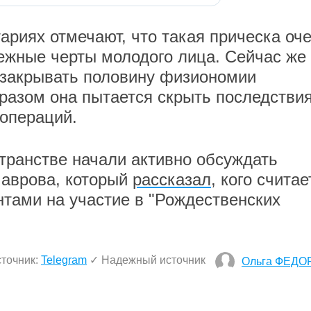
ариях отмечают, что такая прическа оч
ежные черты молодого лица. Сейчас же
 закрывать половину физиономии
разом она пытается скрыть последстви
операций.
странстве начали активно обсуждать
Лаврова, который
рассказал
, кого считае
тами на участие в "Рождественских
точник:
Telegram
✓ Надежный источник
Ольга ФЕДО