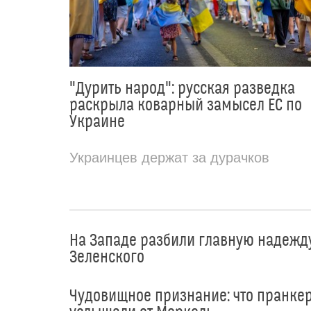
"Дурить народ": русская разведка
раскрыла коварный замысел ЕС по
Украине
Украинцев держат за дурачков
На Западе разбили главную надежд
Зеленского
Чудовищное признание: что пранке