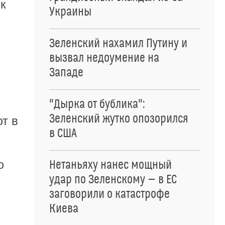
к
Украины
Зеленский нахамил Путину и
вызвал недоумение на
Западе
"Дырка от бублика":
Зеленский жутко опозорился
т в
в США
ю
Нетаньяху нанес мощный
удар по Зеленскому — в ЕС
заговорили о катастрофе
Киева