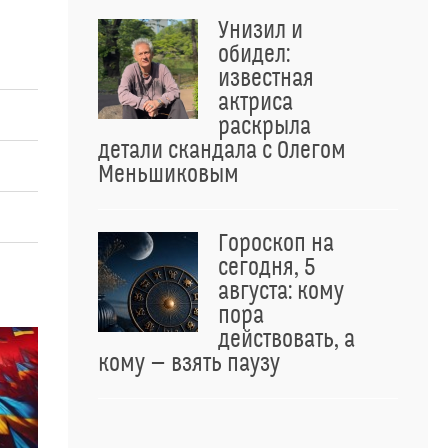
Унизил и
обидел:
известная
актриса
раскрыла
детали скандала с Олегом
Меньшиковым
Гороскоп на
сегодня, 5
августа: кому
пора
действовать, а
кому — взять паузу