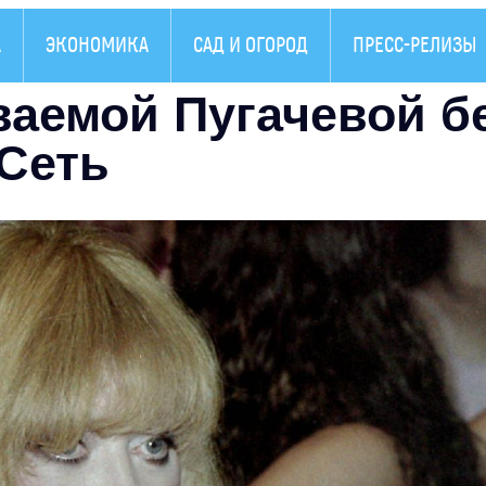
А
ЭКОНОМИКА
САД И ОГОРОД
ПРЕСС-РЕЛИЗЫ
ваемой Пугачевой б
 Сеть