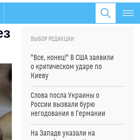
ез
ВЫБОР РЕДАКЦИИ
"Все, конец!" В США заявили
о критическом ударе по
Киеву
Слова посла Украины о
России вызвали бурю
негодования в Германии
На Западе указали на