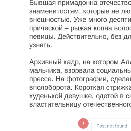
Бывшая примадонна отечестве
знаменитостям, которые не лю
внешностью. Уже много десятил
прической – рыжая копна волос
певицы. Действительно, без 
узнать.
Архивный кадр, на котором Алл
мальчика, взорвала социальны
прессе. На фотографии, сдела
вполоборота. Короткая стрижк
худенькой девушке, одетой в 
властительницу отечественног