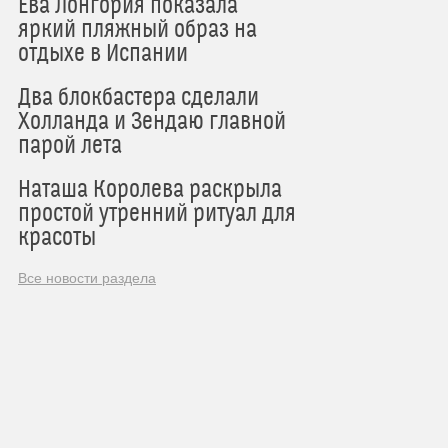
Ева Лонгория показала
яркий пляжный образ на
отдыхе в Испании
Два блокбастера сделали
Холланда и Зендаю главной
парой лета
Наташа Королева раскрыла
простой утренний ритуал для
красоты
Все новости раздела