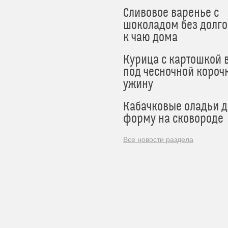
Сливовое варенье с
шоколадом без долго
к чаю дома
Курица с картошкой 
под чесночной короч
ужину
Кабачковые оладьи 
форму на сковороде
Все новости раздела