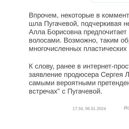
Впрочем, некоторые в коммент
шла Пугачевой, подчеркивая н
Алла Борисовна предпочитает
волосами. Возможно, таким об
многочисленных пластических 
К слову, ранее в интернет-про
заявление продюсера Сергея 
самыми вероятными претенден
встречах" с Пугачевой.
Ис
17:34, 06.01.2024