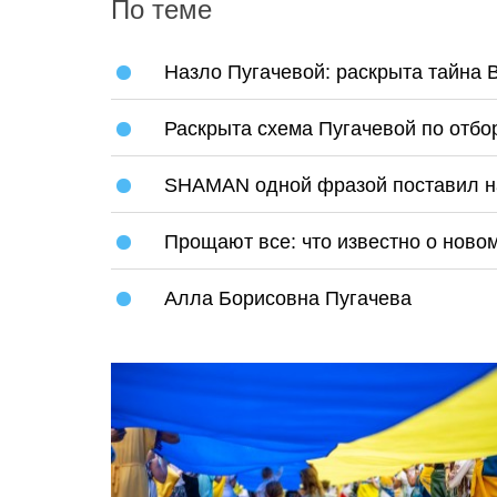
По теме
Назло Пугачевой: раскрыта тайна 
Раскрыта схема Пугачевой по отбо
SHAMAN одной фразой поставил н
Прощают все: что известно о ново
Алла Борисовна Пугачева