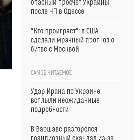
опасный просчет Украины
после ЧП в Одессе
"Кто проиграет": в США
сделали мрачный прогноз о
битве с Москвой
САМОЕ ЧИТАЕМОЕ
Удар Ирана по Украине:
всплыли неожиданные
подробности
В Варшаве разгорелся
грандиозный скандал из-за