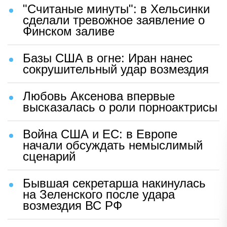
"Считаные минуты": в Хельсинки
сделали тревожное заявление о
Финском заливе
Базы США в огне: Иран нанес
сокрушительный удар возмездия
Любовь Аксенова впервые
высказалась о роли порноактрисы
Война США и ЕС: в Европе
начали обсуждать немыслимый
сценарий
Бывшая секретарша накинулась
на Зеленского после удара
возмездия ВС РФ