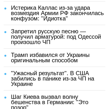
Истерика Каллас из-за удара
возмездия Армии РФ закончилась
конфузом: "Идиотка"
Запретил русскую песню —
получил арматурой: под Одессой
произошло ЧП
Трамп избавился от Украины
оригинальным способом
"Ужасный результат". В США
забились в панике из-за ЧП на
Украине
Шаг Киева вызвал волну
бешенства в Германии: "Это
позор"