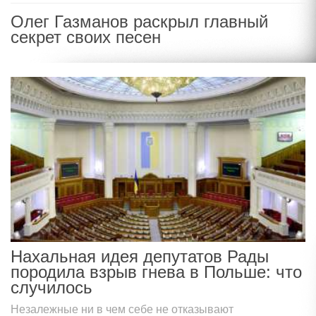
Олег Газманов раскрыл главный
секрет своих песен
Нахальная идея депутатов Рады
породила взрыв гнева в Польше: что
случилось
Незалежные ни в чем себе не отказывают