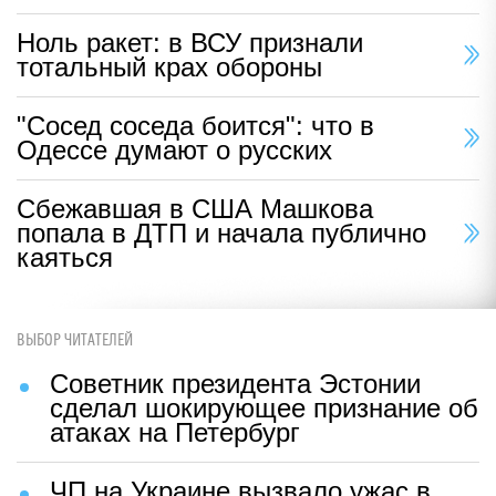
Ноль ракет: в ВСУ признали
тотальный крах обороны
"Сосед соседа боится": что в
Одессе думают о русских
Сбежавшая в США Машкова
попала в ДТП и начала публично
каяться
ВЫБОР ЧИТАТЕЛЕЙ
Советник президента Эстонии
сделал шокирующее признание об
атаках на Петербург
ЧП на Украине вызвало ужас в