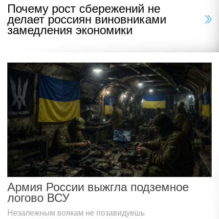
Почему рост сбережений не
делает россиян виновниками
замедления экономики
Армия России выжгла подземное
логово ВСУ
Незалежным воякам не позавидуешь