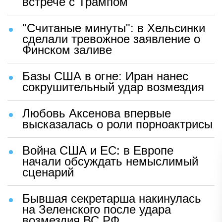
встрече с Трампом
"Считаные минуты": в Хельсинки
сделали тревожное заявление о
Финском заливе
Базы США в огне: Иран нанес
сокрушительный удар возмездия
Любовь Аксенова впервые
высказалась о роли порноактрисы
Война США и ЕС: в Европе
начали обсуждать немыслимый
сценарий
Бывшая секретарша накинулась
на Зеленского после удара
возмездия ВС РФ