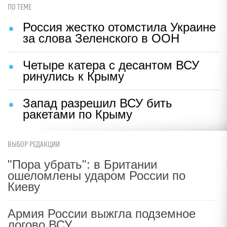
ПО ТЕМЕ
Россия жестко отомстила Украине
за слова Зеленского в ООН
Четыре катера с десантом ВСУ
ринулись к Крыму
Запад разрешил ВСУ бить
ракетами по Крыму
ВЫБОР РЕДАКЦИИ
"Пора убрать": в Британии
ошеломлены ударом России по
Киеву
Армия России выжгла подземное
логово ВСУ