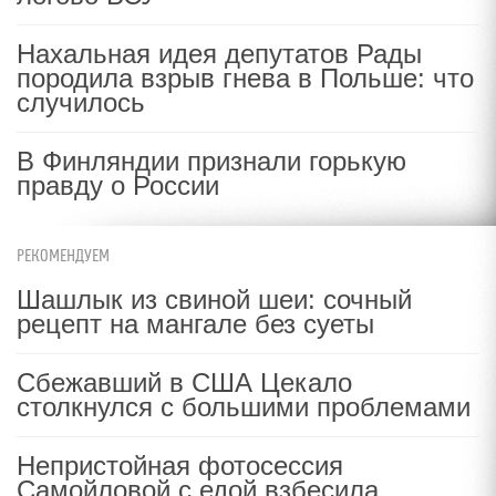
Нахальная идея депутатов Рады
породила взрыв гнева в Польше: что
случилось
В Финляндии признали горькую
правду о России
РЕКОМЕНДУЕМ
Шашлык из свиной шеи: сочный
рецепт на мангале без суеты
Сбежавший в США Цекало
столкнулся с большими проблемами
Непристойная фотосессия
Самойловой с едой взбесила