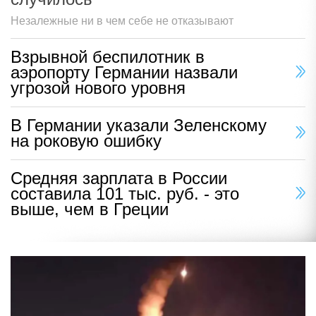
Незалежные ни в чем себе не отказывают
Взрывной беспилотник в
аэропорту Германии назвали
угрозой нового уровня
В Германии указали Зеленскому
на роковую ошибку
Средняя зарплата в России
составила 101 тыс. руб. - это
выше, чем в Греции