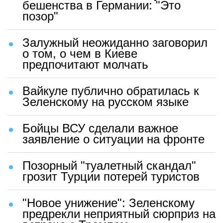
бешенства в Германии: "Это
позор"
Залужный неожиданно заговорил
о том, о чем в Киеве
предпочитают молчать
Вайкуле публично обратилась к
Зеленскому на русском языке
Бойцы ВСУ сделали важное
заявление о ситуации на фронте
Позорный "туалетный скандал"
грозит Турции потерей туристов
"Новое унижение": Зеленскому
предрекли неприятный сюрприз на