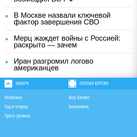
В Москве назвали ключевой
фактор завершения СВО
Мерц жаждет войны с Россией:
раскрыто — зачем
Иран разгромил логово
американцев
НАВЕРХ
ПОЛНАЯ ВЕРСИЯ
Политика
Шоу-бизнес
Сад и огород
Экономика
Пресс-релизы