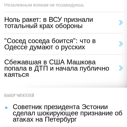
Незалежным воякам не позавидуешь
Ноль ракет: в ВСУ признали
тотальный крах обороны
"Сосед соседа боится": что в
Одессе думают о русских
Сбежавшая в США Машкова
попала в ДТП и начала публично
каяться
ВЫБОР ЧИТАТЕЛЕЙ
Советник президента Эстонии
сделал шокирующее признание об
атаках на Петербург