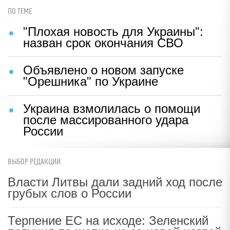
ПО ТЕМЕ
"Плохая новость для Украины":
назван срок окончания СВО
Объявлено о новом запуске
"Орешника" по Украине
Украина взмолилась о помощи
после массированного удара
России
ВЫБОР РЕДАКЦИИ
Власти Литвы дали задний ход после
грубых слов о России
Терпение ЕС на исходе: Зеленский