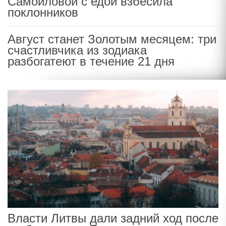
Самойловой с едой взбесила
поклонников
Август станет Золотым месяцем: три
счастливчика из зодиака
разбогатеют в течение 21 дня
Власти Литвы дали задний ход после