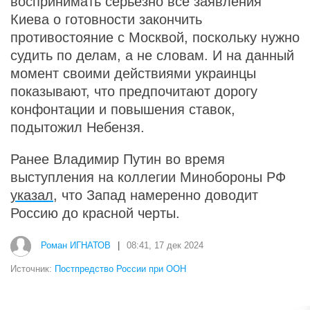
воспринимать серьезно все заявления
Киева о готовности закончить
противостояние с Москвой, поскольку нужно
судить по делам, а не словам. И на данный
момент своими действиями украинцы
показывают, что предпочитают дорогу
конфонтации и повышения ставок,
подытожил Небензя.
Ранее Владимир Путин во время
выступления на коллегии Минобороны РФ
указал
, что Запад намеренно доводит
Россию до красной черты.
Роман ИГНАТОВ
|
08:41, 17 дек 2024
Источник:
Постпредство России при ООН