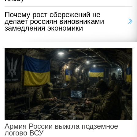
Почему рост сбережений не
делает россиян виновниками
замедления экономики
Армия России выжгла подземное
логово ВСУ