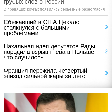
грубых слов о России
В правящих кругах появились серьезные разногласия
Сбежавший в США Цекало
столкнулся с большими
проблемами
Нахальная идея депутатов Рады
породила взрыв гнева в Польше:
что случилось
Франция пережила четвертый
эпизод сильной жары за лето