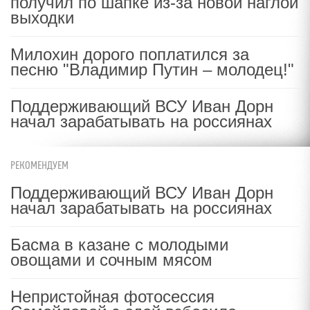
получил по шапке из-за новой наглой
выходки
Милохин дорого поплатился за
песню "Владимир Путин – молодец!"
Поддерживающий ВСУ Иван Дорн
начал зарабатывать на россиянах
РЕКОМЕНДУЕМ
Поддерживающий ВСУ Иван Дорн
начал зарабатывать на россиянах
Басма в казане с молодыми
овощами и сочным мясом
Непристойная фотосессия