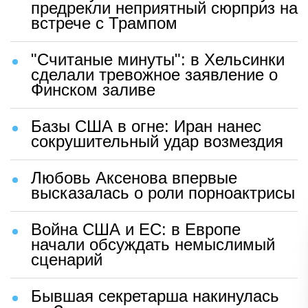
предрекли неприятный сюрприз на
встрече с Трампом
"Считаные минуты": в Хельсинки
сделали тревожное заявление о
Финском заливе
Базы США в огне: Иран нанес
сокрушительный удар возмездия
Любовь Аксенова впервые
высказалась о роли порноактрисы
Война США и ЕС: в Европе
начали обсуждать немыслимый
сценарий
Бывшая секретарша накинулась