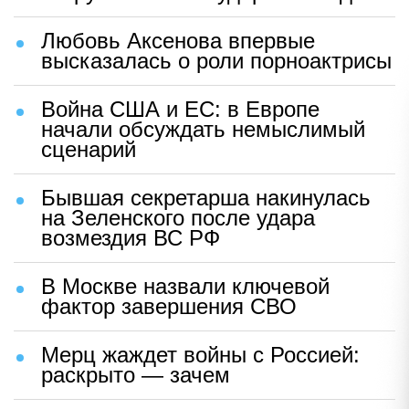
Любовь Аксенова впервые
высказалась о роли порноактрисы
Война США и ЕС: в Европе
начали обсуждать немыслимый
сценарий
Бывшая секретарша накинулась
на Зеленского после удара
возмездия ВС РФ
В Москве назвали ключевой
фактор завершения СВО
Мерц жаждет войны с Россией:
раскрыто — зачем