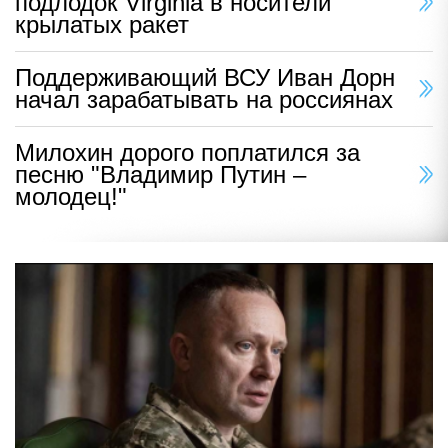
подлодок Virginia в носители
крылатых ракет
Поддерживающий ВСУ Иван Дорн
начал зарабатывать на россиянах
Милохин дорого поплатился за
песню "Владимир Путин –
молодец!"