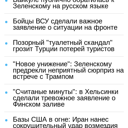
Зеленскому на русском языке
Бойцы ВСУ сделали важное
заявление о ситуации на фронте
Позорный "туалетный скандал"
грозит Турции потерей туристов
"Новое унижение": Зеленскому
предрекли неприятный сюрприз на
встрече с Трампом
"Считаные минуты": в Хельсинки
сделали тревожное заявление о
Финском заливе
Базы США в огне: Иран нанес
сокрушительный удар возмездия