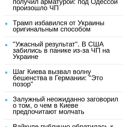
получил арматурой: под Одессой
произошло ЧП
Трамп избавился от Украины
оригинальным способом
"Ужасный результат". В США
забились в панике из-за ЧП на
Украине
Шаг Киева вызвал волну
бешенства в Германии: "Это
позор"
Залужный неожиданно заговорил
о том, о чем в Киеве
предпочитают молчать
Вайкуле публично обратилась к