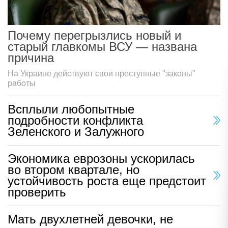
Почему перегрызлись новый и
старый главкомы ВСУ — названа
причина
На Украине действуют свои преступные "законы"
работы
Всплыли любопытные
подробности конфликта
Зеленского и Залужного
Экономика еврозоны ускорилась
во втором квартале, но
устойчивость роста еще предстоит
проверить
Мать двухлетней девочки, не