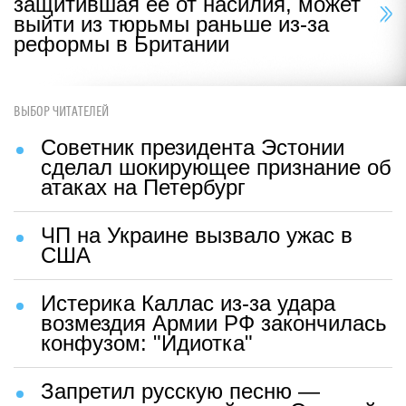
защитившая ее от насилия, может
выйти из тюрьмы раньше из-за
реформы в Британии
ВЫБОР ЧИТАТЕЛЕЙ
Советник президента Эстонии
сделал шокирующее признание об
атаках на Петербург
ЧП на Украине вызвало ужас в
США
Истерика Каллас из-за удара
возмездия Армии РФ закончилась
конфузом: "Идиотка"
Запретил русскую песню —