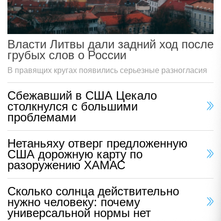
Власти Литвы дали задний ход после
грубых слов о России
В правящих кругах появились серьезные разногласия
Сбежавший в США Цекало
столкнулся с большими
проблемами
Нетаньяху отверг предложенную
США дорожную карту по
разоружению ХАМАС
Сколько солнца действительно
нужно человеку: почему
универсальной нормы нет