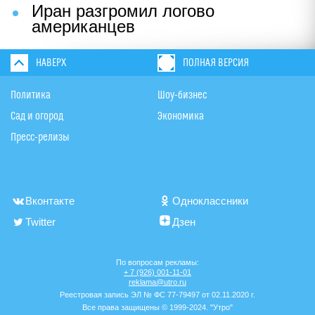
Иран разгромил логово
американцев
НАВЕРХ
ПОЛНАЯ ВЕРСИЯ
Политика
Шоу-бизнес
Сад и огород
Экономика
Пресс-релизы
Вконтакте
Одноклассники
Twitter
Дзен
По вопросам рекламы:
+ 7 (926) 001-11-01
reklama@utro.ru
Реестровая запись ЭЛ № ФС 77-79497 от 02.11.2020 г.
Все права защищены © 1999-2024. "Утро"