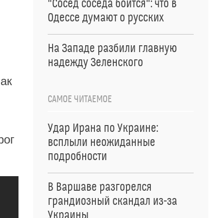
"Сосед соседа боится": что в
Одессе думают о русских
На Западе разбили главную
надежду Зеленского
как
САМОЕ ЧИТАЕМОЕ
Удар Ирана по Украине:
рог
всплыли неожиданные
подробности
В Варшаве разгорелся
грандиозный скандал из-за
Украины