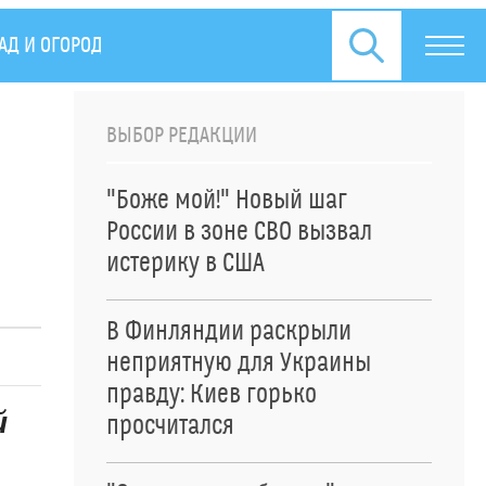
АД И ОГОРОД
ПРЕСС-РЕЛИЗЫ
ВЫБОР РЕДАКЦИИ
"Боже мой!" Новый шаг
России в зоне СВО вызвал
истерику в США
В Финляндии раскрыли
неприятную для Украины
правду: Киев горько
й
просчитался