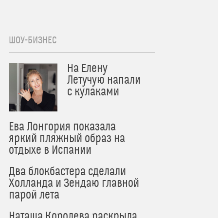
ШОУ-БИЗНЕС
На Елену
Летучую напали
с кулаками
Ева Лонгория показала
яркий пляжный образ на
отдыхе в Испании
Два блокбастера сделали
Холланда и Зендаю главной
парой лета
Наташа Королева раскрыла