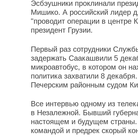
Эсбэушники проклинали прези
Мишико. А российский лидер д
"проводит операции в центре 
президент Грузии.
Первый раз сотрудники Служб
задержать Саакашвили 5 декаб
микроавтобус, в котором он на
политика захватили 8 декабря
Печерским районным судом Ки
Все интервью одному из теле
в Незалежной. Бывший губерн
настоящем и будущем страны.
командой и предрек скорый кон