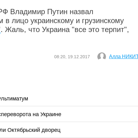
 РФ Владимир Путин назвал
 в лицо украинскому и грузинскому
"
. Жаль, что Украина "все это терпит",
Алла НИКИ
08:20, 19.12.2017
ультиматум
спереворота на Украине
ли Октябрьский дворец