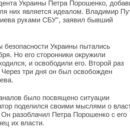
дента Украины Петра Порошенко, добав
ля них является идеалом. Владимир Пу
Киева руками СБУ", заявил бывший
ы безопасности Украины пытались
ря. Но его сторонники окружили
ходился, и освободили его. Второй раз
. Через три дня он был освобожден
ева.
каналов было посвящено ситуации
атор поделился своими мыслями о влас
 Он разоблачил Петра Порошенко с его
ец их власти.