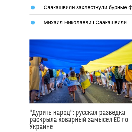
Саакашвили захлестнули бурные 
Михаил Николаевич Саакашвили
"Дурить народ": русская разведка
раскрыла коварный замысел ЕС по
Украине