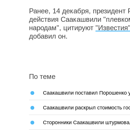
Ранее, 14 декабря, президент
действия Саакашвили "плевком
народам", цитируют
"Известия
добавил он.
По теме
Саакашвили поставил Порошенко 
Саакашвили раскрыл стоимость го
Сторонники Саакашвили штурмова