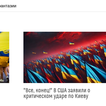
фантазии
"Все, конец!" В США заявили о
критическом ударе по Киеву