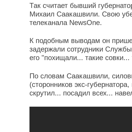
Так считает бывший губернатор
Михаил Саакашвили. Свою убе
телеканала NewsOne.
К подобным выводам он пришел
задержали сотрудники Службы 
его "похищали... такие совки... 
По словам Саакашвили, силови
(сторонников экс-губернатора,
скрутил... посадил всех... нав