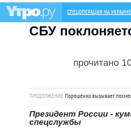
СПЕЦОПЕРАЦИЯ НА УКРАИНЕ
СБУ поклоняет
прочитано 1
ПРОДОЛЖЕНИЕ
Порошенко вызывает похме
Президент России - кум
спецслужбы