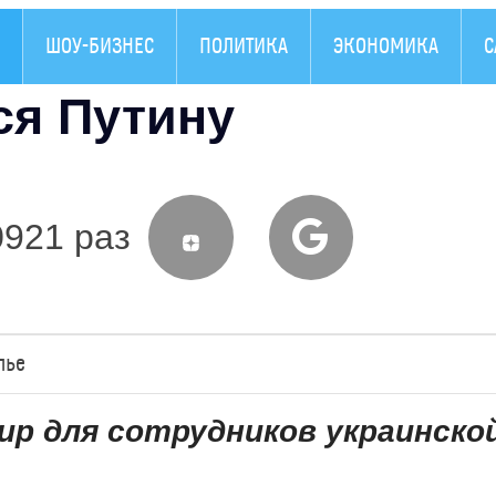
ШОУ-БИЗНЕС
ПОЛИТИКА
ЭКОНОМИКА
С
ся Путину
0921 раз
лье
ир для сотрудников украинско