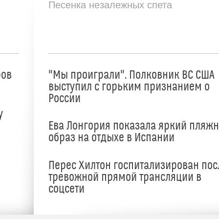
Песенка незалежных спета
ров
"Мы проиграли". Полковник ВС США
выступил с горьким признанием о
России
у
Ева Лонгория показала яркий пляж
образ на отдыхе в Испании
Перес Хилтон госпитализирован пос
тревожной прямой трансляции в
соцсети