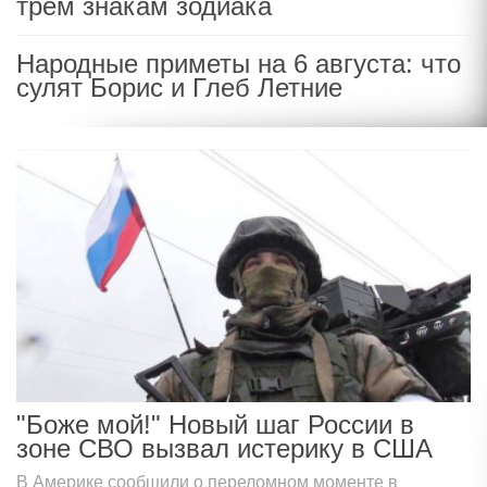
трем знакам зодиака
Народные приметы на 6 августа: что
сулят Борис и Глеб Летние
"Боже мой!" Новый шаг России в
зоне СВО вызвал истерику в США
В Америке сообщили о переломном моменте в