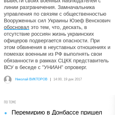
вывести своих военных наблюдателей с
линии разграничения. Замначальника
управления по связям с общественностью
Вооруженных сил Украины Юзеф Венскович
обосновал
это тем, что, дескать, в
отсутствие россиян жизнь украинских
офицеров подвергается опасности. При
этом обвинения в неуставных отношениях и
помехах военным из РФ выполнять свои
обязанности в рамках СЦКК представитель
ВСУ в беседе с "УНИАН" опроверг.
Николай ВИКТОРОВ
|
14:00, 19 дек 2017
ПО ТЕМЕ
Перемирию в Донбассе пришел