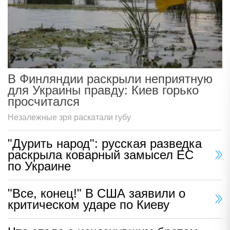
В Финляндии раскрыли неприятную
для Украины правду: Киев горько
просчитался
Незалежные зря раскатали губу
"Дурить народ": русская разведка
раскрыла коварный замысел ЕС
по Украине
"Все, конец!" В США заявили о
критическом ударе по Киеву