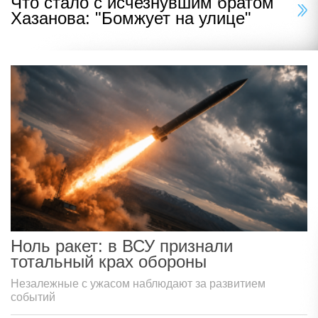
Что стало с исчезнувшим братом
Хазанова: "Бомжует на улице"
Ноль ракет: в ВСУ признали
тотальный крах обороны
Незалежные с ужасом наблюдают за развитием
событий