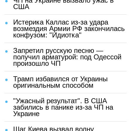
ЧП на Украине вызвало ужас в
США
Истерика Каллас из-за удара
возмездия Армии РФ закончилась
конфузом: "Идиотка"
Запретил русскую песню —
получил арматурой: под Одессой
произошло ЧП
Трамп избавился от Украины
оригинальным способом
"Ужасный результат". В США
забились в панике из-за ЧП на
Украине
Шаг Киева вызвал волну