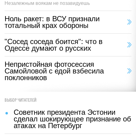
Незалежным воякам не позавидуешь
Ноль ракет: в ВСУ признали
тотальный крах обороны
"Сосед соседа боится": что в
Одессе думают о русских
Непристойная фотосессия
Самойловой с едой взбесила
поклонников
ВЫБОР ЧИТАТЕЛЕЙ
Советник президента Эстонии
сделал шокирующее признание об
атаках на Петербург