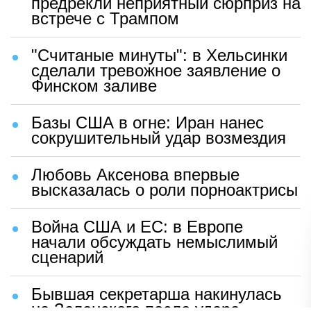
предрекли неприятный сюрприз на
встрече с Трампом
"Считаные минуты": в Хельсинки
сделали тревожное заявление о
Финском заливе
Базы США в огне: Иран нанес
сокрушительный удар возмездия
Любовь Аксенова впервые
высказалась о роли порноактрисы
Война США и ЕС: в Европе
начали обсуждать немыслимый
сценарий
Бывшая секретарша накинулась
на Зеленского после удара