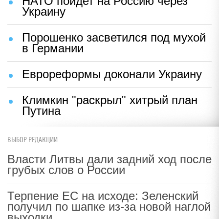
НАТО пойдет на Россию через
Украину
Порошенко засветился под мухой
в Германии
Еврореформы доконали Украину
Климкин "раскрыл" хитрый план
Путина
ВЫБОР РЕДАКЦИИ
Власти Литвы дали задний ход после
грубых слов о России
Терпение ЕС на исходе: Зеленский
получил по шапке из-за новой наглой
выходки