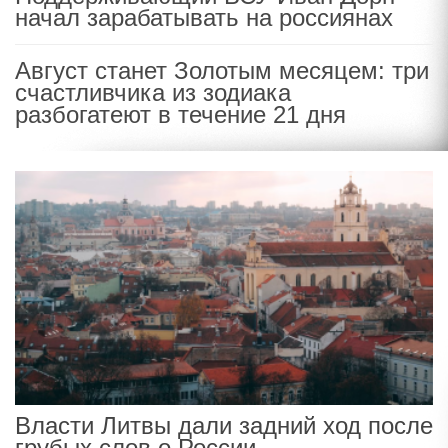
начал зарабатывать на россиянах
Август станет Золотым месяцем: три
счастливчика из зодиака
разбогатеют в течение 21 дня
Власти Литвы дали задний ход после
грубых слов о России