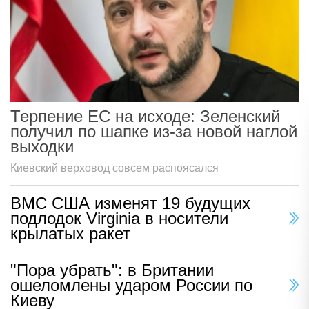
Терпение ЕС на исходе: Зеленский
получил по шапке из-за новой наглой
выходки
Киевский верховод совсем распоясался
ВМС США изменят 19 будущих
подлодок Virginia в носители
крылатых ракет
"Пора убрать": в Британии
ошеломлены ударом России по
Киеву