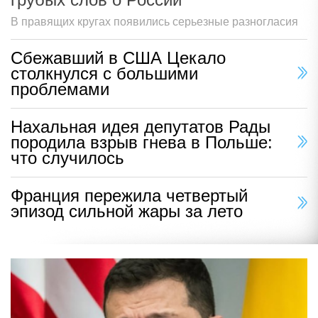
В правящих кругах появились серьезные разногласия
Сбежавший в США Цекало
столкнулся с большими
проблемами
Нахальная идея депутатов Рады
породила взрыв гнева в Польше:
что случилось
Франция пережила четвертый
эпизод сильной жары за лето