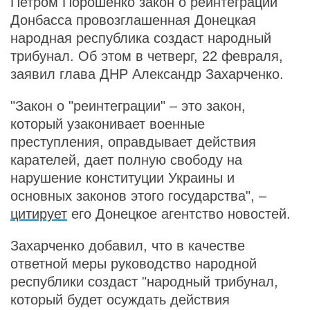
Петром Порошенко закон о реинтеграции
Донбасса провозглашенная Донецкая
народная республика создаст народный
трибунал. Об этом в четверг, 22 февраля,
заявил глава ДНР Александр Захарченко.
"Закон о "реинтеграции" – это закон,
который узаконивает военные
преступления, оправдывает действия
карателей, дает полную свободу на
нарушение конституции Украины и
основных законов этого государства", –
цитирует
его Донецкое агентство новостей.
Захарченко добавил, что в качестве
ответной меры руководство народной
республики создаст "народный трибунал,
который будет осуждать действия