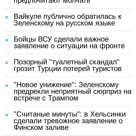
предпочитают молчать
Вайкуле публично обратилась к
Зеленскому на русском языке
Бойцы ВСУ сделали важное
заявление о ситуации на фронте
Позорный "туалетный скандал"
грозит Турции потерей туристов
"Новое унижение": Зеленскому
предрекли неприятный сюрприз на
встрече с Трампом
"Считаные минуты": в Хельсинки
сделали тревожное заявление о
Финском заливе