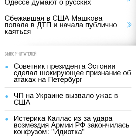
Одессе думают о русских
Сбежавшая в США Машкова
попала в ДТП и начала публично
каяться
ВЫБОР ЧИТАТЕЛЕЙ
Советник президента Эстонии
сделал шокирующее признание об
атаках на Петербург
ЧП на Украине вызвало ужас в
США
Истерика Каллас из-за удара
возмездия Армии РФ закончилась
конфузом: "Идиотка"