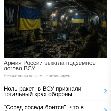
Армия России выжгла подземное
логово ВСУ
Незалежным воякам не позавидуешь
Ноль ракет: в ВСУ признали
тотальный крах обороны
"Сосед соседа боится": что в