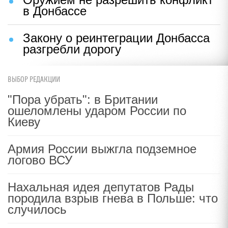
в Донбассе
Закону о реинтеграции Донбасса
разгребли дорогу
ВЫБОР РЕДАКЦИИ
"Пора убрать": в Британии
ошеломлены ударом России по
Киеву
Армия России выжгла подземное
логово ВСУ
Нахальная идея депутатов Рады
породила взрыв гнева в Польше: что
случилось