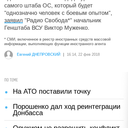
самого штаба ОС, который будет
"однозначно человек с боевым опытом",
заявил
"Радио Свобода*" начальник
Генштаба ВСУ Виктор Муженко.
* СМИ, включенное в реестр иностранных средств массовой
информации, выполняющих функции иностранного агента
Евгений ДНЕПРОВСКИЙ
|
16:14, 22 фев 2018
ПО ТЕМЕ
На АТО поставили точку
Порошенко дал ход реинтеграции
Донбасса
Оружием не разрешить конфликт