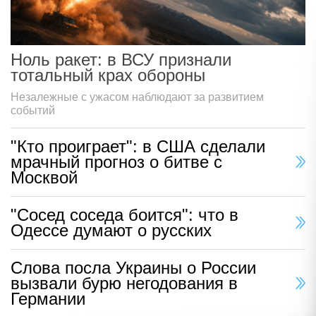
Ноль ракет: в ВСУ признали
тотальный крах обороны
Незалежные с ужасом наблюдают за развитием
событий
"Кто проиграет": в США сделали
мрачный прогноз о битве с
Москвой
"Сосед соседа боится": что в
Одессе думают о русских
Слова посла Украины о России
вызвали бурю негодования в
Германии