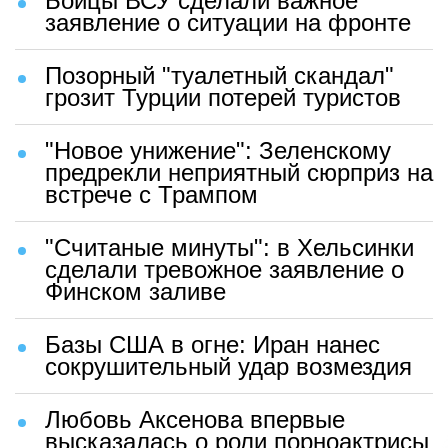
Бойцы ВСУ сделали важное
заявление о ситуации на фронте
Позорный "туалетный скандал"
грозит Турции потерей туристов
"Новое унижение": Зеленскому
предрекли неприятный сюрприз на
встрече с Трампом
"Считаные минуты": в Хельсинки
сделали тревожное заявление о
Финском заливе
Базы США в огне: Иран нанес
сокрушительный удар возмездия
Любовь Аксенова впервые
высказалась о роли порноактрисы