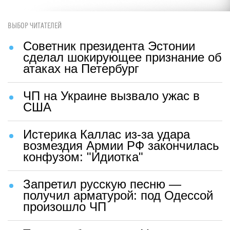
ВЫБОР ЧИТАТЕЛЕЙ
Советник президента Эстонии
сделал шокирующее признание об
атаках на Петербург
ЧП на Украине вызвало ужас в
США
Истерика Каллас из-за удара
возмездия Армии РФ закончилась
конфузом: "Идиотка"
Запретил русскую песню —
получил арматурой: под Одессой
произошло ЧП