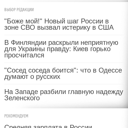
ВЫБОР РЕДАКЦИИ
"Боже мой!" Новый шаг России в
зоне СВО вызвал истерику в США
В Финляндии раскрыли неприятную
для Украины правду: Киев горько
просчитался
"Сосед соседа боится": что в Одессе
думают о русских
На Западе разбили главную надежду
Зеленского
РЕКОМЕНДУЕМ
Средняя зарплата в России