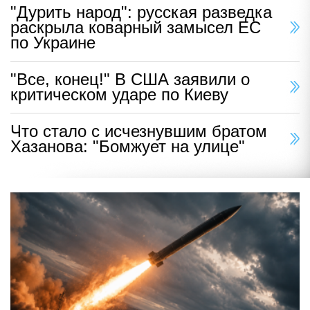
"Дурить народ": русская разведка
раскрыла коварный замысел ЕС
по Украине
"Все, конец!" В США заявили о
критическом ударе по Киеву
Что стало с исчезнувшим братом
Хазанова: "Бомжует на улице"