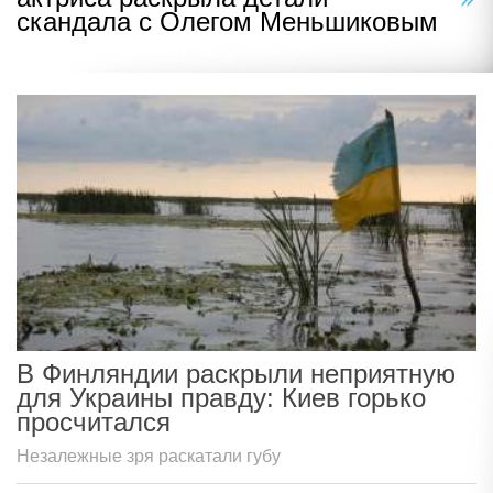
скандала с Олегом Меньшиковым
В Финляндии раскрыли неприятную
для Украины правду: Киев горько
просчитался
Незалежные зря раскатали губу