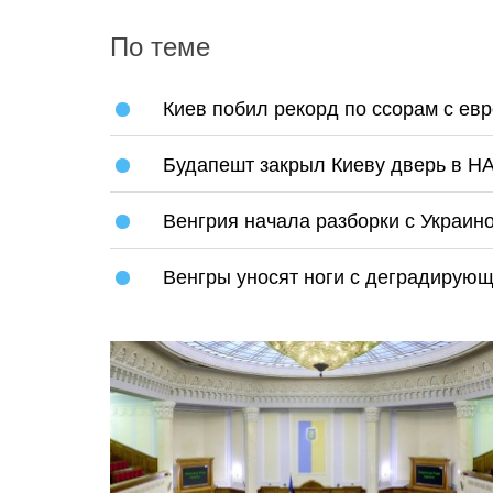
По теме
Киев побил рекорд по ссорам с ев
Будапешт закрыл Киеву дверь в Н
Венгрия начала разборки с Украин
Венгры уносят ноги с деградирую