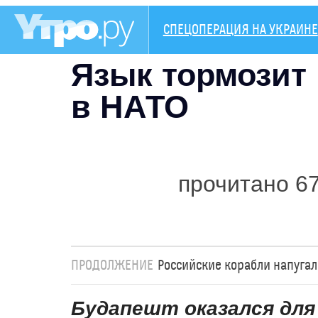
СПЕЦОПЕРАЦИЯ НА УКРАИНЕ
Язык тормозит
в НАТО
прочитано 6
ПРОДОЛЖЕНИЕ
Российские корабли напугал
Будапешт оказался для