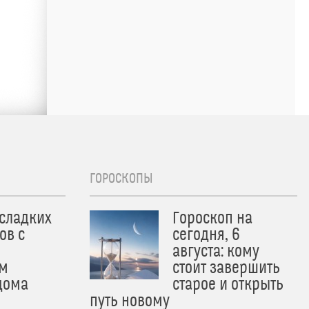
ГОРОСКОПЫ
 сладких
Гороскоп на
ов с
сегодня, 6
августа: кому
м
стоит завершить
дома
старое и открыть
путь новому