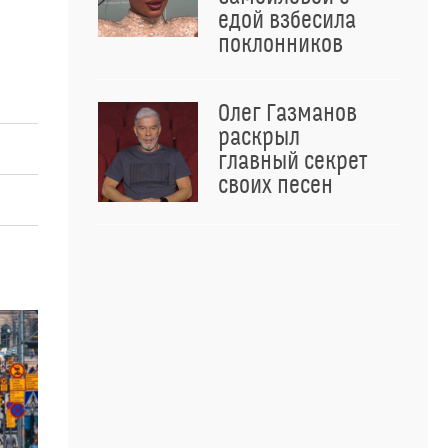
едой взбесила
поклонников
Олег Газманов
раскрыл
главный секрет
своих песен