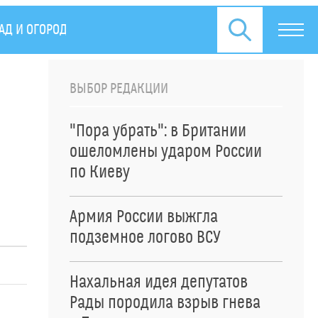
АД И ОГОРОД
ПРЕСС-РЕЛИЗЫ
ВЫБОР РЕДАКЦИИ
"Пора убрать": в Британии
ошеломлены ударом России
по Киеву
Армия России выжгла
подземное логово ВСУ
Нахальная идея депутатов
Рады породила взрыв гнева