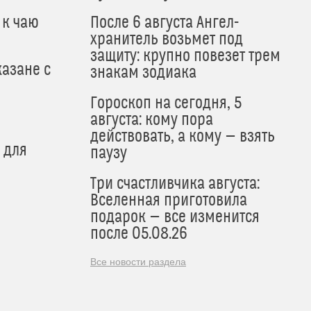
 к чаю
После 6 августа Ангел-
хранитель возьмет под
защиту: крупно повезет трем
азане с
знакам зодиака
Гороскоп на сегодня, 5
августа: кому пора
действовать, а кому — взять
 для
паузу
Три счастливчика августа:
Вселенная приготовила
подарок — все изменится
после 05.08.26
Все новости раздела