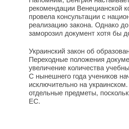
рекомендации Венецианской к
провела консультации с наци
реализацию закона. Однако до 
заморозил документ хотя бы до
Украинский закон об образова
Переходные положения докуме
увеличение количества учебны
С нынешнего года учеников на
исключительно на украинском.
отдельные предметы, поскольк
ЕС.