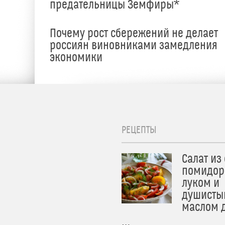
предательницы Земфиры*
е
Почему рост сбережений не делает
россиян виновниками замедления
экономики
РЕЦЕПТЫ
Салат из
помидор
луком и
душисты
маслом 