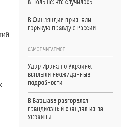
в Польше: что случилось
В Финляндии признали
горькую правду о России
тий
САМОЕ ЧИТАЕМОЕ
Удар Ирана по Украине:
всплыли неожиданные
подробности
х
В Варшаве разгорелся
грандиозный скандал из-за
Украины