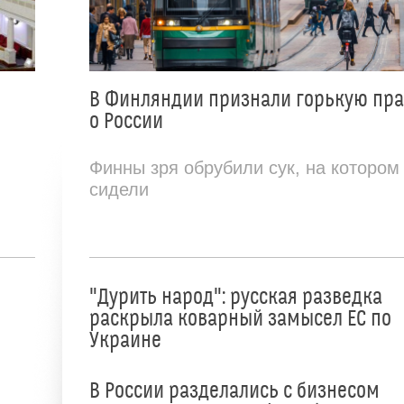
В Финляндии признали горькую пр
о России
Финны зря обрубили сук, на котором
сидели
"Дурить народ": русская разведка
раскрыла коварный замысел ЕС по
Украине
В России разделались с бизнесом