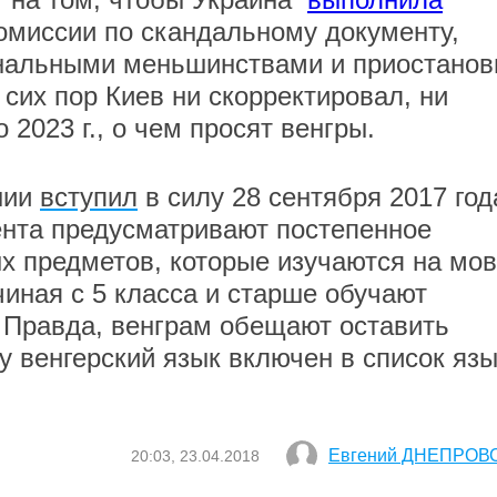
омиссии по скандальному документу,
ональными меньшинствами и приостанов
сих пор Киев ни скорректировал, ни
 2023 г., о чем просят венгры.
нии
вступил
в силу 28 сентября 2017 год
нта предусматривают постепенное
х предметов, которые изучаются на мов
чиная с 5 класса и старше обучают
 Правда, венграм обещают оставить
у венгерский язык включен в список яз
Евгений ДНЕПРОВ
20:03, 23.04.2018