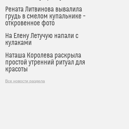
Рената Литвинова вывалила
грудь в смелом купальнике –
откровенное фото
На Елену Летучую напали с
кулаками
Наташа Королева раскрыла
простой утренний ритуал для
красоты
Все новости раздела