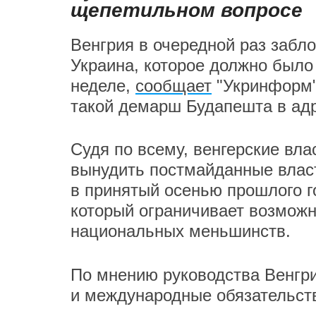
щепетильном вопросе
Венгрия в очередной раз забл
Украина, которое должно было
неделе,
сообщает
"Укринформ" 
такой демарш Будапешта в адр
Судя по всему, венгерские вла
вынудить постмайданные влас
в принятый осенью прошлого г
который ограничивает возможн
национальных меньшинств.
По мнению руководства Венгри
и международные обязательст