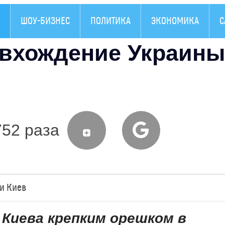
ШОУ-БИЗНЕС
ПОЛИТИКА
ЭКОНОМИКА
С
 вхождение Украины
752 раза
и Киев
 Киева крепким орешком в