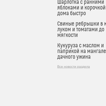
Шарлотка с ранними
яблоками и корочкой
дома быстро
Свиные ребрышки в к
луком и томатами до
мягкости
Кукуруза с маслом и
паприкой на мангале
дачного ужина
Все новости раздела