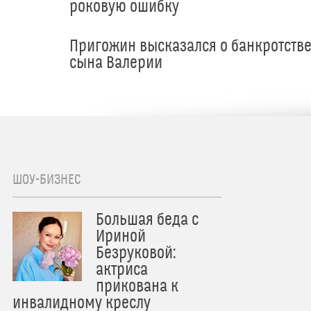
роковую ошибку
Пригожин высказался о банкротств
сына Валерии
ШОУ-БИЗНЕС
Большая беда с
Ириной
Безруковой:
актриса
прикована к
инвалидному креслу