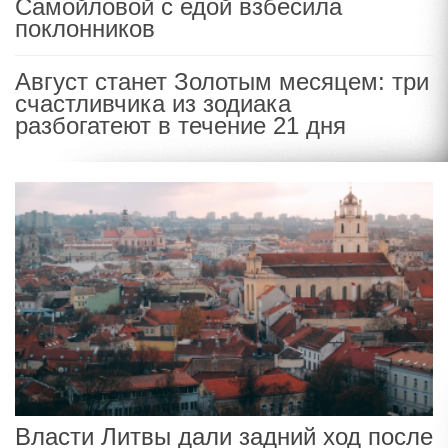
Самойловой с едой взбесила
поклонников
Август станет Золотым месяцем: три
счастливчика из зодиака
разбогатеют в течение 21 дня
Власти Литвы дали задний ход после