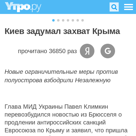
Киев задумал захват Крыма
прочитано 36850 раз
Новые ограничительные меры против
полуострова взбодрили Незалежную
Глава МИД Украины Павел Климкин
перевозбудился новостью из Брюсселя о
продлении антироссийских санкций
Евросоюза по Крыму и заявил, что пришла