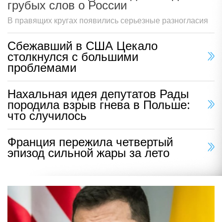
грубых слов о России
В правящих кругах появились серьезные разногласия
Сбежавший в США Цекало
столкнулся с большими
проблемами
Нахальная идея депутатов Рады
породила взрыв гнева в Польше:
что случилось
Франция пережила четвертый
эпизод сильной жары за лето