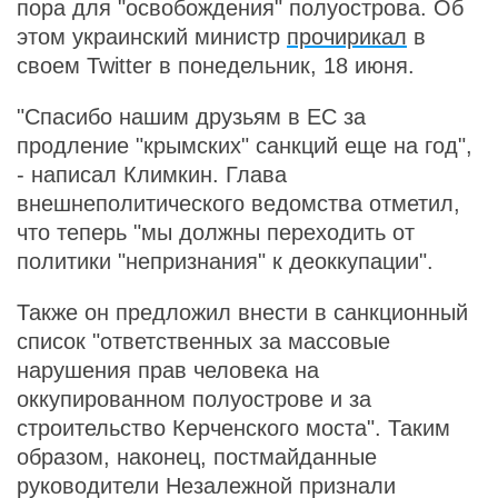
пора для "освобождения" полуострова. Об
этом украинский министр
прочирикал
в
своем Twitter в понедельник, 18 июня.
"Спасибо нашим друзьям в ЕС за
продление "крымских" санкций еще на год",
- написал Климкин. Глава
внешнеполитического ведомства отметил,
что теперь "мы должны переходить от
политики "непризнания" к деоккупации".
Также он предложил внести в санкционный
список "ответственных за массовые
нарушения прав человека на
оккупированном полуострове и за
строительство Керченского моста". Таким
образом, наконец, постмайданные
руководители Незалежной признали