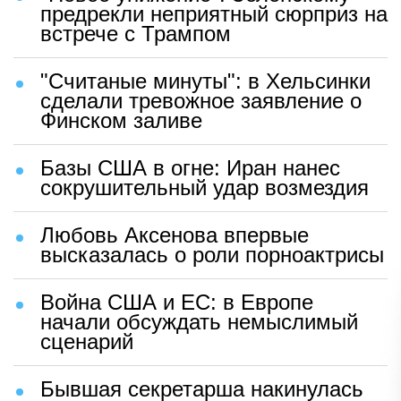
предрекли неприятный сюрприз на
встрече с Трампом
"Считаные минуты": в Хельсинки
сделали тревожное заявление о
Финском заливе
Базы США в огне: Иран нанес
сокрушительный удар возмездия
Любовь Аксенова впервые
высказалась о роли порноактрисы
Война США и ЕС: в Европе
начали обсуждать немыслимый
сценарий
Бывшая секретарша накинулась