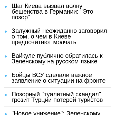
Шаг Киева вызвал волну
бешенства в Германии: "Это
позор"
Залужный неожиданно заговорил
о том, о чем в Киеве
предпочитают молчать
Вайкуле публично обратилась к
Зеленскому на русском языке
Бойцы ВСУ сделали важное
заявление о ситуации на фронте
Позорный "туалетный скандал"
грозит Турции потерей туристов
"Новое унижение": Зеленскому