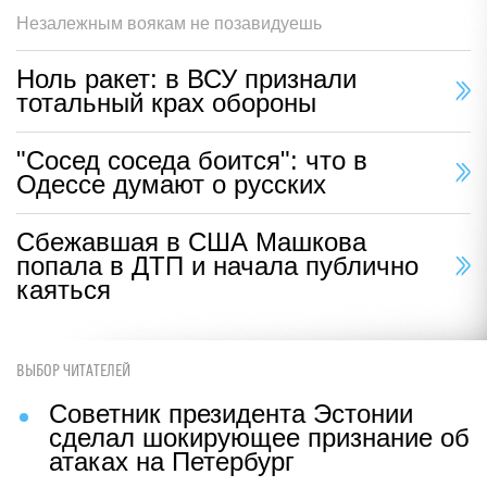
Незалежным воякам не позавидуешь
Ноль ракет: в ВСУ признали
тотальный крах обороны
"Сосед соседа боится": что в
Одессе думают о русских
Сбежавшая в США Машкова
попала в ДТП и начала публично
каяться
ВЫБОР ЧИТАТЕЛЕЙ
Советник президента Эстонии
сделал шокирующее признание об
атаках на Петербург