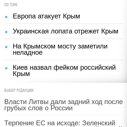
ПО ТЕМЕ
Европа атакует Крым
Украинская лопата отрежет Крым
На Крымском мосту заметили
неладное
Киев назвал фейком российский
Крым
ВЫБОР РЕДАКЦИИ
Власти Литвы дали задний ход после
грубых слов о России
Терпение ЕС на исходе: Зеленский