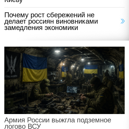
Почему рост сбережений не
делает россиян виновниками
замедления экономики
Армия России выжгла подземное
логово ВСУ