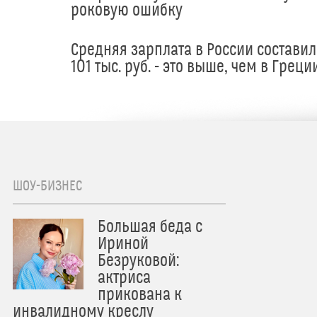
роковую ошибку
Средняя зарплата в России составил
101 тыс. руб. - это выше, чем в Греци
ШОУ-БИЗНЕС
Большая беда с
Ириной
Безруковой:
актриса
прикована к
инвалидному креслу