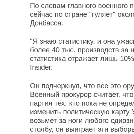
По словам главного военного 
сейчас по стране "гуляет" око
Донбасса.
"Я знаю статистику, и она ужас
более 40 тыс. производств за 
статистика отражает лишь 10%
Insider.
Он подчеркнул, что все это ор
Военный прокурор считает, что
партия тех, кто пока не опре
изменить политическую карту У
возьмет за ноги любого одиозн
столбу, он выиграет эти выбор