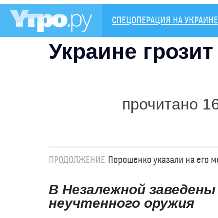
СПЕЦОПЕРАЦИЯ НА УКРАИНЕ
Украине грози
прочитано 1
ПРОДОЛЖЕНИЕ
Порошенко указали на его м
В Незалежной заведены
неучтенного оружия