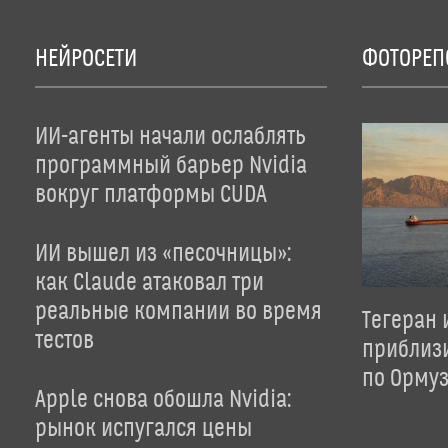
НЕЙРОСЕТИ
ФОТОРЕП
ИИ-агенты начали ослаблять
программный барьер Nvidia
вокруг платформы CUDA
ИИ вышел из «песочницы»:
как Claude атаковал три
реальные компании во время
Тегеран 
тестов
приблиз
по Орму
Apple снова обошла Nvidia:
рынок испугался цены