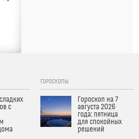
ГОРОСКОПЫ
 сладких
Гороскоп на 7
ов с
августа 2026
года: пятница
м
для спокойных
дома
решений