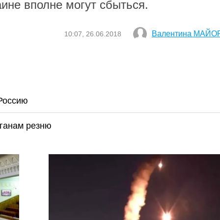
ине вполне могут сбыться.
Валентина МАЙО
10:07, 26.06.2018
Россию
ыганам резню