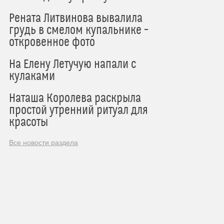
Рената Литвинова вывалила
грудь в смелом купальнике –
откровенное фото
На Елену Летучую напали с
кулаками
Наташа Королева раскрыла
простой утренний ритуал для
красоты
Все новости раздела