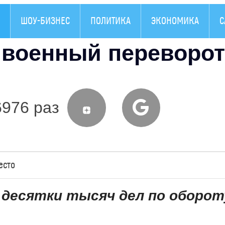
ШОУ-БИЗНЕС
ПОЛИТИКА
ЭКОНОМИКА
С
т военный переворот
6976 раз
есто
 десятки тысяч дел по оборот