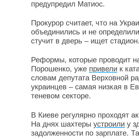
предупредил Матиос.
Прокурор считает, что на Укра
объединились и не определили
стучит в дверь – ищет стадион
Реформы, которые проводит н
Порошенко, уже
привели
к кат
словам депутата Верховной ра
украинцев – самая низкая в Ев
теневом секторе.
В Киеве регулярно проходят а
На днях шахтеры
устроили
у з
задолженности по зарплате. Та