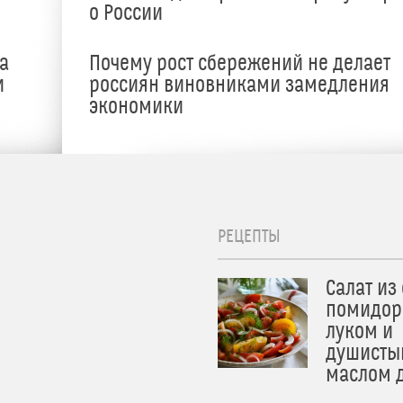
о России
а
Почему рост сбережений не делает
и
россиян виновниками замедления
экономики
РЕЦЕПТЫ
Салат из
помидор
луком и
душисты
маслом 