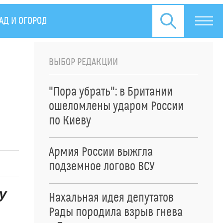
АД И ОГОРОД
ПРЕСС-РЕЛИЗЫ
ВЫБОР РЕДАКЦИИ
"Пора убрать": в Британии
ошеломлены ударом России
по Киеву
Армия России выжгла
подземное логово ВСУ
у
Нахальная идея депутатов
Рады породила взрыв гнева