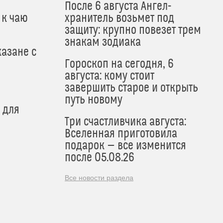
После 6 августа Ангел-
 к чаю
хранитель возьмет под
защиту: крупно повезет трем
знакам зодиака
азане с
Гороскоп на сегодня, 6
августа: кому стоит
завершить старое и открыть
путь новому
 для
Три счастливчика августа:
Вселенная приготовила
подарок — все изменится
после 05.08.26
Все новости раздела