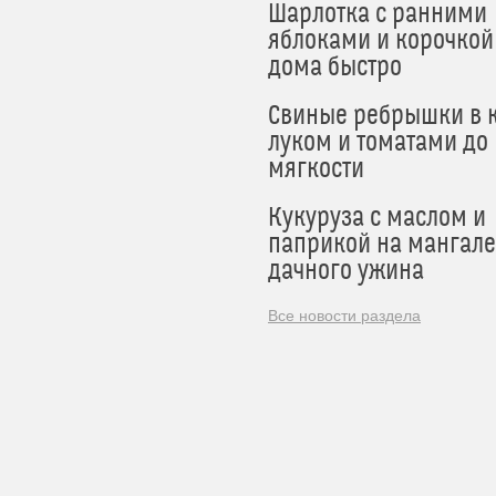
Шарлотка с ранними
яблоками и корочкой
дома быстро
Свиные ребрышки в к
луком и томатами до
мягкости
Кукуруза с маслом и
паприкой на мангале
дачного ужина
Все новости раздела