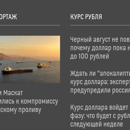
ОРТАЖ
КУРС РУБЛЯ
Черный август не пов
почему доллар пока 
до 100 рублей
Ждать ли "апокалипт
курс доллара: экспер
предупредили росси
и Маскат
ились к компромиссу
Курс доллара войдет
зскому проливу
фазу: что будет с руб
следующей неделе