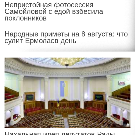
Непристойная фотосессия
Самойловой с едой взбесила
поклонников
Народные приметы на 8 августа: что
сулит Ермолаев день
Нахальная идея депутатов Рады