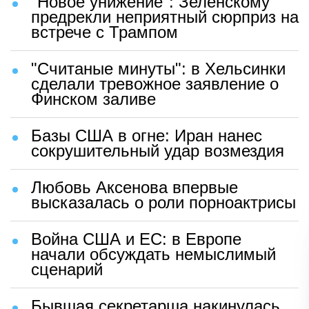
"Новое унижение": Зеленскому
предрекли неприятный сюрприз на
встрече с Трампом
"Считаные минуты": в Хельсинки
сделали тревожное заявление о
Финском заливе
Базы США в огне: Иран нанес
сокрушительный удар возмездия
Любовь Аксенова впервые
высказалась о роли порноактрисы
Война США и ЕС: в Европе
начали обсуждать немыслимый
сценарий
Бывшая секретарша накинулась