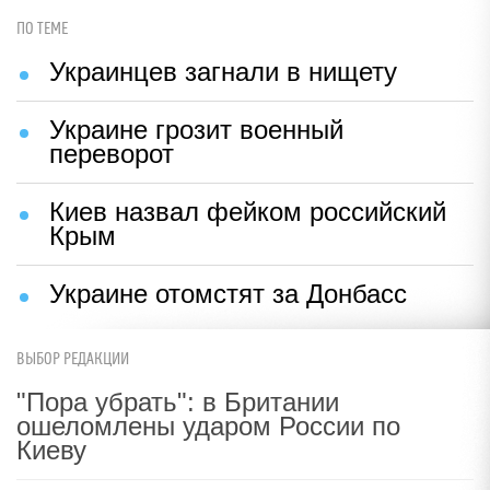
ПО ТЕМЕ
Украинцев загнали в нищету
Украине грозит военный
переворот
Киев назвал фейком российский
Крым
Украине отомстят за Донбасс
ВЫБОР РЕДАКЦИИ
"Пора убрать": в Британии
ошеломлены ударом России по
Киеву