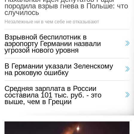
породила взрыв гнева в Польше: что
случилось
Незалежные ни в чем себе не отказывают
Взрывной беспилотник в
аэропорту Германии назвали
угрозой нового уровня
В Германии указали Зеленскому
на роковую ошибку
Средняя зарплата в России
составила 101 тыс. руб. - это
выше, чем в Греции