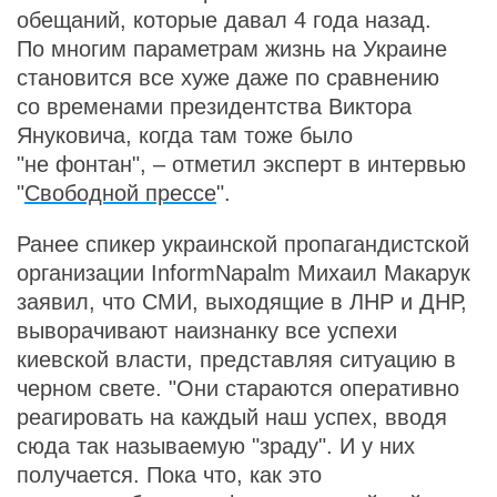
обещаний, которые давал 4 года назад.
По многим параметрам жизнь на Украине
становится все хуже даже по сравнению
со временами президентства Виктора
Януковича, когда там тоже было
"не фонтан", – отметил эксперт в интервью
"
Свободной прессе
".
Ранее спикер украинской пропагандистской
организации InformNapalm Михаил Макарук
заявил, что СМИ, выходящие в ЛНР и ДНР,
выворачивают наизнанку все успехи
киевской власти, представляя ситуацию в
черном свете. "Они стараются оперативно
реагировать на каждый наш успех, вводя
сюда так называемую "зраду". И у них
получается. Пока что, как это