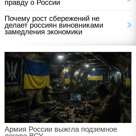
правду о России
Почему рост сбережений не
делает россиян виновниками
замедления экономики
Армия России выжгла подземное
логово ВСУ