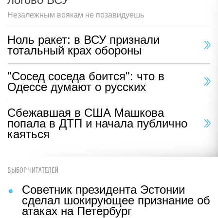
Незалежным воякам не позавидуешь
Ноль ракет: в ВСУ признали
тотальный крах обороны
"Сосед соседа боится": что в
Одессе думают о русских
Сбежавшая в США Машкова
попала в ДТП и начала публично
каяться
ВЫБОР ЧИТАТЕЛЕЙ
Советник президента Эстонии
сделал шокирующее признание об
атаках на Петербург