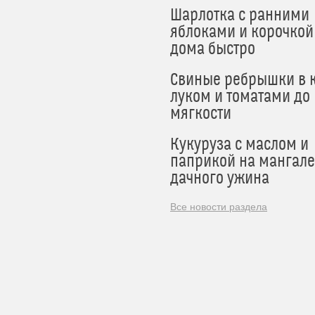
Шарлотка с ранними
яблоками и корочкой
дома быстро
Свиные ребрышки в к
луком и томатами до
мягкости
Кукуруза с маслом и
паприкой на мангале
дачного ужина
Все новости раздела