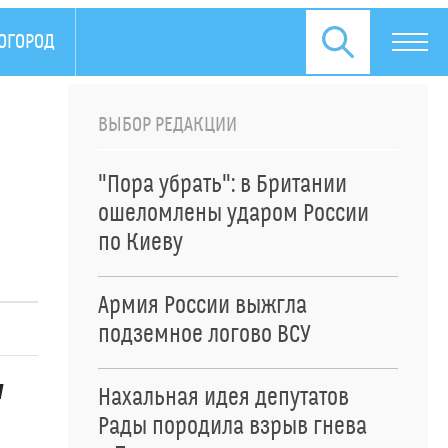
 ОГОРОД
ПРЕСС-РЕЛИЗЫ
ВЫБОР РЕДАКЦИИ
"Пора убрать": в Британии
ошеломлены ударом России
по Киеву
Армия России выжгла
подземное логово ВСУ
и
Нахальная идея депутатов
Рады породила взрыв гнева