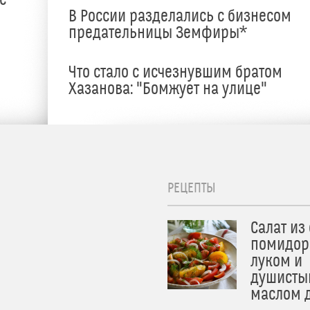
е
В России разделались с бизнесом
предательницы Земфиры*
е
Что стало с исчезнувшим братом
Хазанова: "Бомжует на улице"
РЕЦЕПТЫ
Салат из
помидор
луком и
душисты
маслом 