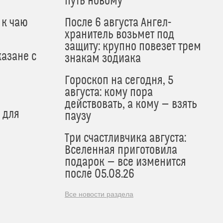
путь новому
 к чаю
После 6 августа Ангел-
хранитель возьмет под
защиту: крупно повезет трем
азане с
знакам зодиака
Гороскоп на сегодня, 5
августа: кому пора
действовать, а кому — взять
 для
паузу
Три счастливчика августа:
Вселенная приготовила
подарок — все изменится
после 05.08.26
Все новости раздела