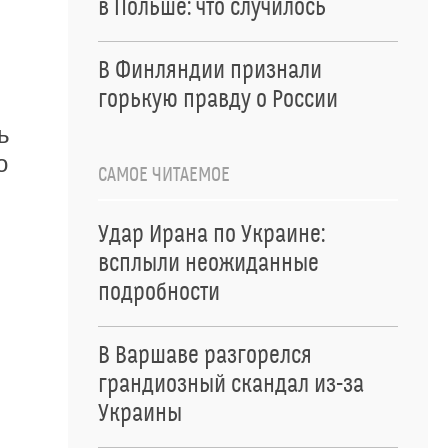
в Польше: что случилось
В Финляндии признали
горькую правду о России
ь
о
САМОЕ ЧИТАЕМОЕ
Удар Ирана по Украине:
всплыли неожиданные
подробности
В Варшаве разгорелся
грандиозный скандал из-за
Украины