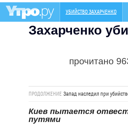
УБИЙСТВО ЗАХАРЧЕНКО
Захарченко уб
прочитано 96
ПРОДОЛЖЕНИЕ
Запад наследил при убийств
Киев пытается отвест
путями