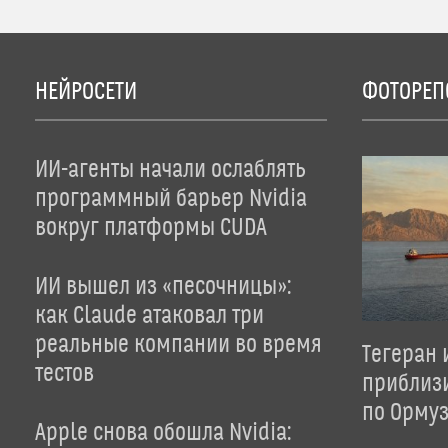
НЕЙРОСЕТИ
ФОТОРЕП
ИИ-агенты начали ослаблять
программный барьер Nvidia
вокруг платформы CUDA
ИИ вышел из «песочницы»:
как Claude атаковал три
реальные компании во время
Тегеран 
тестов
приблиз
по Орму
Apple снова обошла Nvidia: