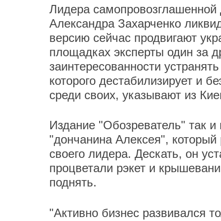
Лидера самопровозглашенной 
Александра Захарченко ликвид
версию сейчас продвигают ук
площадках эксперты один за д
заинтересованности устранять
которого дестабилизирует и бе
среди своих, указывают из Ки
Издание "Обозреватель" так и 
"дончанина Алексея", который
своего лидера. Дескать, он уст
процветали рэкет и крышевани
поднять.
"Активно бизнес развивался то