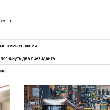
ченко
 мелкими сошками
погибнуть два президента
нко