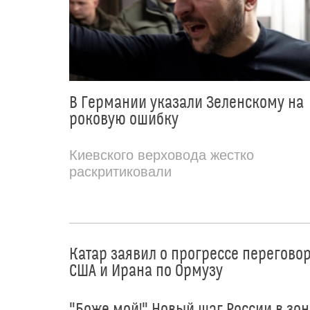
В Германии указали Зеленскому на
роковую ошибку
Киевского верховода жестко
раскритиковали
Катар заявил о прогрессе перегово
США и Ирана по Ормузу