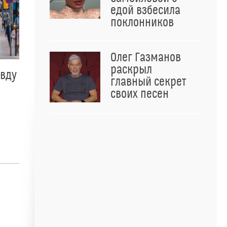
едой взбесила
поклонников
Олег Газманов
раскрыл
авду
главный секрет
своих песен