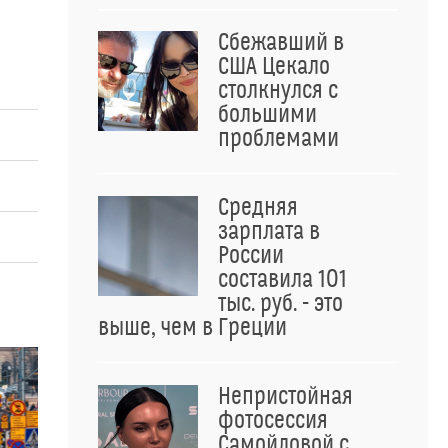
Сбежавший в
США Цекало
столкнулся с
большими
проблемами
Средняя
зарплата в
России
составила 101
тыс. руб. - это
выше, чем в Греции
Непристойная
фотосессия
Самойловой с