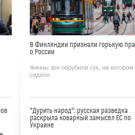
В Финляндии признали горькую пр
о России
Финны зря обрубили сук, на котором
сидели
ров
"Дурить народ": русская разведка
раскрыла коварный замысел ЕС по
Украине