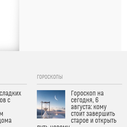
ГОРОСКОПЫ
 сладких
Гороскоп на
ов с
сегодня, 6
августа: кому
м
стоит завершить
дома
старое и открыть