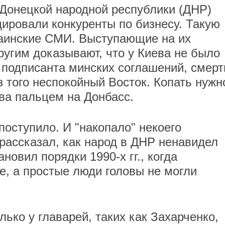
Донецкой народной республики (ДНР)
ировали конкуренты по бизнесу. Такую
раинские СМИ. Выступающие на их
ругим доказывают, что у Киева не было
 подписанта минских соглашений, смерт
з того неспокойный Восток. Копать нужн
ева пальцем на Донбасс.
поступило. И "накопало" некоего
 рассказал, как народ в ДНР ненавидел
ановил порядки 1990-х гг., когда
е, а простые люди головы не могли
лько у главарей, таких как Захарченко,