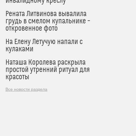
инвалидному креслу
Рената Литвинова вывалила
грудь в смелом купальнике –
откровенное фото
На Елену Летучую напали с
кулаками
Наташа Королева раскрыла
простой утренний ритуал для
красоты
Все новости раздела