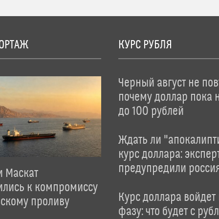
ОРТАЖ
КУРС РУБЛЯ
Черный август не пов
почему доллар пока 
до 100 рублей
Ждать ли "апокалипт
курс доллара: экспер
предупредили росси
и Маскат
ились к компромиссу
Курс доллара войдет
зскому проливу
фазу: что будет с руб