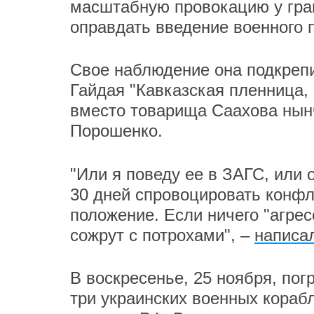
масштабную провокацию у гран
оправдать введение военного 
Свое наблюдение она подкреп
Гайдая "Кавказская пленница,
вместо товарища Саахова нын
Порошенко.
"Или я поведу ее в ЗАГС, или 
30 дней спровоцировать конфл
положение. Если ничего "агрес
сожрут с потрохами", –
написа
В воскресенье, 25 ноября, по
три украинских военных кораб