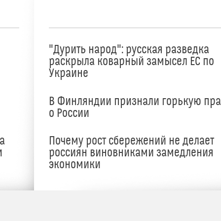
"Дурить народ": русская разведка
раскрыла коварный замысел ЕС по
Украине
В Финляндии признали горькую пр
о России
а
Почему рост сбережений не делает
и
россиян виновниками замедления
экономики