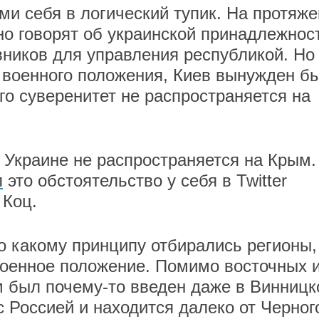
ми себя в логический тупик. На протяж
но говорят об украинской принадлежнос
ников для управления республикой. Но
 военного положения, Киев вынужден б
го суверенитет не распространяется на
 Украине не распространяется на Крым.
л
это обстоятельство у себя в Twitter
 Коц.
о какому принципу отбирались регионы,
военное положение. Помимо восточных 
 был почему-то введен даже в Винницк
с Россией и находится далеко от Черног