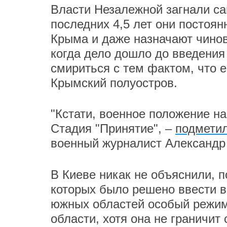
Власти Незалежной загнали са
последних 4,5 лет они постоян
Крыма и даже назначают чинов
когда дело дошло до введения
смириться с тем фактом, что е
Крымский полуостров.
"Кстати, военное положение на
Стадия "Принятие", –
подмети
военный журналист Александр
В Киеве никак не объяснили, п
которых было решено ввести 
южных областей особый режим
области, хотя она не граничит 