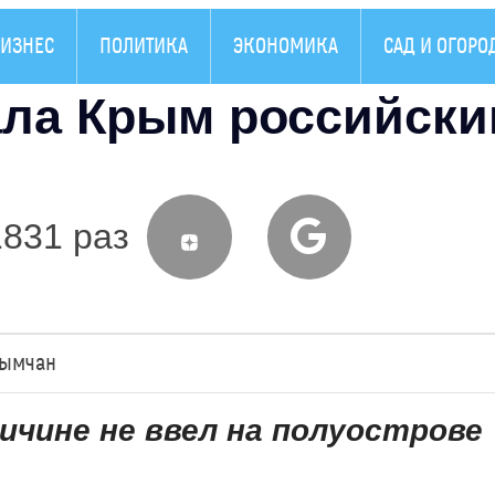
ИЗНЕС
ПОЛИТИКА
ЭКОНОМИКА
САД И ОГОРО
ала Крым российск
1831 раз
рымчан
ичине не ввел на полуострове