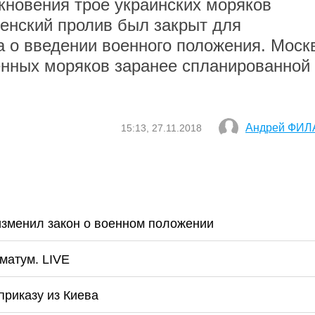
лкновения трое украинских моряков
ченский пролив был закрыт для
а о введении военного положения. Моск
енных моряков заранее спланированной
Андрей ФИЛ
15:13, 27.11.2018
изменил закон о военном положении
матум. LIVE
приказу из Киева