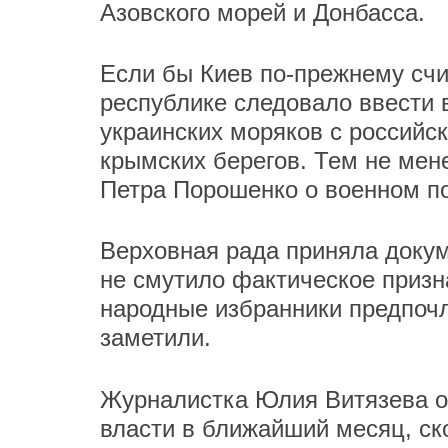
Азовского морей и Донбасса.
Если бы Киев по-прежнему счи
республике следовало ввести 
украинских моряков с российс
крымских берегов. Тем не мен
Петра Порошенко о военном п
Верховная рада приняла докум
не смутило фактическое призн
народные избранники предпочли
заметили.
Журналистка Юлия Витязева об
власти в ближайший месяц, ск