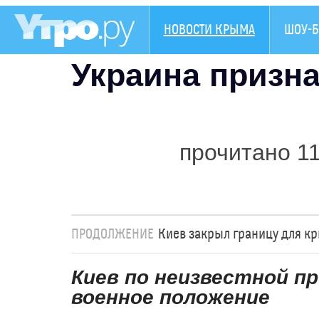
НОВОСТИ КРЫМА
ШОУ-Б
Украина призн
прочитано 1
ПРОДОЛЖЕНИЕ
Киев закрыл границу для к
Киев по неизвестной пр
военное положение