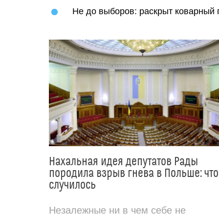
Не до выборов: раскрыт коварный 
Нахальная идея депутатов Рады
породила взрыв гнева в Польше: что
случилось
Незалежные ни в чем себе не