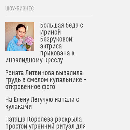
ШОУ-БИЗНЕС
Большая беда с
Ириной
Безруковой:
актриса
прикована к
инвалидному креслу
Рената Литвинова вывалила
грудь в смелом купальнике –
откровенное фото
На Елену Летучую напали с
кулаками
Наташа Королева раскрыла
простой утренний ритуал для