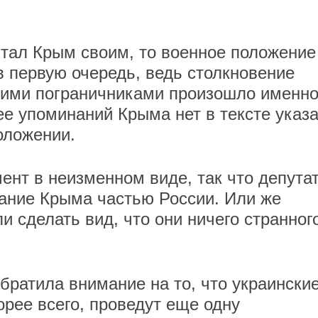
тал Крым своим, то военное положение
в первую очередь, ведь столкновение
кими пограничниками произошло именно
ее упоминаний Крыма нет в тексте указ
оложении.
ент в неизменном виде, так что депута
ание Крыма частью России. Или же
 сделать вид, что они ничего странног
ратила внимание на то, что украински
орее всего, проведут еще одну