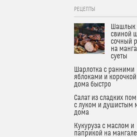
РЕЦЕПТЫ
Шашлык 
свиной ш
сочный 
на манга
суеты
Шарлотка с ранними
яблоками и корочкой
дома быстро
Салат из сладких по
с луком и душистым 
дома
Кукуруза с маслом и
паприкой на мангале