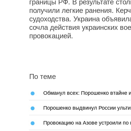
границы РФ. В результате сто
получили легкие ранения. Кер
судоходства. Украина объявил
сочла действия украинских во
провокацией.
По теме
Обманул всех: Порошенко втайне 
Порошенко выдвинул России ульти
Провокацию на Азове устроили по 