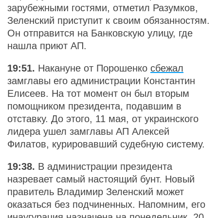
зарубежными гостями, отметил Разумков,
Зеленский приступит к своим обязанностям.
Он отправится на Банковскую улицу, где
нашла приют АП.
19:51.
Накануне от Порошенко
сбежал
замглавы его администрации Константин
Елисеев. На тот момент он был вторым
помощником президента, подавшим в
отставку. До этого, 11 мая, от украинского
лидера ушел замглавы АП Алексей
Филатов, курировавший судебную систему.
19:38.
В администрации президента
назревает самый настоящий бунт. Новый
правитель Владимир Зеленский может
оказаться без подчиненных. Напомним, его
инаугурация назначена на понедельник, 20