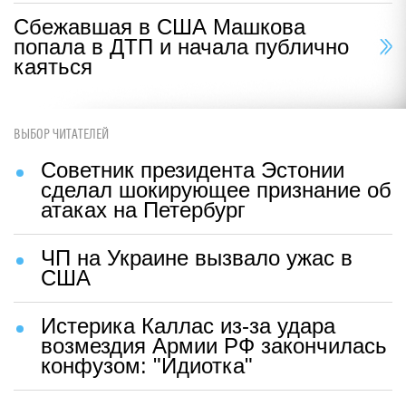
Сбежавшая в США Машкова
попала в ДТП и начала публично
каяться
ВЫБОР ЧИТАТЕЛЕЙ
Советник президента Эстонии
сделал шокирующее признание об
атаках на Петербург
ЧП на Украине вызвало ужас в
США
Истерика Каллас из-за удара
возмездия Армии РФ закончилась
конфузом: "Идиотка"