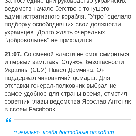
За последние дни руководство украинских
ведомств начало бегство с тонущего
административного корабля. "Утро" сделало
подборку освободивших свои должности
украинцев. Долго ждать очередных
"добровольцев" не приходится.
21:07.
Со сменой власти не смог смириться
и первый замглавы Службы безопасности
Украины (СБУ) Павел Демчина. Он
поддержал чиновничий демарш. Для
отставки генерал-полковник выбрал не
самое удобное для страны время, отметил
советник главы ведомства Ярослав Антоняк
в своем Facebook.
"Печально, когда достойные отходят