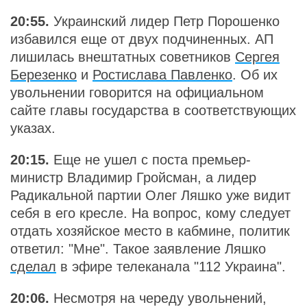
20:55.
Украинский лидер Петр Порошенко
избавился еще от двух подчиненных. АП
лишилась внештатных советников
Сергея
Березенко
и
Ростислава Павленко
. Об их
увольнении говорится на официальном
сайте главы государства в соответствующих
указах.
20:15.
Еще не ушел с поста премьер-
министр Владимир Гройсман, а лидер
Радикальной партии Олег Ляшко уже видит
себя в его кресле. На вопрос, кому следует
отдать хозяйское место в кабмине, политик
ответил: "Мне". Такое заявление Ляшко
сделал
в эфире телеканала "112 Украина".
20:06.
Несмотря на череду увольнений,