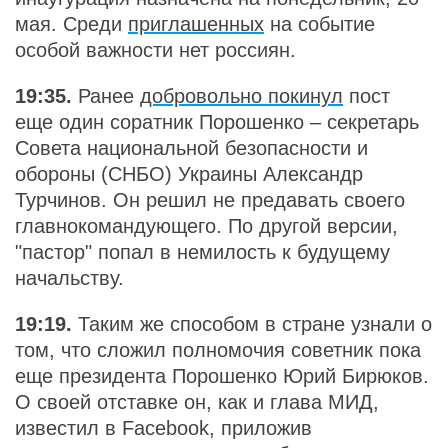
мая. Среди
приглашенных
на событие
особой важности нет россиян.
19:35.
Ранее
добровольно покинул
пост
еще один соратник Порошенко – секретарь
Совета национальной безопасности и
обороны (СНБО) Украины Александр
Турчинов. Он решил не предавать своего
главнокомандующего. По другой версии,
"пастор" попал в немилость к будущему
начальству.
19:19.
Таким же способом в стране узнали о
том, что сложил полномочия советник пока
еще президента Порошенко Юрий Бирюков.
О своей отставке он, как и глава МИД,
известил в Facebook, приложив