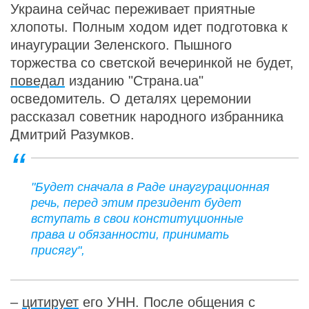
Украина сейчас переживает приятные
хлопоты. Полным ходом идет подготовка к
инаугурации Зеленского. Пышного
торжества со светской вечеринкой не будет,
поведал
изданию "Страна.ua"
осведомитель. О деталях церемонии
рассказал советник народного избранника
Дмитрий Разумков.
"Будет сначала в Раде инаугурационная
речь, перед этим президент будет
вступать в свои конституционные
права и обязанности, принимать
присягу",
–
цитирует
его УНН. После общения с