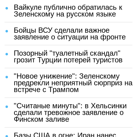
Вайкуле публично обратилась к
Зеленскому на русском языке
Бойцы ВСУ сделали важное
заявление о ситуации на фронте
Позорный "туалетный скандал"
грозит Турции потерей туристов
"Новое унижение": Зеленскому
предрекли неприятный сюрприз на
встрече с Трампом
"Считаные минуты": в Хельсинки
сделали тревожное заявление о
Финском заливе
Базы США в огне: Иран нанес