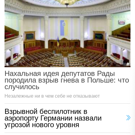
Нахальная идея депутатов Рады
породила взрыв гнева в Польше: что
случилось
Незалежные ни в чем себе не отказывают
Взрывной беспилотник в
аэропорту Германии назвали
угрозой нового уровня