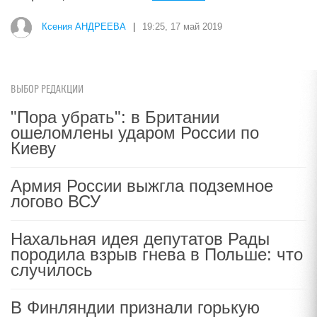
Ксения АНДРЕЕВА
|
19:25, 17 май 2019
ВЫБОР РЕДАКЦИИ
"Пора убрать": в Британии
ошеломлены ударом России по
Киеву
Армия России выжгла подземное
логово ВСУ
Нахальная идея депутатов Рады
породила взрыв гнева в Польше: что
случилось
В Финляндии признали горькую