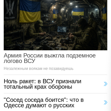
Армия России выжгла подземное
логово ВСУ
Незалежным воякам не позавидуешь
Ноль ракет: в ВСУ признали
тотальный крах обороны
"Сосед соседа боится": что в
Одессе думают о русских