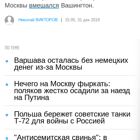
Москвы
вмешался
Вашингтон.
Николай ВИКТОРОВ
|
15:05, 31 дек 2019
ПО ТЕМЕ
Варшава осталась без немецких
денег из-за Москвы
Нечего на Москву фыркать:
поляков жестко осадили за наезд
на Путина
Польша бережет советские танки
Т-72 для войны с Россией
"Антисемитская свинья": в