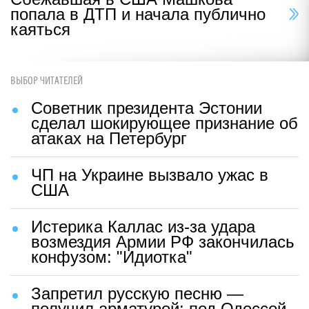
попала в ДТП и начала публично
каяться
ВЫБОР ЧИТАТЕЛЕЙ
Советник президента Эстонии
сделал шокирующее признание об
атаках на Петербург
ЧП на Украине вызвало ужас в
США
Истерика Каллас из-за удара
возмездия Армии РФ закончилась
конфузом: "Идиотка"
Запретил русскую песню —
получил арматурой: под Одессой