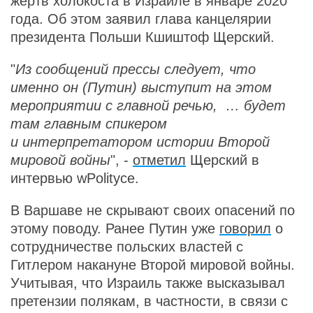
жертв холокоста в Израиле в январе 2020
года. Об этом заявил глава канцелярии
президента Польши Кшиштоф Щерский.
"
Из сообщений прессы следует, что
именно он (Путин) выступит на этом
мероприятии с главной речью, … будет
там главным спикером
и интерпретатором истории Второй
мировой войны
", -
отметил
Щерский в
интервью wPolityce.
В Варшаве не скрывают своих опасений по
этому поводу. Ранее Путин уже
говорил
о
сотрудничестве польских властей с
Гитлером накануне Второй мировой войны.
Учитывая, что Израиль также высказывал
претензии полякам, в частности, в связи с