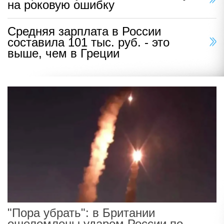
на роковую ошибку
Средняя зарплата в России
составила 101 тыс. руб. - это
выше, чем в Греции
"Пора убрать": в Британии
ошеломлены ударом России по