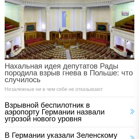
Нахальная идея депутатов Рады
породила взрыв гнева в Польше: что
случилось
Незалежные ни в чем себе не отказывают
Взрывной беспилотник в
аэропорту Германии назвали
угрозой нового уровня
В Германии указали Зеленскому