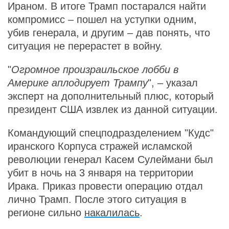
Ираном. В итоге Трамп постарался найти
компромисс – пошел на уступки одним,
убив генерала, и другим – дав понять, что
ситуация не перерастет в войну.
"
Огромное произраильское лобби в
Америке аплодирует Трампу
", – указал
эксперт на дополнительный плюс, который
президент США извлек из данной ситуации.
Командующий спецподразделением "Кудс"
иранского Корпуса стражей исламской
революции генерал Касем Сулеймани был
убит в ночь на 3 января на территории
Ирака. Приказ провести операцию отдал
лично Трамп. После этого ситуация в
регионе сильно
накалилась
.