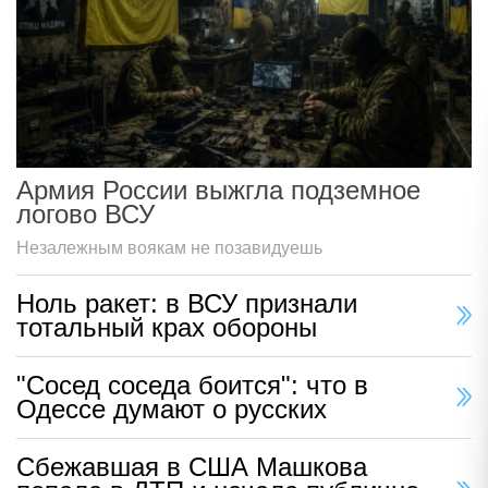
Армия России выжгла подземное
логово ВСУ
Незалежным воякам не позавидуешь
Ноль ракет: в ВСУ признали
тотальный крах обороны
"Сосед соседа боится": что в
Одессе думают о русских
Сбежавшая в США Машкова