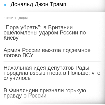
Дональд Джон Трамп
ВЫБОР РЕДАКЦИИ
"Пора убрать": в Британии
ошеломлены ударом России по
Киеву
Армия России выжгла подземное
логово ВСУ
Нахальная идея депутатов Рады
породила взрыв гнева в Польше: что
случилось
В Финляндии признали горькую
правду о России