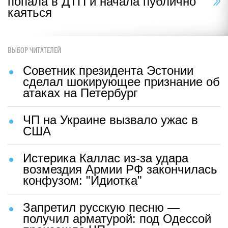
попала в ДТП и начала публично
каяться
ВЫБОР ЧИТАТЕЛЕЙ
Советник президента Эстонии
сделал шокирующее признание об
атаках на Петербург
ЧП на Украине вызвало ужас в
США
Истерика Каллас из-за удара
возмездия Армии РФ закончилась
конфузом: "Идиотка"
Запретил русскую песню —
получил арматурой: под Одессой