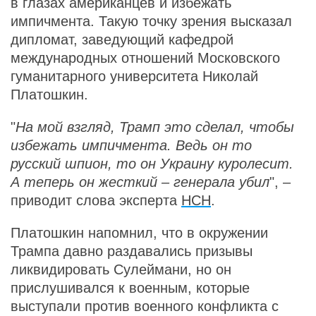
в глазах американцев и избежать
импичмента. Такую точку зрения высказал
дипломат, заведующий кафедрой
международных отношений Московского
гуманитарного университета Николай
Платошкин.
"
На мой взгляд, Трамп это сделал, чтобы
избежать импичмента. Ведь он то
русский шпион, то он Украину куролесит.
А теперь он жесткий – генерала убил
", –
приводит слова эксперта
НСН
.
Платошкин напомнил, что в окружении
Трампа давно раздавались призывы
ликвидировать Сулеймани, но он
прислушивался к военным, которые
выступали против военного конфликта с