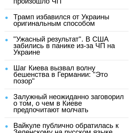
произошло ЧП
Трамп избавился от Украины
оригинальным способом
"Ужасный результат". В США
забились в панике из-за ЧП на
Украине
Шаг Киева вызвал волну
бешенства в Германии: "Это
позор"
Залужный неожиданно заговорил
о том, о чем в Киеве
предпочитают молчать
Вайкуле публично обратилась к
Зеленскому на русском языке