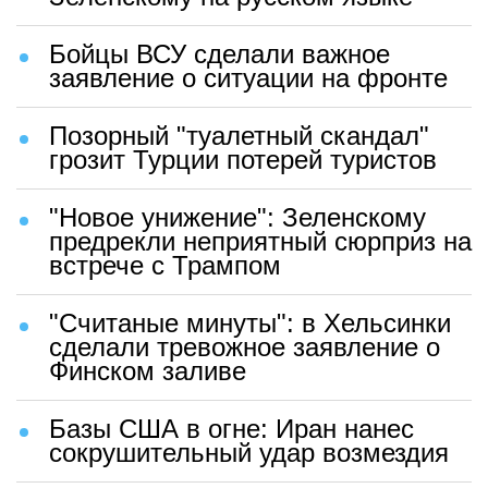
Бойцы ВСУ сделали важное
заявление о ситуации на фронте
Позорный "туалетный скандал"
грозит Турции потерей туристов
"Новое унижение": Зеленскому
предрекли неприятный сюрприз на
встрече с Трампом
"Считаные минуты": в Хельсинки
сделали тревожное заявление о
Финском заливе
Базы США в огне: Иран нанес
сокрушительный удар возмездия