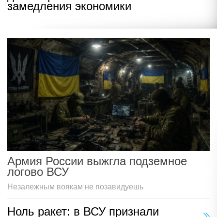
замедления экономики
Армия России выжгла подземное
логово ВСУ
Незалежным воякам не позавидуешь
Ноль ракет: в ВСУ признали