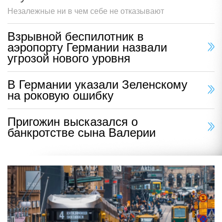
Незалежные ни в чем себе не отказывают
Взрывной беспилотник в
аэропорту Германии назвали
угрозой нового уровня
В Германии указали Зеленскому
на роковую ошибку
Пригожин высказался о
банкротстве сына Валерии