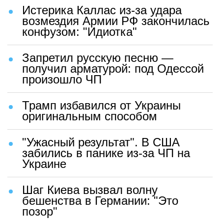
Истерика Каллас из-за удара
возмездия Армии РФ закончилась
конфузом: "Идиотка"
Запретил русскую песню —
получил арматурой: под Одессой
произошло ЧП
Трамп избавился от Украины
оригинальным способом
"Ужасный результат". В США
забились в панике из-за ЧП на
Украине
Шаг Киева вызвал волну
бешенства в Германии: "Это
позор"