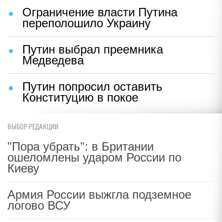
Ограничение власти Путина
переполошило Украину
Путин выбрал преемника
Медведева
Путин попросил оставить
Конституцию в покое
ВЫБОР РЕДАКЦИИ
"Пора убрать": в Британии
ошеломлены ударом России по
Киеву
Армия России выжгла подземное
логово ВСУ