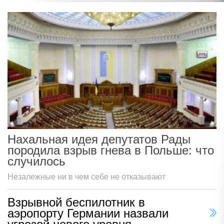
Нахальная идея депутатов Рады
породила взрыв гнева в Польше: что
случилось
Незалежные ни в чем себе не отказывают
Взрывной беспилотник в
аэропорту Германии назвали