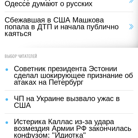
Одессе думают о русских
Сбежавшая в США Машкова
попала в ДТП и начала публично
каяться
ВЫБОР ЧИТАТЕЛЕЙ
Советник президента Эстонии
сделал шокирующее признание об
атаках на Петербург
ЧП на Украине вызвало ужас в
США
Истерика Каллас из-за удара
возмездия Армии РФ закончилась
конфузом: "Идиотка"