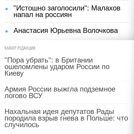
"Истошно заголосили": Малахов
напал на россиян
Анастасия Юрьевна Волочкова
ВЫБОР РЕДАКЦИИ
"Пора убрать": в Британии
ошеломлены ударом России по
Киеву
Армия России выжгла подземное
логово ВСУ
Нахальная идея депутатов Рады
породила взрыв гнева в Польше: что
случилось