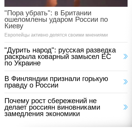
"Пора убрать": в Британии
ошеломлены ударом России по
Киеву
Европейцы активно делятся своими мнениями
"Дурить народ": русская разведка
раскрыла коварный замысел ЕС
по Украине
В Финляндии признали горькую
правду о России
Почему рост сбережений не
делает россиян виновниками
замедления экономики