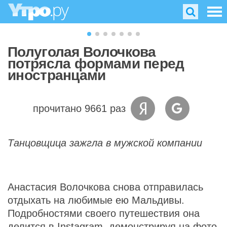
Полуголая Волочкова
потрясла формами перед
иностранцами
прочитано 9661 раз
Танцовщица зажгла в мужской компании
Анастасия Волочкова снова отправилась
отдыхать на любимые ею Мальдивы.
Подробностями своего путешествия она
делится в Instagram, демонстрируя на фото