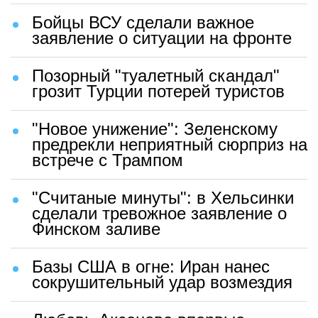
Бойцы ВСУ сделали важное
заявление о ситуации на фронте
Позорный "туалетный скандал"
грозит Турции потерей туристов
"Новое унижение": Зеленскому
предрекли неприятный сюрприз на
встрече с Трампом
"Считаные минуты": в Хельсинки
сделали тревожное заявление о
Финском заливе
Базы США в огне: Иран нанес
сокрушительный удар возмездия