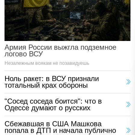
Армия России выжгла подземное
логово ВСУ
Незалежным воякам не позавидуешь
Ноль ракет: в ВСУ признали
тотальный крах обороны
"Сосед соседа боится": что в
Одессе думают о русских
Сбежавшая в США Машкова
попала в ДТП и начала публично