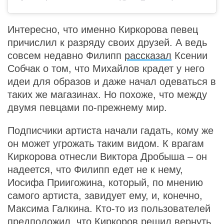
Интересно, что именно Киркорова певец
причислил к разряду своих друзей. А ведь
совсем недавно Филипп
рассказал
Ксении
Собчак о том, что Михайлов крадет у него
идеи для образов и даже начал одеваться в
таких же магазинах. Но похоже, что между
двумя певцами по-прежнему мир.
Подписчики артиста начали гадать, кому же
он может угрожать таким видом. К врагам
Киркорова отнесли Виктора Дробыша – он
надеется, что Филипп едет не к нему,
Иосифа Приигожина, который, по мнению
самого артиста, завидует ему, и, конечно,
Максима Галкина. Кто-то из пользователей
предположил, что Киркоров решил вернуть