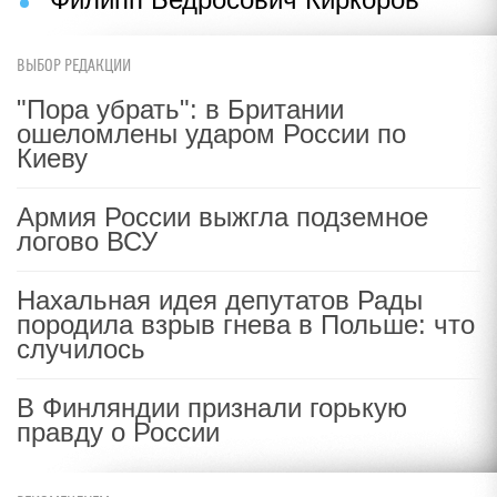
ВЫБОР РЕДАКЦИИ
"Пора убрать": в Британии
ошеломлены ударом России по
Киеву
Армия России выжгла подземное
логово ВСУ
Нахальная идея депутатов Рады
породила взрыв гнева в Польше: что
случилось
В Финляндии признали горькую
правду о России