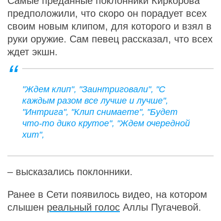
Самые преданные поклонники Киркорова
предположили, что скоро он порадует всех
своим новым клипом, для которого и взял в
руки оружие. Сам певец рассказал, что всех
ждет экшн.
"Ждем клип", "Заинтриговали", "С
каждым разом все лучше и лучше",
"Интрига", "Клип снимаете", "Будет
что-то дико крутое", "Ждем очередной
хит",
– высказались поклонники.
Ранее в Сети появилось видео, на котором
слышен
реальный голос
Аллы Пугачевой.