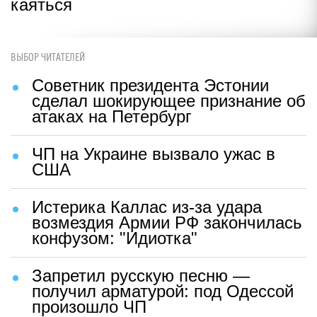
каяться
ВЫБОР ЧИТАТЕЛЕЙ
Советник президента Эстонии
сделал шокирующее признание об
атаках на Петербург
ЧП на Украине вызвало ужас в
США
Истерика Каллас из-за удара
возмездия Армии РФ закончилась
конфузом: "Идиотка"
Запретил русскую песню —
получил арматурой: под Одессой
произошло ЧП