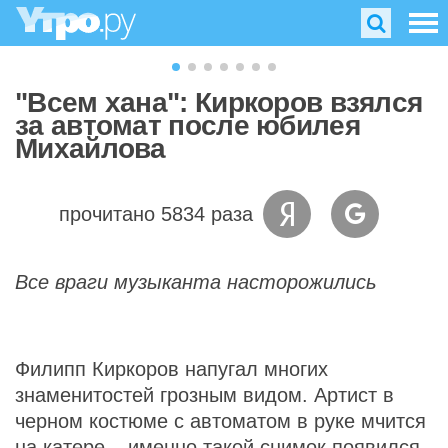
"Всем хана": Киркоров взялся
за автомат после юбилея
Михайлова
прочитано 5834 раза
Все враги музыканта насторожились
Филипп Киркоров напугал многих
знаменитостей грозным видом. Артист в
черном костюме с автоматом в руке мчится
на катере – именно такой снимок появился