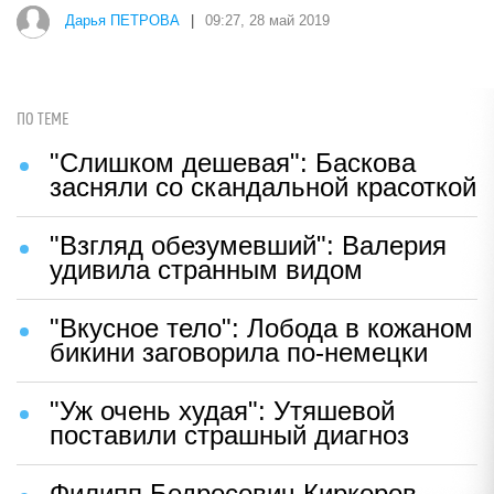
Дарья ПЕТРОВА
|
09:27, 28 май 2019
ПО ТЕМЕ
"Слишком дешевая": Баскова
засняли со скандальной красоткой
"Взгляд обезумевший": Валерия
удивила странным видом
"Вкусное тело": Лобода в кожаном
бикини заговорила по-немецки
"Уж очень худая": Утяшевой
поставили страшный диагноз
Филипп Бедросович Киркоров