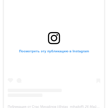
Посмотреть эту публикацию в Instagram
Публикация от Стас Михайлов (@stas_mihailoff)
26 Май 2019 в 12:35 PDT