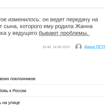
ое изменилось: он ведет передачу на
т сына, которого ему родила Жанна
ика у ведущего
бывают проблемы.
Дарья ПЕТ
18:46, 14.06.2019
 своих поклонников
овь к России
ь на улице