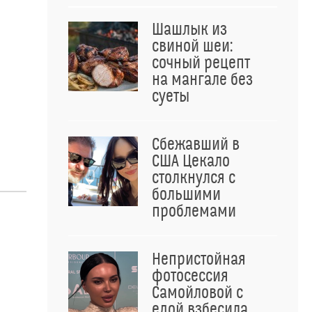
Шашлык из
свиной шеи:
сочный рецепт
на мангале без
суеты
Сбежавший в
США Цекало
столкнулся с
большими
проблемами
Непристойная
фотосессия
Самойловой с
едой взбесила