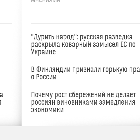
"Дурить народ": русская разведка
раскрыла коварный замысел ЕС по
Украине
В Финляндии признали горькую пр
о России
а
Почему рост сбережений не делает
и
россиян виновниками замедления
экономики