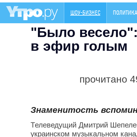
ШОУ-БИЗНЕС
ПОЛИТИК
"Было весело"
в эфир голым
прочитано 4
Знаменитость вспомин
Телеведущий Дмитрий Шепелев
украинском музыкальном канал