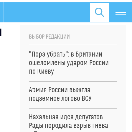
л
ВЫБОР РЕДАКЦИИ
"Пора убрать": в Британии
ошеломлены ударом России
по Киеву
Армия России выжгла
подземное логово ВСУ
Нахальная идея депутатов
Рады породила взрыв гнева