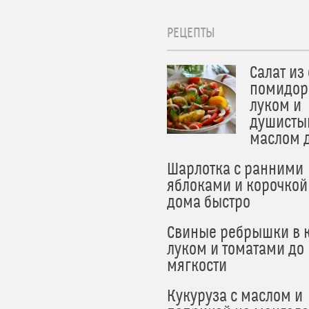
РЕЦЕПТЫ
Салат из
помидор
луком и
душисты
маслом 
Шарлотка с ранними
яблоками и корочкой
дома быстро
Свиные ребрышки в к
луком и томатами до
мягкости
Кукуруза с маслом и