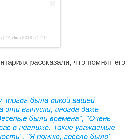
v)
14 Июн 2019 в 12:14 PDT
тариях рассказали, что помнят его
:
у, тогда была дикой вашей
а эти выпуски, иногда даже
"Веселые были времена", "Очень
ас в неглиже. Такие уважаемые
ость", "Я помню, весело было".