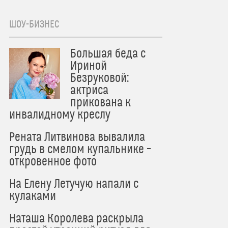
ШОУ-БИЗНЕС
Большая беда с
Ириной
Безруковой:
актриса
прикована к
инвалидному креслу
Рената Литвинова вывалила
грудь в смелом купальнике –
откровенное фото
На Елену Летучую напали с
кулаками
Наташа Королева раскрыла