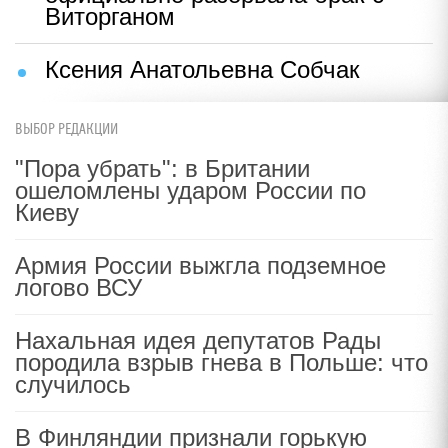
Виторганом
Ксения Анатольевна Собчак
ВЫБОР РЕДАКЦИИ
"Пора убрать": в Британии
ошеломлены ударом России по
Киеву
Армия России выжгла подземное
логово ВСУ
Нахальная идея депутатов Рады
породила взрыв гнева в Польше: что
случилось
В Финляндии признали горькую