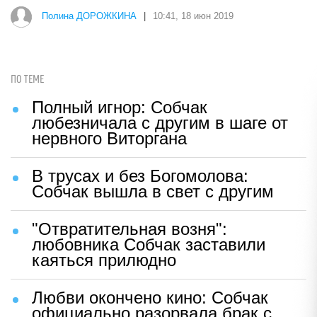
Полина ДОРОЖКИНА
|
10:41, 18 июн 2019
ПО ТЕМЕ
Полный игнор: Собчак
любезничала с другим в шаге от
нервного Виторгана
В трусах и без Богомолова:
Собчак вышла в свет с другим
"Отвратительная возня":
любовника Собчак заставили
каяться прилюдно
Любви окончено кино: Собчак
официально разорвала брак с