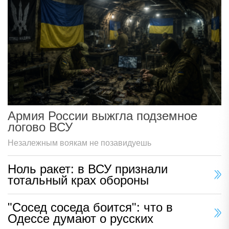
Армия России выжгла подземное
логово ВСУ
Незалежным воякам не позавидуешь
Ноль ракет: в ВСУ признали
тотальный крах обороны
"Сосед соседа боится": что в
Одессе думают о русских