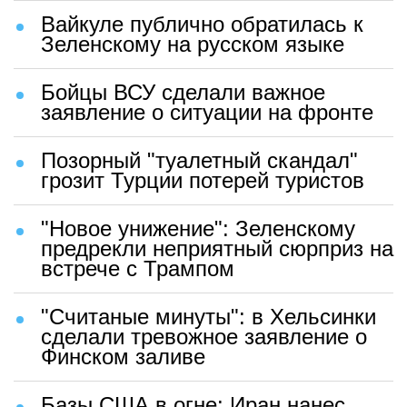
Вайкуле публично обратилась к
Зеленскому на русском языке
Бойцы ВСУ сделали важное
заявление о ситуации на фронте
Позорный "туалетный скандал"
грозит Турции потерей туристов
"Новое унижение": Зеленскому
предрекли неприятный сюрприз на
встрече с Трампом
"Считаные минуты": в Хельсинки
сделали тревожное заявление о
Финском заливе
Базы США в огне: Иран нанес