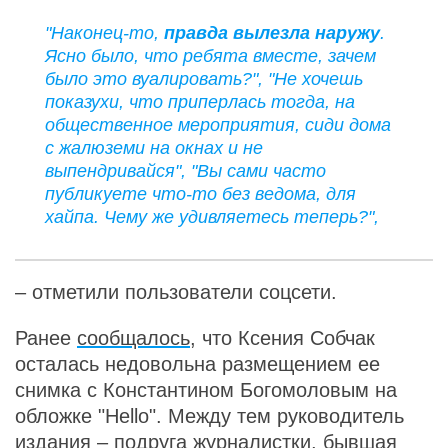
"Наконец-то,
правда вылезла наружу
.
Ясно было, что ребята вместе, зачем
было это вуалировать?", "Не хочешь
показухи, что приперлась тогда, на
общественное мероприятия, сиди дома
с жалюземи на окнах и не
выпендривайся", "Вы сами часто
публикуете что-то без ведома, для
хайпа. Чему же удивляетесь теперь?",
– отметили пользователи соцсети.
Ранее
сообщалось
, что Ксения Собчак
осталась недовольна размещением ее
снимка с Константином Богомоловым на
обложке "Hello". Между тем руководитель
издания – подруга журналистки, бывшая