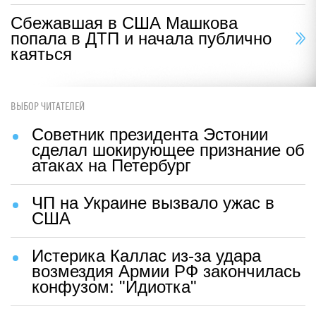
Сбежавшая в США Машкова
попала в ДТП и начала публично
каяться
ВЫБОР ЧИТАТЕЛЕЙ
Советник президента Эстонии
сделал шокирующее признание об
атаках на Петербург
ЧП на Украине вызвало ужас в
США
Истерика Каллас из-за удара
возмездия Армии РФ закончилась
конфузом: "Идиотка"