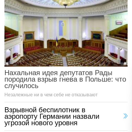
Нахальная идея депутатов Рады
породила взрыв гнева в Польше: что
случилось
Незалежные ни в чем себе не отказывают
Взрывной беспилотник в
аэропорту Германии назвали
угрозой нового уровня