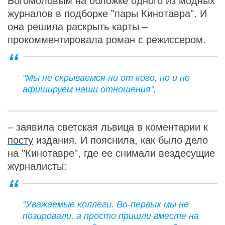
Богомоловым на обложке одного из модных
журналов в подборке "пары Кинотавра". И
она решила раскрыть карты –
прокомментировала роман с режиссером.
"Мы не скрываемся ни от кого, но и не
афишируем наши отношения",
– заявила светская львица в коментарии к
посту
издания. И пояснила, как было дело
на "Кинотавре", где ее снимали вездесущие
журналисты:
"Уважаемые коллеги. Во-первых мы не
позировали, а просто пришли вместе на