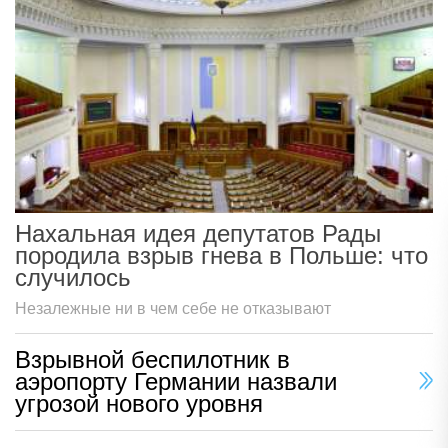
Нахальная идея депутатов Рады
породила взрыв гнева в Польше: что
случилось
Незалежные ни в чем себе не отказывают
Взрывной беспилотник в
аэропорту Германии назвали
угрозой нового уровня