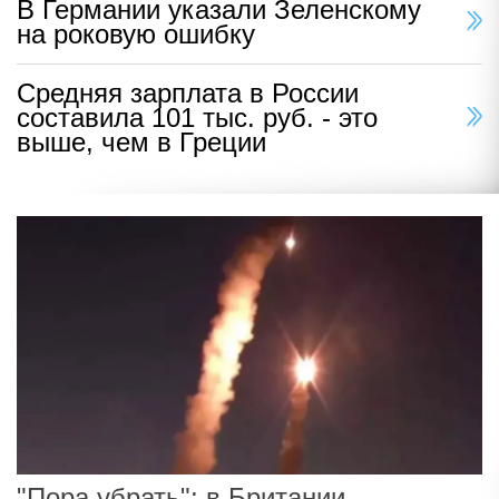
В Германии указали Зеленскому
на роковую ошибку
Средняя зарплата в России
составила 101 тыс. руб. - это
выше, чем в Греции
"Пора убрать": в Британии