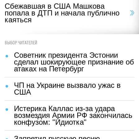
Сбежавшая в США Машкова
попала в ДТП и начала публично
каяться
ВЫБОР ЧИТАТЕЛЕЙ
Советник президента Эстонии
сделал шокирующее признание об
атаках на Петербург
ЧП на Украине вызвало ужас в
США
Истерика Каллас из-за удара
возмездия Армии РФ закончилась
конфузом: "Идиотка"
Запретил русскую песню —