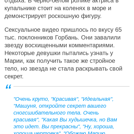
отдыха. В черно-белом ролике актриса в
купальнике стоит на коленях в море и
демонстрирует роскошную фигуру.
Сексуальное видео пришлось по вкусу 65
тыс. поклонников Горбань. Они завалили
звезду восхищенными комментариями.
Некоторые девушки пытались узнать у
Марии, как получить такое же стройное
тело, но звезда не стала раскрывать свой
секрет.
"Очень круто, "Красивая", "Идеальная",
"Машуня, откройте секрет вашего
сногсшибательного тела. Очень
красивая", "Какая Вы худышечка, но Вам
это идет. Вы прекрасны", "Ну, хороша,
хороша чертовка", "Обожаю Марию,