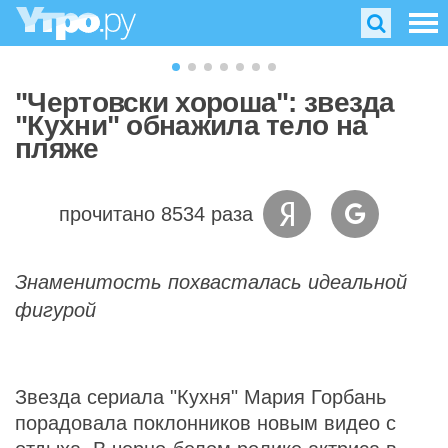
"Чертовски хороша": звезда
"Кухни" обнажила тело на
пляже
прочитано 8534 раза
Знаменитость похвасталась идеальной
фигурой
Звезда сериала "Кухня" Мария Горбань
порадовала поклонников новым видео с