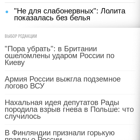
"Не для слабонервных": Лолита
показалась без белья
ВЫБОР РЕДАКЦИИ
"Пора убрать": в Британии
ошеломлены ударом России по
Киеву
Армия России выжгла подземное
логово ВСУ
Нахальная идея депутатов Рады
породила взрыв гнева в Польше: что
случилось
В Финляндии признали горькую
правду о России