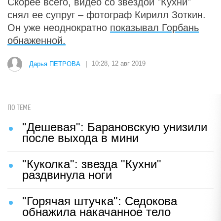
Скорее всего, видео со звездой "Кухни"
снял ее супруг – фотограф Кирилл Зоткин.
Он уже неоднократно
показывал Горбань
обнаженной.
Дарья ПЕТРОВА
|
10:28, 12 авг 2019
ПО ТЕМЕ
"Дешевая": Барановскую унизили
после выхода в мини
"Куколка": звезда "Кухни"
раздвинула ноги
"Горячая штучка": Седокова
обнажила накачанное тело