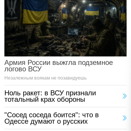
Армия России выжгла подземное
логово ВСУ
Незалежным воякам не позавидуешь
Ноль ракет: в ВСУ признали
тотальный крах обороны
"Сосед соседа боится": что в
Одессе думают о русских