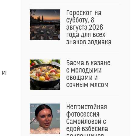
Гороскоп на
субботу, 8
августа 2026
года для всех
знаков зодиака
Басма в казане
с молодыми
 и
овощами и
сочным мясом
Непристойная
фотосессия
Самойловой с
едой взбесила