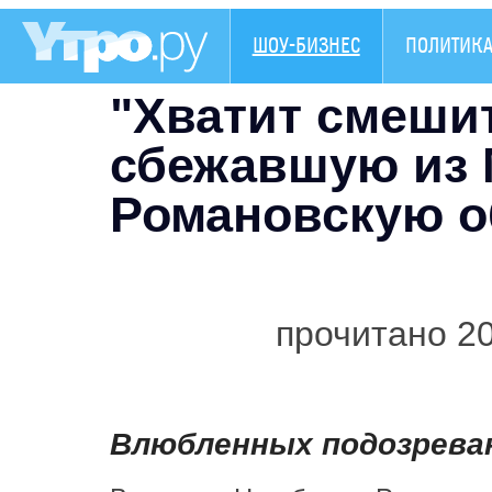
ШОУ-БИЗНЕС
ПОЛИТИК
"Хватит смешит
сбежавшую из
Романовскую о
прочитано 2
Влюбленных подозрева