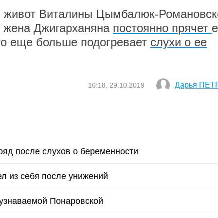
ал живот Виталины Цымбалюк-Романовск
 жена Джигарханяна
постоянно прячет
е
то еще больше подогревает
слухи о ее
Дарья ПЕТ
16:18, 29.10.2019
яд после слухов о беременности
л из себя после унижений
еузнаваемой Понаровской