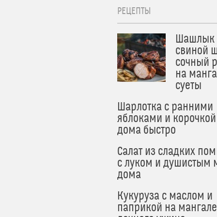
РЕЦЕПТЫ
Шашлык 
свиной ш
сочный 
на манга
суеты
Шарлотка с ранними
яблоками и корочкой
дома быстро
Салат из сладких по
с луком и душистым 
дома
Кукуруза с маслом и
паприкой на мангале