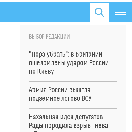
ВЫБОР РЕДАКЦИИ
"Пора убрать": в Британии
ошеломлены ударом России
по Киеву
Армия России выжгла
подземное логово ВСУ
Нахальная идея депутатов
Рады породила взрыв гнева