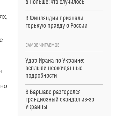
в Польше: что случилось
ях,
В Финляндии признали
горькую правду о России
е
САМОЕ ЧИТАЕМОЕ
Удар Ирана по Украине:
всплыли неожиданные
н
подробности
ьно
В Варшаве разгорелся
грандиозный скандал из-за
Украины