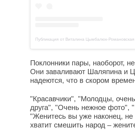
Поклонники пары, наоборот, н
Они заваливают Шаляпина и 
надеются, что в скором времен
"Красавчики", "Молодцы, очень
друга", "Очень нежное фото", 
"Женитесь вы уже наконец, не 
хватит смешить народ – жените