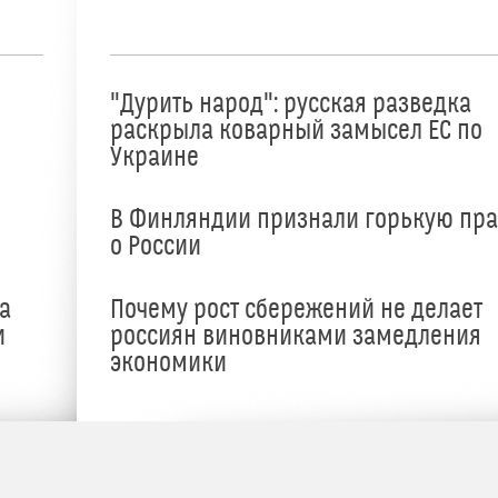
"Дурить народ": русская разведка
раскрыла коварный замысел ЕС по
Украине
В Финляндии признали горькую пр
о России
а
Почему рост сбережений не делает
и
россиян виновниками замедления
экономики