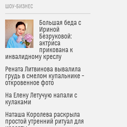
ШОУ-БИЗНЕС
Большая беда с
Ириной
Безруковой:
актриса
прикована к
инвалидному креслу
Рената Литвинова вывалила
грудь в смелом купальнике –
откровенное фото
На Елену Летучую напали с
кулаками
Наташа Королева раскрыла
простой утренний ритуал для