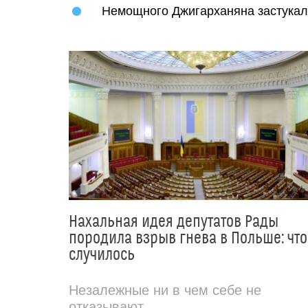
Немощного Джигарханяна застукал
Нахальная идея депутатов Рады
породила взрыв гнева в Польше: что
случилось
Незалежные ни в чем себе не
отказывают