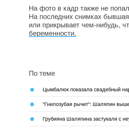
На фото в кадр также не поп
На последних снимках бывшая
или прикрывает чем-нибудь, ч
беременности.
По теме
Цымбалюк показала свадебный нар
"Гнилозубая рычит": Шаляпин выше
Грубияна Шаляпина застукали с н