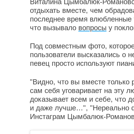
Виталина Цымбалюк-Романовс
отдыхать вместе, чем обрадов
последнее время влюбленные т
что вызывало
вопросы
у покло
Под совместным фото, которое
пользователи высказались о н
певец просто используют пиани
"Видно, что вы вместе только 
сам себя уговаривает на эту л
доказывает всем и себе, что д
и даже лучше…", "Нереально 
Инстаграм Цымбалюк-Романов